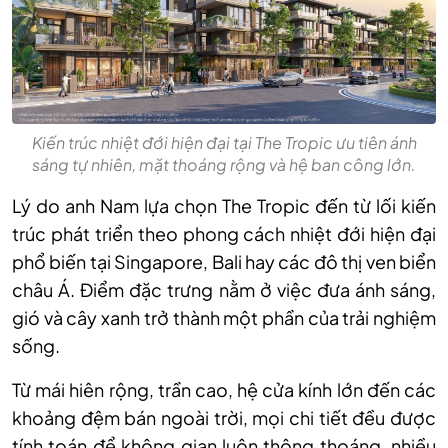
Kiến trúc nhiệt đới hiện đại tại The Tropic ưu tiên ánh
sáng tự nhiên, mặt thoáng rộng và hệ ban công lớn.
Lý do anh Nam lựa chọn The Tropic đến từ lối kiến
trúc phát triển theo phong cách nhiệt đới hiện đại
phổ biến tại Singapore, Bali hay các đô thị ven biển
châu Á. Điểm đặc trưng nằm ở việc đưa ánh sáng,
gió và cây xanh trở thành một phần của trải nghiệm
sống.
Từ mái hiên rộng, trần cao, hệ cửa kính lớn đến các
khoảng đệm bán ngoài trời, mọi chi tiết đều được
tính toán để không gian luôn thông thoáng, nhiều