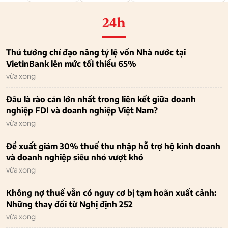
24h
Thủ tướng chỉ đạo nâng tỷ lệ vốn Nhà nước tại
VietinBank lên mức tối thiểu 65%
vừa xong
Đâu là rào cản lớn nhất trong liên kết giữa doanh
nghiệp FDI và doanh nghiệp Việt Nam?
vừa xong
Đề xuất giảm 30% thuế thu nhập hỗ trợ hộ kinh doanh
và doanh nghiệp siêu nhỏ vượt khó
vừa xong
Không nợ thuế vẫn có nguy cơ bị tạm hoãn xuất cảnh:
Những thay đổi từ Nghị định 252
vừa xong