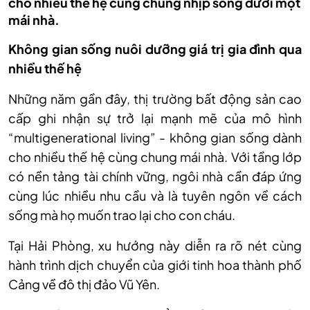
cho nhiều thế hệ cùng chung nhịp sống dưới một
mái nhà.
Không gian sống nuôi dưỡng giá trị gia đình qua
nhiều thế hệ
Những năm gần đây, thị trường bất động sản cao
cấp ghi nhận sự trở lại mạnh mẽ của mô hình
“multigenerational living” - không gian sống dành
cho nhiều thế hệ cùng chung mái nhà. Với tầng lớp
có nền tảng tài chính vững, ngôi nhà cần đáp ứng
cùng lúc nhiều nhu cầu và là tuyên ngôn về cách
sống mà họ muốn trao lại cho con cháu.
Tại Hải Phòng, xu hướng này diễn ra rõ nét cùng
hành trình dịch chuyển của giới tinh hoa thành phố
Cảng về đô thị đảo Vũ Yên.