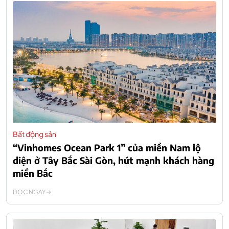
Bất động sản
“Vinhomes Ocean Park 1” của miền Nam lộ
diện ở Tây Bắc Sài Gòn, hút mạnh khách hàng
miền Bắc
ĐỌC NGAY