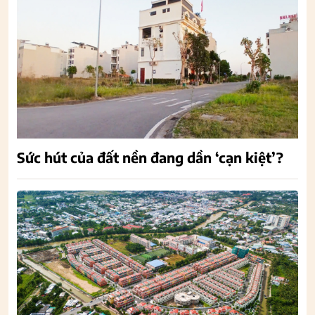
Sức hút của đất nền đang dần ‘cạn kiệt’?