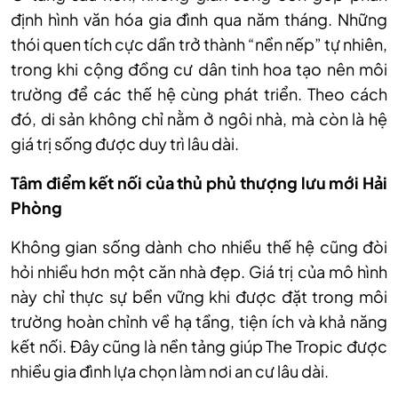
định hình văn hóa gia đình qua năm tháng. Những
thói quen tích cực dần trở thành “nền nếp” tự nhiên,
trong khi cộng đồng cư dân tinh hoa tạo nên môi
trường để các thế hệ cùng phát triển. Theo cách
đó, di sản không chỉ nằm ở ngôi nhà, mà còn là hệ
giá trị sống được duy trì lâu dài.
Tâm điểm kết nối của thủ phủ thượng lưu mới Hải
Phòng
Không gian sống dành cho nhiều thế hệ cũng đòi
hỏi nhiều hơn một căn nhà đẹp. Giá trị của mô hình
này chỉ thực sự bền vững khi được đặt trong môi
trường hoàn chỉnh về hạ tầng, tiện ích và khả năng
kết nối. Đây cũng là nền tảng giúp The Tropic được
nhiều gia đình lựa chọn làm nơi an cư lâu dài.