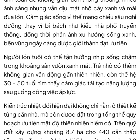
ánh sáng nhưng vẫn dịu mát nhờ cây xanh và mái
đua lớn. Cảm giác sống vì thế mang chiều sâu nghỉ
dưỡng thay vì bí bách như kiểu nhà phố truyền
thống, đồng thời phản ánh xu hướng sống xanh,
bền vững ngày càng được giới thành đạt ưu tiên.
Người lớn tuổi có thể tận hưởng nhịp sống chậm
trong khoảng sân vườn xanh mát. Trẻ nhỏ có thêm
không gian vận động gần thiên nhiên, còn thế hệ
30 - 50 tuổi tìm thấy cảm giác tái tạo năng lượng
sau guồng công việc áp lực.
Kiến trúc nhiệt đới hiện đại không chỉ nằm ở thiết kế
từng căn nhà, mà còn được đặt trong tổng thể quy
hoạch ưu tiên mật độ thiên nhiên hiếm có. Trên quỹ
đất xây dựng khoảng 8,7 ha cho 440 căn thấp