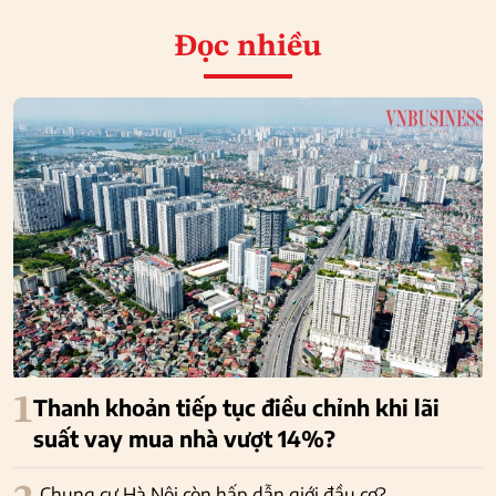
Đọc nhiều
1
Thanh khoản tiếp tục điều chỉnh khi lãi
suất vay mua nhà vượt 14%?
Chung cư Hà Nội còn hấp dẫn giới đầu cơ?