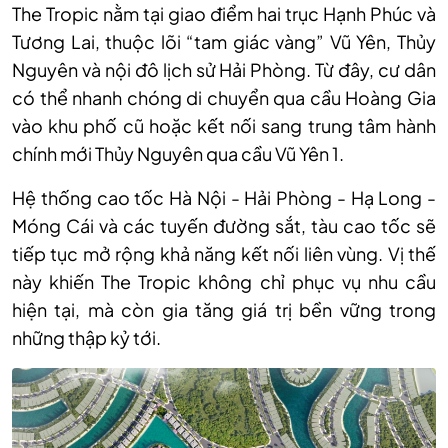
The Tropic nằm tại giao điểm hai trục Hạnh Phúc và
Tương Lai, thuộc lõi “tam giác vàng” Vũ Yên, Thủy
Nguyên và nội đô lịch sử Hải Phòng. Từ đây, cư dân
có thể nhanh chóng di chuyển qua cầu Hoàng Gia
vào khu phố cũ hoặc kết nối sang trung tâm hành
chính mới Thủy Nguyên qua cầu Vũ Yên 1.
Hệ thống cao tốc Hà Nội - Hải Phòng - Hạ Long -
Móng Cái và các tuyến đường sắt, tàu cao tốc sẽ
tiếp tục mở rộng khả năng kết nối liên vùng. Vị thế
này khiến The Tropic không chỉ phục vụ nhu cầu
hiện tại, mà còn gia tăng giá trị bền vững trong
những thập kỷ tới.