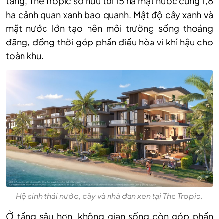
tầng, The Tropic sở hữu tới 15 ha mặt nước cùng 1,8
ha cảnh quan xanh bao quanh. Mật độ cây xanh và
mặt nước lớn tạo nên môi trường sống thoáng
đãng, đồng thời góp phần điều hòa vi khí hậu cho
toàn khu.
Hệ sinh thái nước, cây và nhà đan xen tại The Tropic.
Ở tầng sâu hơn, không gian sống còn góp phần