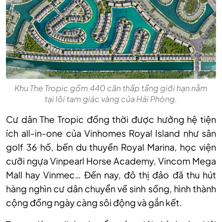
Khu The Tropic gồm 440 căn thấp tầng giới hạn nằm
tại lõi tam giác vàng của Hải Phòng.
Cư dân The Tropic đồng thời được hưởng hệ tiện
ích all-in-one của Vinhomes Royal Island như sân
golf 36 hố, bến du thuyền Royal Marina, học viện
cưỡi ngựa Vinpearl Horse Academy, Vincom Mega
Mall hay Vinmec… Đến nay, đô thị đảo đã thu hút
hàng nghìn cư dân chuyển về sinh sống, hình thành
cộng đồng ngày càng sôi động và gắn kết.