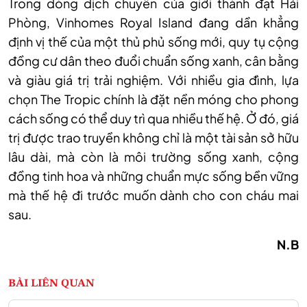
Trong dòng dịch chuyển của giới thành đạt Hải
Phòng, Vinhomes Royal Island đang dần khẳng
định vị thế của một thủ phủ sống mới, quy tụ cộng
đồng cư dân theo đuổi chuẩn sống xanh, cân bằng
và giàu giá trị trải nghiệm. Với nhiều gia đình, lựa
chọn The Tropic chính là đặt nền móng cho phong
cách sống có thể duy trì qua nhiều thế hệ. Ở đó, giá
trị được trao truyền không chỉ là một tài sản sở hữu
lâu dài, mà còn là môi trường sống xanh, cộng
đồng tinh hoa và những chuẩn mực sống bền vững
mà thế hệ đi trước muốn dành cho con cháu mai
sau.
N.B
BÀI LIÊN QUAN