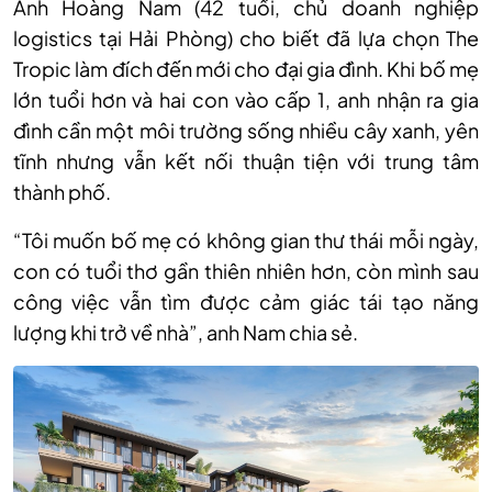
Anh Hoàng Nam (42 tuổi, chủ doanh nghiệp
logistics tại Hải Phòng) cho biết đã lựa chọn The
Tropic làm đích đến mới cho đại gia đình. Khi bố mẹ
lớn tuổi hơn và hai con vào cấp 1, anh nhận ra gia
đình cần một môi trường sống nhiều cây xanh, yên
tĩnh nhưng vẫn kết nối thuận tiện với trung tâm
thành phố.
“Tôi muốn bố mẹ có không gian thư thái mỗi ngày,
con có tuổi thơ gần thiên nhiên hơn, còn mình sau
công việc vẫn tìm được cảm giác tái tạo năng
lượng khi trở về nhà”, anh Nam chia sẻ.