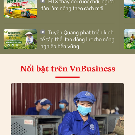
HTX thay đổi cuộc chơi, người
dân làm nông theo cách mới
Tuyên Quang phát triển kinh
tế tập thể, tạo động lực cho nông
nghiệp bền vững
Nổi bật
trên VnBusiness