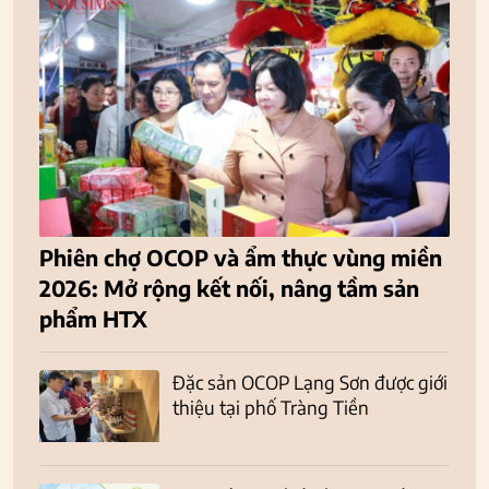
Phiên chợ OCOP và ẩm thực vùng miền
2026: Mở rộng kết nối, nâng tầm sản
phẩm HTX
Đặc sản OCOP Lạng Sơn được giới
thiệu tại phố Tràng Tiền