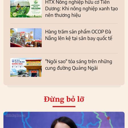
HTX Nông nghiệp hữu cơ Tiên
Dương: Khi nông nghiệp xanh tạo
nên thương hiệu
Hàng trăm sản phẩm OCOP Đà
Nẵng lên kệ tại sân bay quốc tế
"Ngôi sao" tỏa sáng trên những
cung đường Quảng Ngãi
Đừng bỏ lỡ