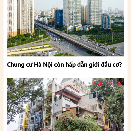
Chung cư Hà Nội còn hấp dẫn giới đầu cơ?