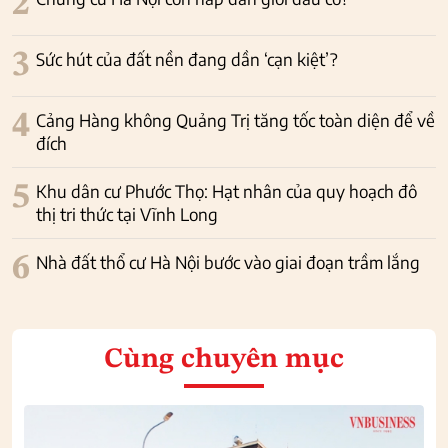
2
3
Sức hút của đất nền đang dần ‘cạn kiệt’?
4
Cảng Hàng không Quảng Trị tăng tốc toàn diện để về
đích
5
Khu dân cư Phước Thọ: Hạt nhân của quy hoạch đô
thị tri thức tại Vĩnh Long
6
Nhà đất thổ cư Hà Nội bước vào giai đoạn trầm lắng
Cùng chuyên mục