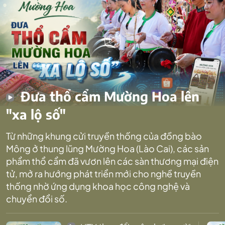
Đưa thổ cẩm Mường Hoa lên
"xa lộ số"
Từ những khung cửi truyền thống của đồng bào
Mông ở thung lũng Mường Hoa (Lào Cai), các sản
phẩm thổ cẩm đã vươn lên các sàn thương mại điện
tử, mở ra hướng phát triển mới cho nghề truyền
thống nhờ ứng dụng khoa học công nghệ và
chuyển đổi số.