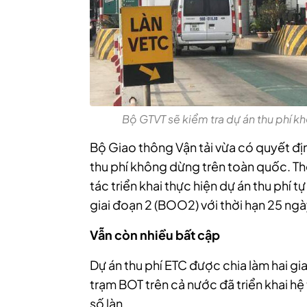
Bộ GTVT sẽ kiểm tra dự án thu phí kh
Bộ Giao thông Vận tải vừa có quyết đị
thu phí không dừng trên toàn quốc. T
tác triển khai thực hiện dự án thu phí
giai đoạn 2 (BOO2) với thời hạn 25 ngà
Vẫn còn nhiều bất cập
Dự án thu phí ETC được chia làm hai gia
trạm BOT trên cả nước đã triển khai h
số làn.