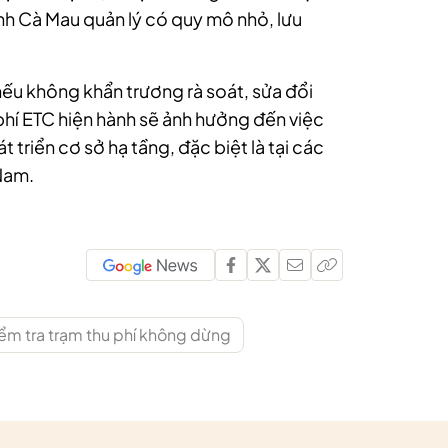
ỉnh Cà Mau quản lý có quy mô nhỏ, lưu
ếu không khẩn trương rà soát, sửa đổi
phí ETC hiện hành sẽ ảnh hưởng đến việc
 triển cơ sở hạ tầng, đặc biệt là tại các
Nam.
ểm tra trạm thu phí không dừng