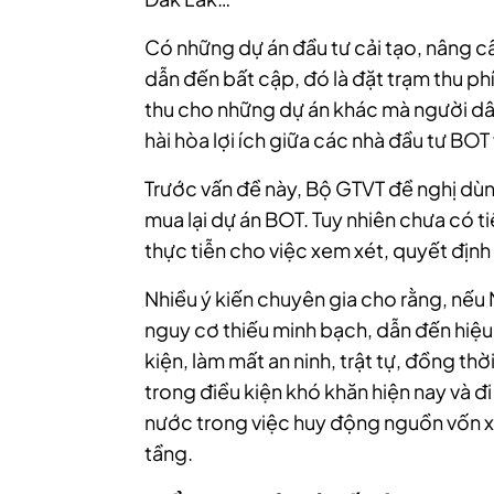
Có những dự án đầu tư cải tạo, nâng 
dẫn đến bất cập, đó là đặt trạm thu ph
thu cho những dự án khác mà người d
hài hòa lợi ích giữa các nhà đầu tư BOT
Trước vấn đề này, Bộ GTVT đề nghị dù
mua lại dự án BOT. Tuy nhiên chưa có ti
thực tiễn cho việc xem xét, quyết định 
Nhiều ý kiến chuyên gia cho rằng, nếu 
nguy cơ thiếu minh bạch, dẫn đến hiệu 
kiện, làm mất an ninh, trật tự, đồng t
trong điều kiện khó khăn hiện nay và 
nước trong việc huy động nguồn vốn xã
tầng.