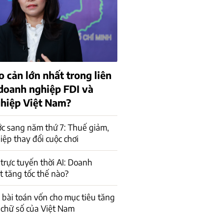
o cản lớn nhất trong liên
 doanh nghiệp FDI và
hiệp Việt Nam?
c sang năm thứ 7: Thuế giảm,
ệp thay đổi cuộc chơi
trực tuyến thời AI: Doanh
t tăng tốc thế nào?
a bài toán vốn cho mục tiêu tăng
 chữ số của Việt Nam