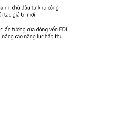
ạnh, chủ đầu tư khu công
 tạo giá trị mới
ốc' ấn tượng của dòng vốn FDI
n nâng cao năng lực hấp thụ