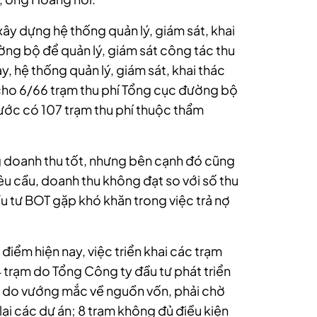
y dựng hệ thống quản lý, giám sát, khai
ường bộ để quản lý, giám sát công tác thu
ay, hệ thống quản lý, giám sát, khai thác
 cho 6/66 trạm thu phí Tổng cục đường bộ
ước có 107 trạm thu phí thuộc thẩm
 doanh thu tốt, nhưng bên cạnh đó cũng
u cầu, doanh thu không đạt so với số thu
u tư BOT gặp khó khăn trong việc trả nợ
điểm hiện nay, việc triển khai các trạm
4 trạm do Tổng Công ty đầu tư phát triển
ý do vướng mắc về nguồn vốn, phải chờ
ại các dự án; 8 trạm không đủ điều kiện