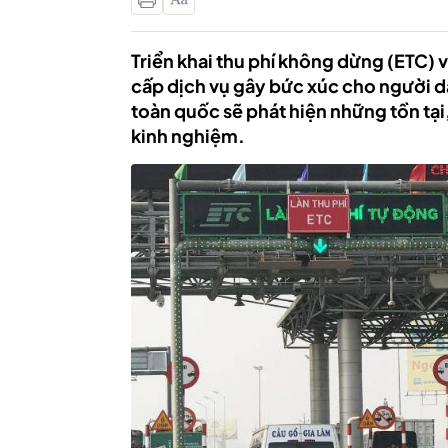
Triển khai thu phí không dừng (ETC) v
cấp dịch vụ gây bức xúc cho người dâ
toàn quốc sẽ phát hiện những tồn tại
kinh nghiệm.