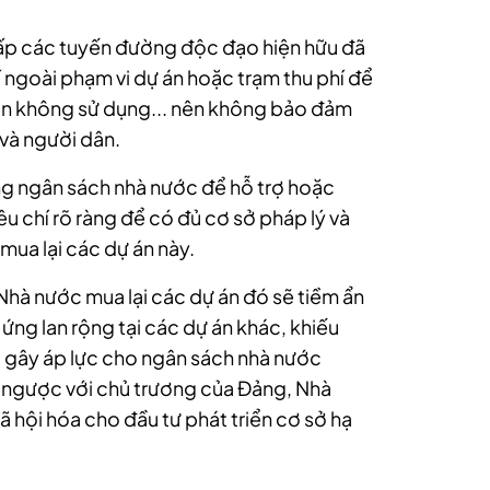
cấp các tuyến đường độc đạo hiện hữu đã
í ngoài phạm vi dự án hoặc trạm thu phí để
ân không sử dụng... nên không bảo đảm
 và người dân.
ng ngân sách nhà nước để hỗ trợ hoặc
êu chí rõ ràng để có đủ cơ sở pháp lý và
mua lại các dự án này.
Nhà nước mua lại các dự án đó sẽ tiềm ẩn
ứng lan rộng tại các dự án khác, khiếu
hời gây áp lực cho ngân sách nhà nước
đi ngược với chủ trương của Đảng, Nhà
 hội hóa cho đầu tư phát triển cơ sở hạ