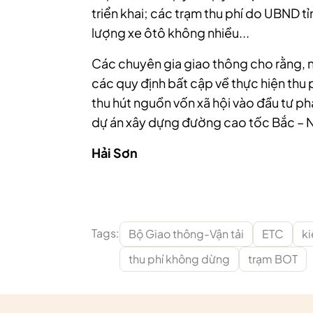
triển khai; các trạm thu phí do UBND t
lượng xe ôtô không nhiều...
Các chuyên gia giao thông cho rằng, n
các quy định bất cập về thực hiện thu 
thu hút nguồn vốn xã hội vào đầu tư phát
dự án xây dựng đường cao tốc Bắc – 
Hải Sơn
Tags:
Bộ Giao thông-Vận tải
ETC
ki
thu phí không dừng
trạm BOT