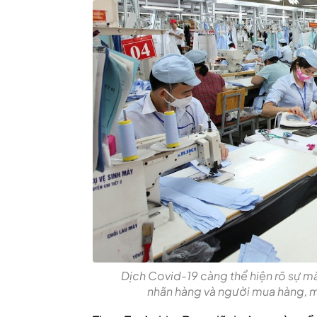
Dịch Covid-19 càng thể hiện rõ sự m
nhãn hàng và người mua hàng, m