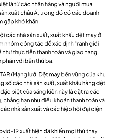
iệt là từ các nhãn hàng và người mua
 sản xuất châu Á, trong đó có các doanh
m gặp khó khăn.
ội các nhà sản xuất, xuất khẩu dệt may ở
m nhóm công tác để xác định “ranh giới
ề như thực tiễn thanh toán và giao hàng,
m phán với bên thứ ba.
 STAR (Mạng lưới Dệt may bền vững của khu
g số các nhà sản xuất, xuất khẩu hàng dệt
 đặc biệt của sáng kiến này là đặt ra các
, chẳng hạn như điều khoản thanh toán và
các nhà sản xuất và các hiệp hội đại diện
ovid-19 xuất hiện đã khiến mọi thứ thay