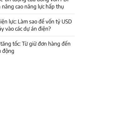
n nâng cao năng lực hấp thụ
iện lực: Làm sao để vốn tỷ USD
ảy vào các dự án điện?
tăng tốc: Từ giữ đơn hàng đến
ủ động