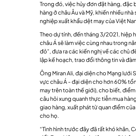
Trong đó, việc hủy đơn đặt hàng, đặc b
hàng ở châu Âu và Mỹ, khiến nhiều nhà
nghiệp xuất khẩu dệt may của Việt Na
Theo dự tính, đến tháng 3/2021, hiệp h
châu Á sẽ làm việc cùng nhau trong nă
đỏ”, đưa ra các kiến nghị về các chủ đ
lập kế hoạch, trao đổi thông tin và đà
Ông Miran Ali, đại diện cho Mạng lưới
vực châu Á - đại diện cho hơn 60% tổn
may trên toàn thế giới), cho biết, điểm
câu hỏi xung quanh thực tiễn mua hàng
giao hàng, xuất phát từ quan điểm của 
cho họ.
“Tình hình trước đây đã rất khó khăn, C