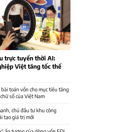
 trực tuyến thời AI:
hiệp Việt tăng tốc thế
a bài toán vốn cho mục tiêu tăng
 chữ số của Việt Nam
ạnh, chủ đầu tư khu công
 tạo giá trị mới
ốc' ấn tượng của dòng vốn FDI