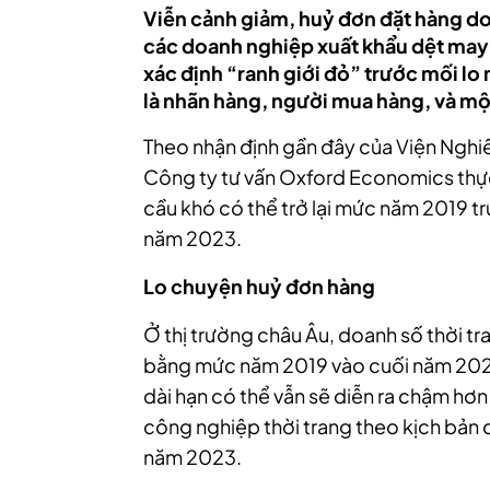
Viễn cảnh giảm, huỷ đơn đặt hàng do
các doanh nghiệp xuất khẩu dệt may
xác định “ranh giới đỏ” trước mối lo
là nhãn hàng, người mua hàng, và một
Theo nhận định gần đây của Viện Nghi
Công ty tư vấn Oxford Economics thực 
cầu khó có thể trở lại mức năm 2019 t
năm 2023.
Lo chuyện huỷ đơn hàng
Ở thị trường châu Âu, doanh số thời tra
bằng mức năm 2019 vào cuối năm 2022.
dài hạn có thể vẫn sẽ diễn ra chậm hơn
công nghiệp thời trang theo kịch bản 
năm 2023.