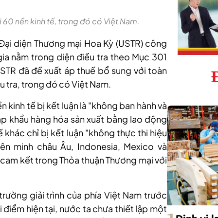
 60 nền kinh tế, trong đó có Việt Nam.
Đại diện Thương mại Hoa Kỳ (USTR) công
 gia nằm trong diện điều tra theo Mục 301
STR đã đề xuất áp thuế bổ sung với toàn
u tra, trong đó có Việt Nam.
kinh tế bị kết luận là "không ban hành và
ập khẩu hàng hóa sản xuất bằng lao động
 khác chỉ bị kết luận "không thực thi hiệu
ên minh châu Âu, Indonesia, Mexico và
 cam kết trong Thỏa thuận Thương mại với
 trường giải trình của phía Việt Nam trước
i điểm hiện tại, nước ta chưa thiết lập một