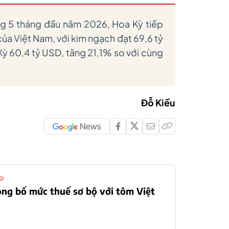
ng 5 tháng đầu năm 2026, Hoa Kỳ tiếp
 của Việt Nam, với kim ngạch đạt 69,6 tỷ
Kỳ 60,4 tỷ USD, tăng 21,1% so với cùng
Đỗ Kiều
p
ng bố mức thuế sơ bộ với tôm Việt