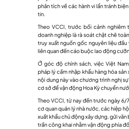
phân tích về các hành vi lẩn tránh bi
tin.
Theo VCCI, trước bối cảnh nghiêm t
doanh nghiệp là rà soát chặt chẽ toàn
truy xuất nguồn gốc nguyên liệu đầu 
liên quan đến cáo buộc lao động cưỡ
Ớ góc độ chính sách, việc Việt Nam
pháp lý cấm nhập khẩu hàng hóa sản
nội dung này vào chương trình nghị s
cơ sở để vận động Hoa Kỳ chuyển nư
Theo VCCI, từ nay đến trước ngày 6/7
cơ quan quản lý nhà nước, các hiệp h
xuất khẩu chủ động xây dựng, gửi văn 
trần công khai nhằm vận động phía đố