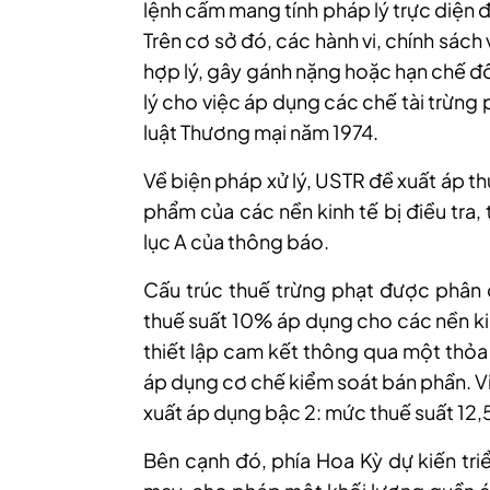
lệnh cấm mang tính pháp lý trực diện 
Trên cơ sở đó, các hành vi, chính sách 
hợp lý, gây gánh nặng hoặc hạn chế đố
lý cho việc áp dụng các chế tài trừng
luật Thương mại năm 1974.
Về biện pháp xử lý, USTR đề xuất áp th
phẩm của các nền kinh tế bị điều tra,
lục A của thông báo.
Cấu trúc thuế trừng phạt được phân đ
thuế suất 10% áp dụng cho các nền ki
thiết lập cam kết thông qua một thỏa
áp dụng cơ chế kiểm soát bán phần. Vi
xuất áp dụng bậc 2: mức thuế suất 12
Bên cạnh đó, phía Hoa Kỳ dự kiến tri