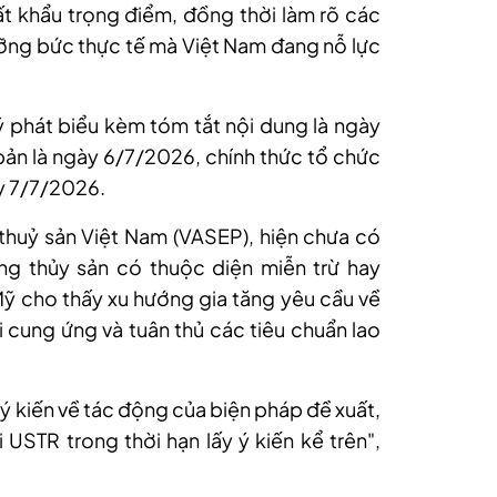
uất khẩu trọng điểm, đồng thời làm rõ các
ng bức thực tế mà Việt Nam đang nỗ lực
 phát biểu kèm tóm tắt nội dung là ngày
ản là ngày 6/7/2026, chính thức tổ chức
ày 7/7/2026.
thuỷ sản Việt Nam (VASEP), hiện chưa có
ng thủy sản có thuộc diện miễn trừ hay
Mỹ cho thấy xu hướng gia tăng yêu cầu về
 cung ứng và tuân thủ các tiêu chuẩn lao
 ý kiến về tác động của biện pháp đề xuất,
 USTR trong thời hạn lấy ý kiến kể trên",