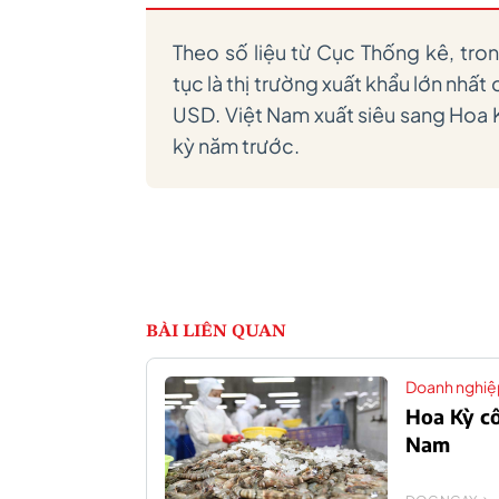
Theo số liệu từ Cục Thống kê, tro
tục là thị trường xuất khẩu lớn nhất
USD. Việt Nam xuất siêu sang Hoa 
kỳ năm trước.
BÀI LIÊN QUAN
Doanh nghiệ
Hoa Kỳ cô
Nam