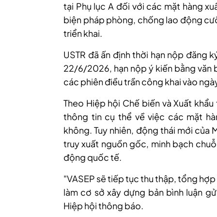
tại Phụ lục A đối với các mặt hàng x
biện pháp phòng, chống lao động cưỡ
triển khai.
USTR đã ấn định thời hạn nộp đăng ký
22/6/2026, hạn nộp ý kiến bằng văn b
các phiên điều trần công khai vào ng
Theo Hiệp hội Chế biến và Xuất khẩu 
thông tin cụ thể về việc các mặt hà
không. Tuy nhiên, động thái mới của 
truy xuất nguồn gốc, minh bạch chuỗi
động quốc tế.
"VASEP sẽ tiếp tục thu thập, tổng hợp
làm cơ sở xây dựng bản bình luận gửi
Hiệp hội thông báo.