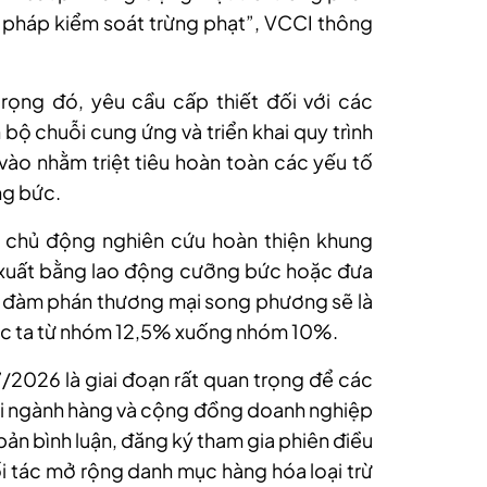
ện pháp kiểm soát trừng phạt”, VCCI thông
rọng đó, yêu cầu cấp thiết đối với các
 bộ chuỗi cung ứng và triển khai quy trình
vào nhằm triệt tiêu hoàn toàn các yếu tố
ng bức.
 chủ động nghiên cứu hoàn thiện khung
 xuất bằng lao động cưỡng bức hoặc đưa
ự đàm phán thương mại song phương sẽ là
ớc ta từ nhóm 12,5% xuống nhóm 10%.
/2026 là giai đoạn rất quan trọng để các
ội ngành hàng và cộng đồng doanh nghiệp
bản bình luận, đăng ký tham gia phiên điều
i tác mở rộng danh mục hàng hóa loại trừ