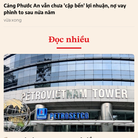
Cảng Phước An vẫn chưa 'cập bến' lợi nhuận, nợ vay
phình to sau nửa năm
vừa xong
Đọc nhiều