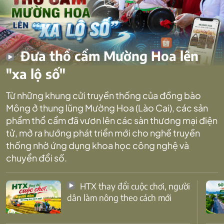
Đưa thổ cẩm Mường Hoa lên
"xa lộ số"
Từ những khung cửi truyền thống của đồng bào
Mông ở thung lũng Mường Hoa (Lào Cai), các sản
phẩm thổ cẩm đã vươn lên các sàn thương mại điện
tử, mở ra hướng phát triển mới cho nghề truyền
thống nhờ ứng dụng khoa học công nghệ và
chuyển đổi số.
HTX thay đổi cuộc chơi, người
dân làm nông theo cách mới