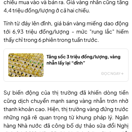
chiều mua vào và bán ra. Giá vàng nhẫn cũng tăng
4,4 triệu đồng/lượng ở cả hai chiều.
Tính từ đáy lên đỉnh, giá bán vàng miếng dao động
tới 6,93 triệu đồng/lượng - mức "rung lắc" hiếm
thấy chỉ trong 6 phiên trong tuần trước.
Tăng sốc 3 triệu đồng/lượng, vàng
nhẫn lấy lại “đỉnh”
ĐỌC NGAY
Sự biến động của thị trường đã khiến dòng tiền
cũng dịch chuyển mạnh sang vàng nhẫn trơn nhờ
thanh khoản cao. Hiện, thị trường vàng đứng trước
những ngã rẽ quan trọng từ khung pháp lý. Ngân
hàng Nhà nước đã công bố dự thảo sửa đổi Nghị