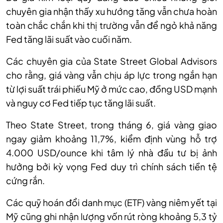
chuyên gia nhận thấy xu hướng tăng vẫn chưa hoàn
toàn chắc chắn khi thị trường vẫn để ngỏ khả năng
Fed tăng lãi suất vào cuối năm.
Các chuyên gia của State Street Global Advisors
cho rằng, giá vàng vẫn chịu áp lực trong ngắn hạn
từ lợi suất trái phiếu Mỹ ở mức cao, đồng USD mạnh
và nguy cơ Fed tiếp tục tăng lãi suất.
Theo State Street, trong tháng 6, giá vàng giao
ngay giảm khoảng 11,7%, kiểm định vùng hỗ trợ
4.000 USD/ounce khi tâm lý nhà đầu tư bị ảnh
hưởng bởi kỳ vọng Fed duy trì chính sách tiền tệ
cứng rắn.
Các quỹ hoán đổi danh mục (ETF) vàng niêm yết tại
Mỹ cũng ghi nhận lượng vốn rút ròng khoảng 5,3 tỷ