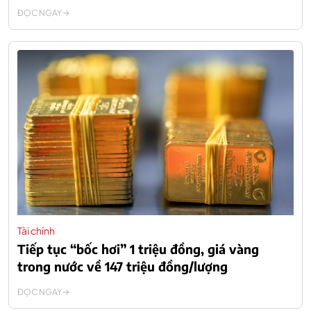
ĐỌC NGAY
Tài chính
Tiếp tục “bốc hơi” 1 triệu đồng, giá vàng
trong nước về 147 triệu đồng/lượng
ĐỌC NGAY