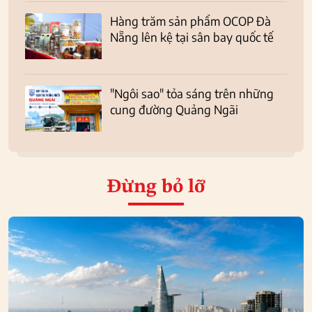
Hàng trăm sản phẩm OCOP Đà
Nẵng lên kệ tại sân bay quốc tế
"Ngôi sao" tỏa sáng trên những
cung đường Quảng Ngãi
Đừng bỏ lỡ