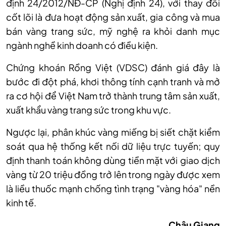
định 24/2012/NĐ-CP (Nghị định 24), với thay đổi
cốt lõi là đưa hoạt động sản xuất, gia công và mua
bán vàng trang sức, mỹ nghệ ra khỏi danh mục
ngành nghề kinh doanh có điều kiện.
Chứng khoán Rồng Việt (VDSC) đánh giá đây là
bước đi đột phá, khơi thông tính cạnh tranh và mở
ra cơ hội để Việt Nam trở thành trung tâm sản xuất,
xuất khẩu vàng trang sức trong khu vực.
Ngược lại, phân khúc vàng miếng bị siết chặt kiểm
soát qua hệ thống kết nối dữ liệu trực tuyến; quy
định thanh toán không dùng tiền mặt với giao dịch
vàng từ 20 triệu đồng trở lên trong ngày được xem
là liều thuốc mạnh chống tình trạng "vàng hóa" nền
kinh tế.
Châu Giang