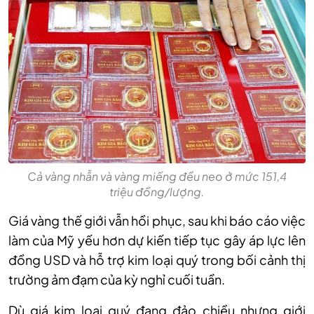
Cả vàng nhẫn và vàng miếng đều neo ở mức 151,4
triệu đồng/lượng.
Giá vàng thế giới vẫn hồi phục, sau khi báo cáo việc
làm của Mỹ yếu hơn dự kiến tiếp tục gây áp lực lên
đồng USD và hỗ trợ kim loại quý trong bối cảnh thị
trường ảm đạm của kỳ nghỉ cuối tuần.
Dù giá kim loại quý đang đảo chiều nhưng giới