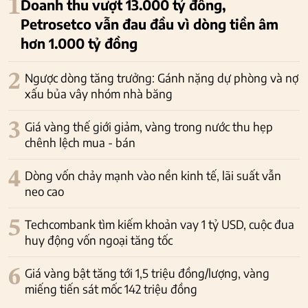
1
Doanh thu vượt 13.000 tỷ đồng,
Petrosetco vẫn đau đầu vì dòng tiền âm
hơn 1.000 tỷ đồng
2
Ngược dòng tăng trưởng: Gánh nặng dự phòng và nợ
xấu bủa vây nhóm nhà băng
3
Giá vàng thế giới giảm, vàng trong nước thu hẹp
chênh lệch mua - bán
4
Dòng vốn chảy mạnh vào nền kinh tế, lãi suất vẫn
neo cao
5
Techcombank tìm kiếm khoản vay 1 tỷ USD, cuộc đua
huy động vốn ngoại tăng tốc
6
Giá vàng bật tăng tới 1,5 triệu đồng/lượng, vàng
miếng tiến sát mốc 142 triệu đồng