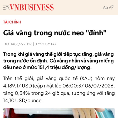
TÀI CHÍNH
Giá vàng trong nước neo "đỉnh"
Thứ Hai, 6/7/2026 | 07:52 GMT+7
Trong khi giá vàng thế giới tiếp tục tăng, giá vàng
trong nước ổn định. Cả vàng nhẫn và vàng miếng
đều neo ở mức 151,4 triệu đồng/lượng.
Trên thế giới, giá vàng quốc tế (XAU) hôm nay
4.189,17 USD (cập nhật lúc 06:00:37 06/07/2026,
tăng 0,34% trong 24 giờ qua, tương ứng với tăng
14,10 USD/ounce.