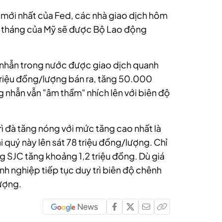
 mới nhất của Fed, các nhà giao dịch hôm
g tháng của Mỹ sẽ được Bộ Lao động
g nhẫn trong nước được giao dịch quanh
triệu đồng/lượng bán ra, tăng 50.000
 nhẫn vẫn "âm thầm" nhích lên với biên độ
ì đà tăng nóng với mức tăng cao nhất là
quý này lên sát 78 triệu đồng/lượng. Chỉ
g SJC tăng khoảng 1,2 triệu đồng. Dù giá
 nghiệp tiếp tục duy trì biên độ chênh
lượng.