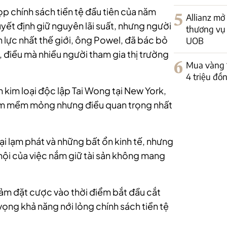
ọp chính sách tiền tệ đầu tiên của năm
5
Allianz mở
ết định giữ nguyên lãi suất, nhưng người
thương vụ 
lực nhất thế giới, ông Powel, đã bác bỏ
UOB
, điều mà nhiều người tham gia thị trường
6
Mua vàng 14
4 triệu đồ
 kim loại độc lập Tai Wong tại New York,
ểm mềm mỏng nhưng điều quan trọng nhất
ại lạm phát và những bất ổn kinh tế, nhưng
ơ hội của việc nắm giữ tài sản không mang
ảm đặt cược vào thời điểm bắt đầu cắt
vọng khả năng nới lỏng chính sách tiền tệ