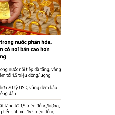
 trong nước phân hóa,
n có nơi bán cao hơn
ếng
rong nước nối tiếp đà tăng, vàng
êm tới 1,5 triệu đồng/lượng
 hơn 20 tỷ USD, vùng đệm bảo
mỏng dần
t tăng tới 1,5 triệu đồng/lượng,
 tiến sát mốc 142 triệu đồng