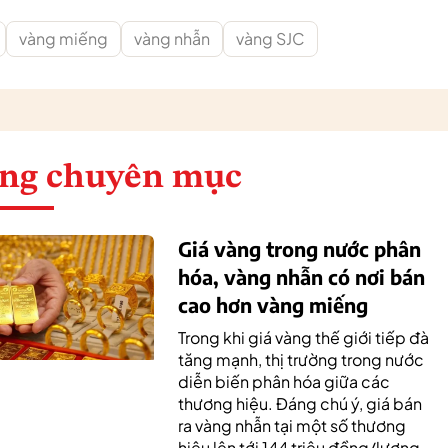
vàng miếng
vàng nhẫn
vàng SJC
ng chuyên mục
Giá vàng trong nước phân
hóa, vàng nhẫn có nơi bán
cao hơn vàng miếng
Trong khi giá vàng thế giới tiếp đà
tăng mạnh, thị trường trong nước
diễn biến phân hóa giữa các
thương hiệu. Đáng chú ý, giá bán
ra vàng nhẫn tại một số thương
hiệu lên tới 144 triệu đồng/lượng,