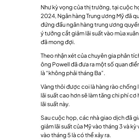
Như kỳ vọng của thị trường, tại cuộc h
2024, Ngân hàng Trung ương Mỹ đã quy
đứng đầu ngân hàng trung ương quyền 
ý tưởng cắt giảm lãi suất vào mùa xuân
đã mong đợi.
Theo nhận xét của chuyên gia phân tích
ông Powell đã đưa ra một số quan đi
là “không phải tháng Ba”.
Vàng thỏi được coi là hàng rào chống l
lãi suất cao hơn sẽ làm tăng chi phí c
lãi suất này.
Sau cuộc họp, các nhà giao dịch đã gi
giảm lãi suất của Mỹ vào tháng 3 và kỳ 
vào tháng 5 là có thể xảy ra.