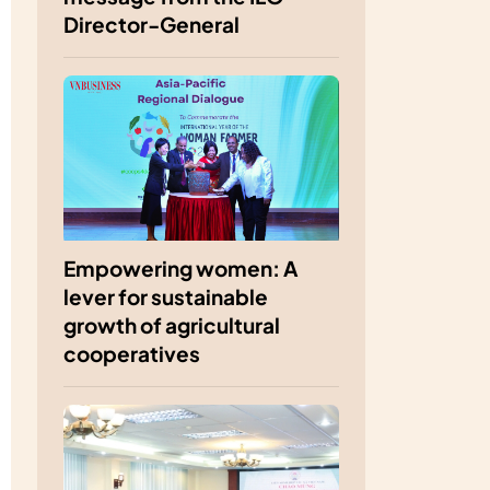
Director-General
Empowering women: A
lever for sustainable
growth of agricultural
cooperatives