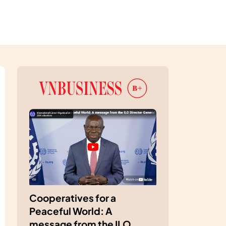
Cooperatives for a
Peaceful World: A
message from the ILO