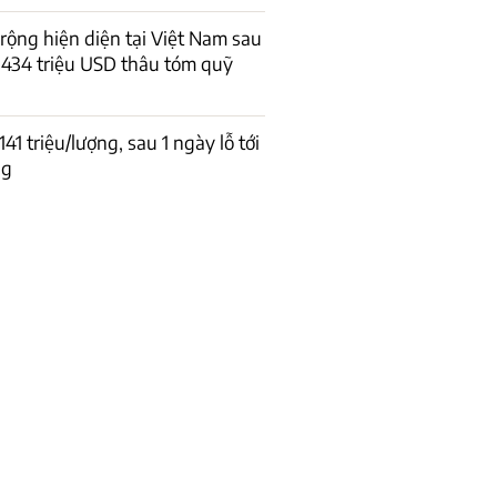
 rộng hiện diện tại Việt Nam sau
434 triệu USD thâu tóm quỹ
1 triệu/lượng, sau 1 ngày lỗ tới
ng