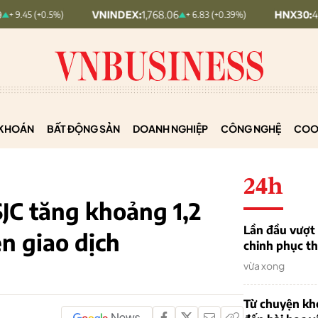
VNINDEX:
1,768.06
HNX30:
455.12
5%)
+ 6.83 (+0.39%)
+ 1
KHOÁN
BẤT ĐỘNG SẢN
DOANH NGHIỆP
CÔNG NGHỆ
COO
24h
JC tăng khoảng 1,2
Lần đầu vượt 
ên giao dịch
chinh phục th
vừa xong
Từ chuyện khở