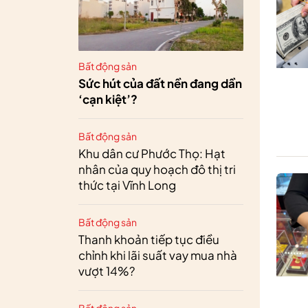
Bất động sản
Sức hút của đất nền đang dần
‘cạn kiệt’?
Bất động sản
Khu dân cư Phước Thọ: Hạt
nhân của quy hoạch đô thị tri
thức tại Vĩnh Long
Bất động sản
Thanh khoản tiếp tục điều
chỉnh khi lãi suất vay mua nhà
vượt 14%?