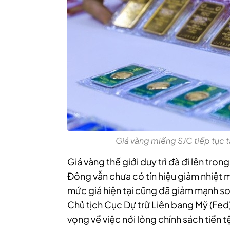
Giá vàng miếng SJC tiếp tụ
Giá vàng thế giới duy trì đà đi lên tron
Đông vẫn chưa có tín hiệu giảm nhiệt m
mức giá hiện tại cũng đã giảm mạnh s
Chủ tịch Cục Dự trữ Liên bang Mỹ (Fe
vọng về việc nới lỏng chính sách tiền t