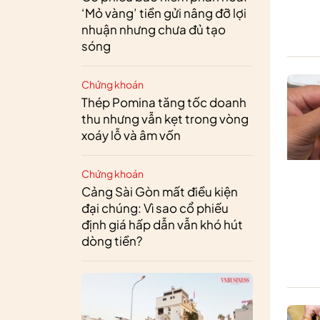
‘Mỏ vàng’ tiền gửi nâng đỡ lợi
nhuận nhưng chưa đủ tạo
sóng
Chứng khoán
Thép Pomina tăng tốc doanh
thu nhưng vẫn kẹt trong vòng
xoáy lỗ và âm vốn
Chứng khoán
Cảng Sài Gòn mất điều kiện
đại chúng: Vì sao cổ phiếu
định giá hấp dẫn vẫn khó hút
dòng tiền?