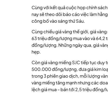
Cùng với kết quả cuộc họp chính sách
nay sẽ theo dõi báo cáo việc làm hằn
công bố vào sáng thứ Sáu.
Cùng chiều giá vàng thế giới, giá vàn
63 triệu đồng/lượng mua vào và 64,2 
đồng/lượng. Những ngày qua, giá vàng
hẹp.
Còn giá vàng miếng SJC tiếp tục duy tr
500.000 đồng/lượng, đưa giá kim loại 
trong 3 phiên giao dịch, mỗi lượng vàn
vàng miếng tăng mạnh nhưng các doanh
lệch giá mua – bán tới 2,5 triệu đồng/