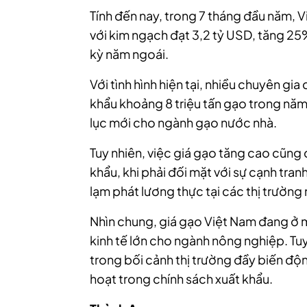
Tính đến nay, trong 7 tháng đầu năm, V
với kim ngạch đạt 3,2 tỷ USD, tăng 25%
kỳ năm ngoái.
Với tình hình hiện tại, nhiều chuyên g
khẩu khoảng 8 triệu tấn gạo trong năm n
lục mới cho ngành gạo nước nhà.
Tuy nhiên, việc giá gạo tăng cao cũng 
khẩu, khi phải đối mặt với sự cạnh tra
lạm phát lương thực tại các thị trường
Nhìn chung, giá gạo Việt Nam đang ở m
kinh tế lớn cho ngành nông nghiệp. Tuy n
trong bối cảnh thị trường đầy biến động
hoạt trong chính sách xuất khẩu.