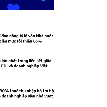
 đạo nâng tỷ lệ vốn Nhà nước
k lên mức tối thiểu 65%
 lớn nhất trong liên kết giữa
 FDI và doanh nghiệp Việt
 30% thuế thu nhập hỗ trợ hộ
à doanh nghiệp siêu nhỏ vượt