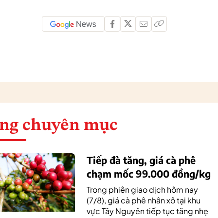
ng chuyên mục
Tiếp đà tăng, giá cà phê
chạm mốc 99.000 đồng/kg
Trong phiên giao dịch hôm nay
(7/8), giá cà phê nhân xô tại khu
vực Tây Nguyên tiếp tục tăng nhẹ