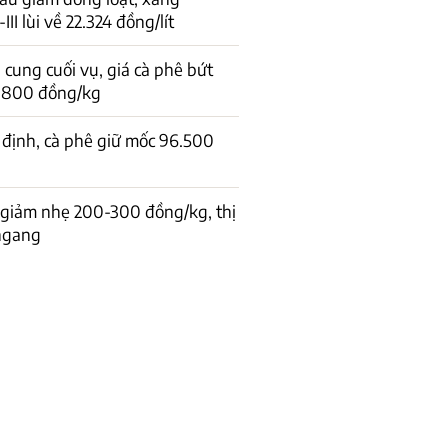
I lùi về 22.324 đồng/lít
cung cuối vụ, giá cà phê bứt
1.800 đồng/kg
 định, cà phê giữ mốc 96.500
 giảm nhẹ 200-300 đồng/kg, thị
 ngang