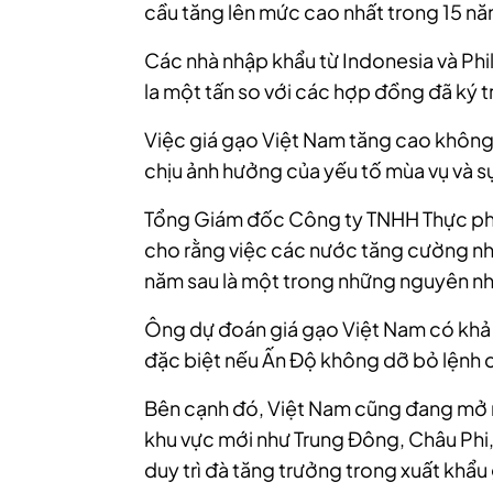
cầu tăng lên mức cao nhất trong 15 nă
Các nhà nhập khẩu từ Indonesia và Phi
la một tấn so với các hợp đồng đã ký 
Việc giá gạo Việt Nam tăng cao không 
chịu ảnh hưởng của yếu tố mùa vụ và 
Tổng Giám đốc Công ty TNHH Thực p
cho rằng việc các nước tăng cường nh
năm sau là một trong những nguyên nhâ
Ông dự đoán giá gạo Việt Nam có khả 
đặc biệt nếu Ấn Độ không dỡ bỏ lệnh 
Bên cạnh đó, Việt Nam cũng đang mở r
khu vực mới như Trung Đông, Châu Phi
duy trì đà tăng trưởng trong xuất khẩu