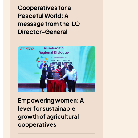
Cooperatives for a
Peaceful World: A
message from the ILO
Director-General
Empowering women: A
lever for sustainable
growth of agricultural
cooperatives