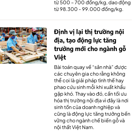
từ 500 – 700 đồng/kg, dao động
từ 98.300 - 99.000 đồng/kg.
Định vị lại thị trường nội
địa, tạo động lực tăng
trưởng mới cho ngành gỗ
Việt
Bài toán quay về “sân nhà” được
các chuyên gia cho rằng không
thể coi là giải pháp tình thế hay
phao cứu sinh mỗi khi xuất khẩu
gặp khó. Thay vào đó, cần tối ưu
hóa thị trường nội địa vì đây là nơi
sinh tồn của doanh nghiệp và
cũng là động lực tăng trưởng bền
vững cho ngành chế biến gỗ và
nội thất Việt Nam.