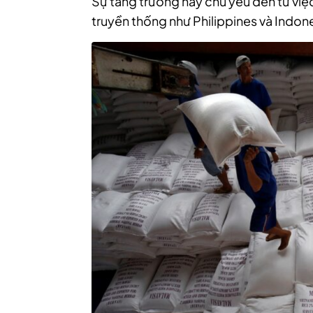
Sự tăng trưởng này chủ yếu đến từ việ
truyền thống như Philippines và Indone