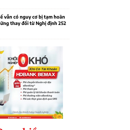
ế vẫn có nguy cơ bị tạm hoãn
ững thay đổi từ Nghị định 252