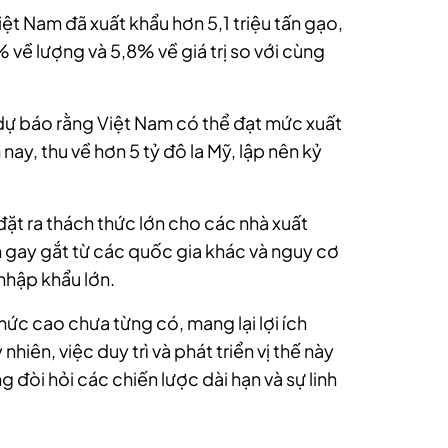
iệt Nam đã xuất khẩu hơn 5,1 triệu tấn gạo,
 về lượng và 5,8% về giá trị so với cùng
ia dự báo rằng Việt Nam có thể đạt mức xuất
ay, thu về hơn 5 tỷ đô la Mỹ, lập nên kỷ
đặt ra thách thức lớn cho các nhà xuất
nh gay gắt từ các quốc gia khác và nguy cơ
 nhập khẩu lớn.
ức cao chưa từng có, mang lại lợi ích
hiên, việc duy trì và phát triển vị thế này
 đòi hỏi các chiến lược dài hạn và sự linh