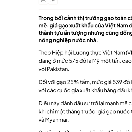
Trong bối cảnh thị trường gạo toàn 
mẽ, giá gạo xuất khẩu của Việt Nam đã
thành tựu ấn tượng nhưng cũng đồng 
nông nghiệp nước nhà.
Theo Hiệp hội Lương thực Việt Nam (V
đang ở mức 575 đô la Mỹ một tấn, cao h
với Pakistan.
Đối với gạo 25% tấm, mức giá 539 đô l
với các quốc gia xuất khẩu hàng đầu k
Điều này đánh dấu sự trở lại mạnh mẽ c
khi chỉ một tháng trước, giá gạo nước t
và Myanmar.