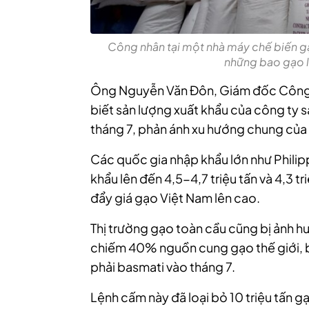
Công nhân tại một nhà máy chế biến 
những bao gạo l
Ông Nguyễn Văn Đôn, Giám đốc Công t
biết sản lượng xuất khẩu của công ty 
tháng 7, phản ánh xu hướng chung của
Các quốc gia nhập khẩu lớn như Philip
khẩu lên đến 4,5-4,7 triệu tấn và 4,3 
đẩy giá gạo Việt Nam lên cao.
Thị trường gạo toàn cầu cũng bị ảnh 
chiếm 40% nguồn cung gạo thế giới, 
phải basmati vào tháng 7.
Lệnh cấm này đã loại bỏ 10 triệu tấn g