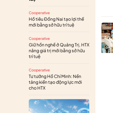
Cooperative
Hồ tiêu Đồng Nai tạo lợi thế
mới bằng sở hữu trí tuệ
Cooperative
Giữ hồn nghề ở Quảng Trị, HTX
nâng giá trị mới bằng sở hữu
trí tuệ
Cooperative
Tư tưởng Hồ Chí Minh: Nền
tảng kiến tạo động lực mới
cho HTX