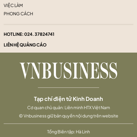
VIỆC LÀM
PHONG CÁCH
HOTLINE:
024. 37824741
LIÊN HỆ QUẢNG CÁO
Tạp chí điện tử Kinh Doanh
Cơ quan chủ quản: Liên minh HTX Việt Nam
© Vnbusiness giữ bản quyền nội dung trên website
Tổng Biên tập: Hà Linh