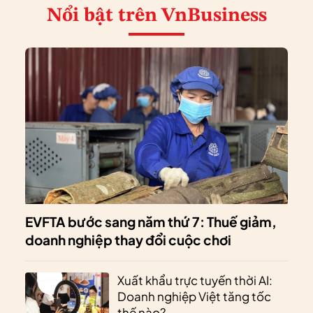
Nổi bật
trên VnBusiness
EVFTA bước sang năm thứ 7: Thuế giảm,
doanh nghiệp thay đổi cuộc chơi
Xuất khẩu trực tuyến thời AI:
Doanh nghiệp Việt tăng tốc
thế nào?