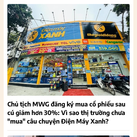
Chủ tịch MWG đăng ký mua cổ phiếu sau
cú giảm hơn 30%: Vì sao thị trường chưa
"mua" câu chuyện Điện Máy Xanh?