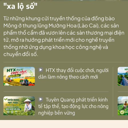
"xa lộ số"
Từ những khung cửi truyền thống của đồng bào
Mông ở thung lũng Mường Hoa (Lào Cai), các sản
phẩm thổ cẩm đã vươn lên các sàn thương mại điện
tử, mở ra hướng phát triển mới cho nghề truyền
thống nhờ ứng dụng khoa học công nghệ và
chuyển đổi số.
HTX thay đổi cuộc chơi, người
dân làm nông theo cách mới
Tuyên Quang phát triển kinh
tế tập thể, tạo động lực cho nông
nghiệp bền vững