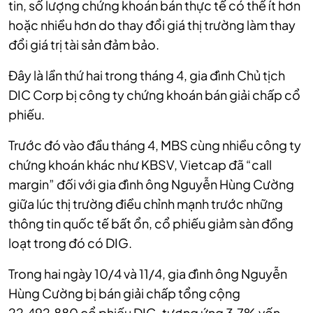
tin, số lượng chứng khoán bán thực tế có thể ít hơn
hoặc nhiều hơn do thay đổi giá thị trường làm thay
đổi giá trị tài sản đảm bảo.
Đây là lần thứ hai trong tháng 4, gia đình Chủ tịch
DIC Corp bị công ty chứng khoán bán giải chấp cổ
phiếu.
Trước đó vào đầu tháng 4, MBS cùng nhiều công ty
chứng khoán khác như KBSV, Vietcap đã “call
margin” đối với gia đình ông Nguyễn Hùng Cường
giữa lúc thị trường điều chỉnh mạnh trước những
thông tin quốc tế bất ổn, cổ phiếu giảm sàn đồng
loạt trong đó có DIG.
Trong hai ngày 10/4 và 11/4, gia đình ông Nguyễn
Hùng Cường bị bán giải chấp tổng cộng
22.492.880 cổ phiếu DIG, tương ứng 3,7% vốn