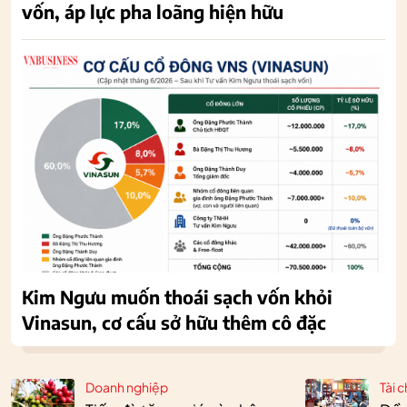
vốn, áp lực pha loãng hiện hữu
Kim Ngưu muốn thoái sạch vốn khỏi
Vinasun, cơ cấu sở hữu thêm cô đặc
Doanh nghiệp
Tài c