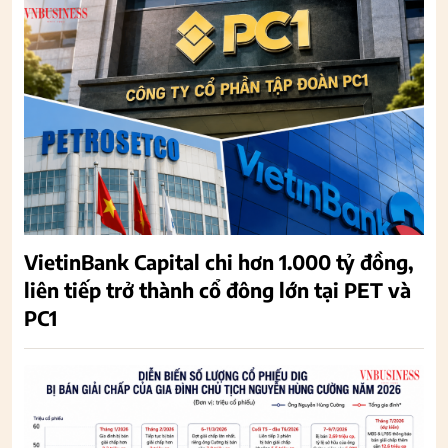
VietinBank Capital chi hơn 1.000 tỷ đồng,
liên tiếp trở thành cổ đông lớn tại PET và
PC1