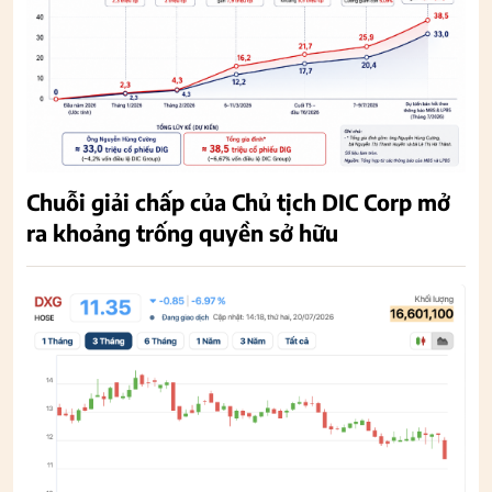
Chuỗi giải chấp của Chủ tịch DIC Corp mở
ra khoảng trống quyền sở hữu