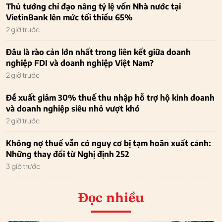
Thủ tướng chỉ đạo nâng tỷ lệ vốn Nhà nước tại
VietinBank lên mức tối thiểu 65%
2 giờ trước
Đâu là rào cản lớn nhất trong liên kết giữa doanh
nghiệp FDI và doanh nghiệp Việt Nam?
2 giờ trước
Đề xuất giảm 30% thuế thu nhập hỗ trợ hộ kinh doanh
và doanh nghiệp siêu nhỏ vượt khó
2 giờ trước
Không nợ thuế vẫn có nguy cơ bị tạm hoãn xuất cảnh:
Những thay đổi từ Nghị định 252
3 giờ trước
Đọc nhiều