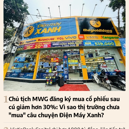
1
Chủ tịch MWG đăng ký mua cổ phiếu sau
cú giảm hơn 30%: Vì sao thị trường chưa
"mua" câu chuyện Điện Máy Xanh?