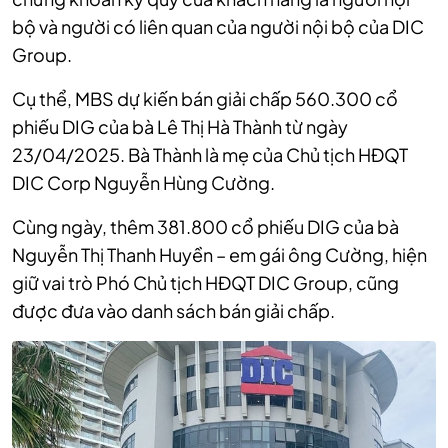
bộ và người có liên quan của người nội bộ của DIC
Group.
Cụ thể, MBS dự kiến bán giải chấp 560.300 cổ
phiếu DIG của bà Lê Thị Hà Thành từ ngày
23/04/2025. Bà Thành là mẹ của Chủ tịch HĐQT
DIC Corp Nguyễn Hùng Cường.
Cùng ngày, thêm 381.800 cổ phiếu DIG của bà
Nguyễn Thị Thanh Huyền – em gái ông Cường, hiện
giữ vai trò Phó Chủ tịch HĐQT DIC Group, cũng
được đưa vào danh sách bán giải chấp.