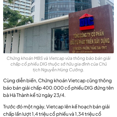
Chứng khoán MBS và Vietcap vừa thông báo bán giải
chấp cổ phiếu DIG thuộc sở hữu gia đình của Chủ
tịch Nguyễn Hùng Cường.
Cùng diễn biến, Chứng khoán Vietcap cũng thông
báo bán giải chấp 400.000 cổ phiếu DIG đứng tên
bà Hà Thành kể từ ngày 23/4.
Trước đó một ngày, Vietcap lên kế hoạch bán giải
chấp lần lượt 1,4 triệu cổ phiếu và 1,34 triệu cổ