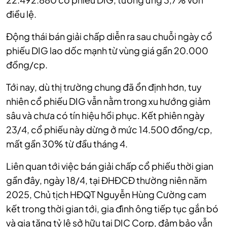
điều lệ.
Động thái bán giải chấp diễn ra sau chuỗi ngày cổ
phiếu DIG lao dốc mạnh từ vùng giá gần 20.000
đồng/cp.
Tới nay, dù thị trường chung đã ổn định hơn, tuy
nhiên cổ phiếu DIG vẫn nằm trong xu hướng giảm
sâu và chưa có tín hiệu hồi phục. Kết phiên ngày
23/4, cổ phiếu này dừng ở mức 14.500 đồng/cp,
mất gần 30% từ đầu tháng 4.
Liên quan tới việc bán giải chấp cổ phiếu thời gian
gần đây, ngày 18/4, tại ĐHĐCĐ thường niên năm
2025, Chủ tịch HĐQT Nguyễn Hùng Cường cam
kết trong thời gian tới, gia đình ông tiếp tục gắn bó
và gia tăng tỷ lệ sở hữu tại DIC Corp, đảm bảo vẫn