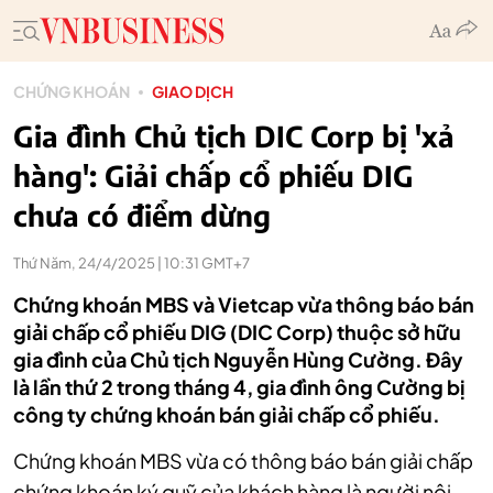
CHỨNG KHOÁN
GIAO DỊCH
Gia đình Chủ tịch DIC Corp bị 'xả
hàng': Giải chấp cổ phiếu DIG
chưa có điểm dừng
Thứ Năm, 24/4/2025 | 10:31 GMT+7
Chứng khoán MBS và Vietcap vừa thông báo bán
giải chấp cổ phiếu DIG (DIC Corp) thuộc sở hữu
gia đình của Chủ tịch Nguyễn Hùng Cường. Đây
là lần thứ 2 trong tháng 4, gia đình ông Cường bị
công ty chứng khoán bán giải chấp cổ phiếu.
Chứng khoán MBS vừa có thông báo bán giải chấp
chứng khoán ký quỹ của khách hàng là người nội