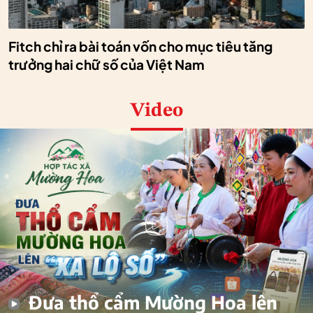
Fitch chỉ ra bài toán vốn cho mục tiêu tăng
trưởng hai chữ số của Việt Nam
Video
Đưa thổ cẩm Mường Hoa lên