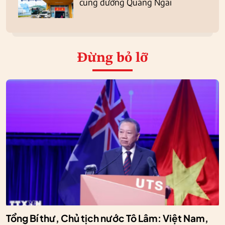
cung đường Quảng Ngãi
Đừng bỏ lỡ
Tổng Bí thư, Chủ tịch nước Tô Lâm: Việt Nam,