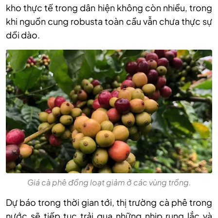
kho thực tế trong dân hiện không còn nhiều, trong
khi nguồn cung robusta toàn cầu vẫn chưa thực sự
dồi dào.
Giá cà phê đồng loạt giảm ở các vùng trồng.
Dự báo trong thời gian tới, thị trường cà phê trong
nước sẽ tiếp tục trải qua những nhịp rung lắc và