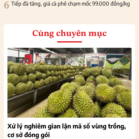
6
Tiếp đà tăng, giá cà phê chạm mốc 99.000 đồng/kg
Cùng chuyên mục
Xử lý nghiêm gian lận mã số vùng trồng,
cơ sở đóng gói