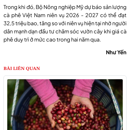
Trong khi đó, Bộ Nông nghiệp Mỹ dự báo sản lượng
cà phê Việt Nam niên vụ 2026 - 2027 có thể đạt
32,5 triệu bao, tăng so với niên vụ hiện tại nhờ người
dân mạnh dạn đầu tư chăm sóc vườn cây khi giá cà
phê duy trì ở mức cao trong hai năm qua.
Như Yến
BÀI LIÊN QUAN