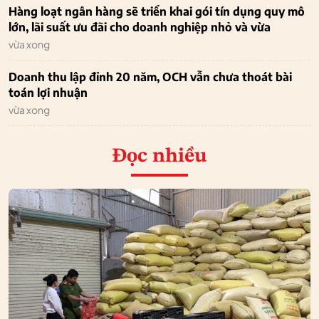
Hàng loạt ngân hàng sẽ triển khai gói tín dụng quy mô
lớn, lãi suất ưu đãi cho doanh nghiệp nhỏ và vừa
vừa xong
Doanh thu lập đỉnh 20 năm, OCH vẫn chưa thoát bài
toán lợi nhuận
vừa xong
Đọc nhiều