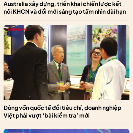
Australia xây dựng, triển khai chiến lược kết
nối KHCN và đổi mới sáng tạo tầm nhìn dài hạn
Dòng vốn quốc tế đổi tiêu chí, doanh nghiệp
Việt phải vượt ‘bài kiểm tra’ mới