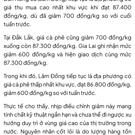
giá thu mua cao nhất khu vực khi đạt 87.400
đồng/kg, dù đã giảm 700 đồng/kg so với cuối
tuần trước.
Tại Đắk Lắk, giá cà phê cũng giảm 700 đồng/kg
xuống còn 87.300 đồng/kg. Gia Lai ghi nhận mức
giảm 600 đồng/kg và hiện giao dịch cùng mức
87.300 đồng/kg.
Trong khi đó, Lâm Đồng tiếp tục là địa phương có
giá cà phê thấp nhất khu vực, đạt 86.800 đồng/kg,
giảm 600 đồng/kg so với tuần trước.
Thực tế cho thấy, nhịp điều chỉnh giảm này mang
tính chất kỹ thuật ngắn hạn và chưa thể
đi ngược
xu
hướng duy trì ở vùng giá cao của thị trường trong
nước. Nguyên nhân cốt lõi là do lượng hàng tồn