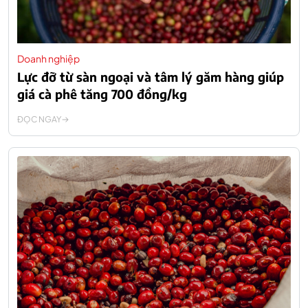
Doanh nghiệp
Lực đỡ từ sàn ngoại và tâm lý găm hàng giúp
giá cà phê tăng 700 đồng/kg
ĐỌC NGAY