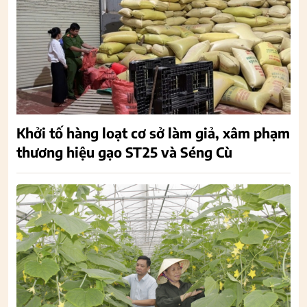
Khởi tố hàng loạt cơ sở làm giả, xâm phạm
thương hiệu gạo ST25 và Séng Cù