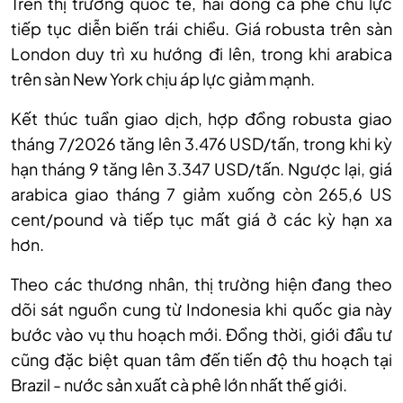
Trên thị trường quốc tế, hai dòng cà phê chủ lực
tiếp tục diễn biến trái chiều. Giá robusta trên sàn
London duy trì xu hướng đi lên, trong khi arabica
trên sàn New York chịu áp lực giảm mạnh.
Kết thúc tuần giao dịch, hợp đồng robusta giao
tháng 7/2026 tăng lên 3.476 USD/tấn, trong khi kỳ
hạn tháng 9 tăng lên 3.347 USD/tấn. Ngược lại, giá
arabica giao tháng 7 giảm xuống còn 265,6 US
cent/pound và tiếp tục mất giá ở các kỳ hạn xa
hơn.
Theo các thương nhân, thị trường hiện đang theo
dõi sát nguồn cung từ Indonesia khi quốc gia này
bước vào vụ thu hoạch mới. Đồng thời, giới đầu tư
cũng đặc biệt quan tâm đến tiến độ thu hoạch tại
Brazil - nước sản xuất cà phê lớn nhất thế giới.