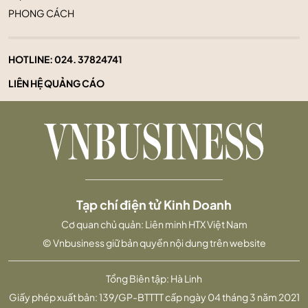
PHONG CÁCH
HOTLINE:
024. 37824741
LIÊN HỆ QUẢNG CÁO
Tạp chí điện tử Kinh Doanh
Cơ quan chủ quản: Liên minh HTX Việt Nam
© Vnbusiness giữ bản quyền nội dung trên website
Tổng Biên tập: Hà Linh
Giấy phép xuất bản: 139/GP-BTTTT cấp ngày 04 tháng 3 năm 2021