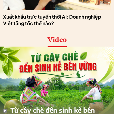
Xuất khẩu trực tuyến thời AI: Doanh nghiệp
Việt tăng tốc thế nào?
Video
Từ cây chè đến sinh kế bền