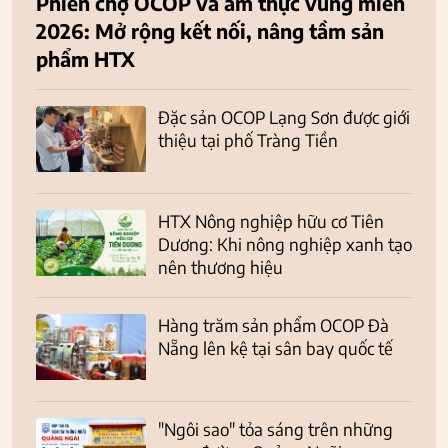
Phiên chợ OCOP và ẩm thực vùng miền
2026: Mở rộng kết nối, nâng tầm sản
phẩm HTX
Đặc sản OCOP Lạng Sơn được giới
thiệu tại phố Tràng Tiền
HTX Nông nghiệp hữu cơ Tiên
Dương: Khi nông nghiệp xanh tạo
nên thương hiệu
Hàng trăm sản phẩm OCOP Đà
Nẵng lên kệ tại sân bay quốc tế
"Ngôi sao" tỏa sáng trên những