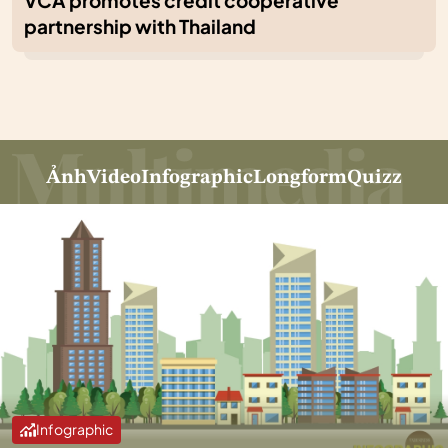
VCA promotes credit cooperative
partnership with Thailand
Ảnh
Video
Infographic
Longform
Quizz
Infographic