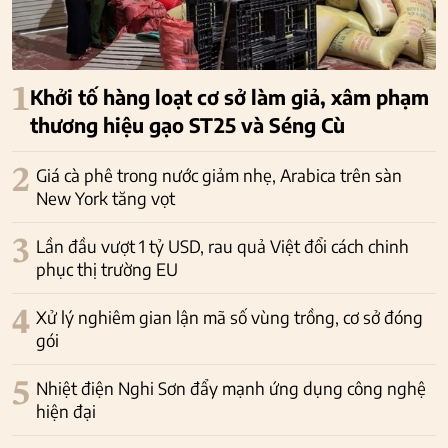
1
Khởi tố hàng loạt cơ sở làm giả, xâm phạm
thương hiệu gạo ST25 và Séng Cù
2
Giá cà phê trong nước giảm nhẹ, Arabica trên sàn
New York tăng vọt
3
Lần đầu vượt 1 tỷ USD, rau quả Việt đổi cách chinh
phục thị trường EU
4
Xử lý nghiêm gian lận mã số vùng trồng, cơ sở đóng
gói
5
Nhiệt điện Nghi Sơn đẩy mạnh ứng dụng công nghệ
hiện đại