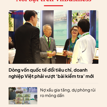
Dòng vốn quốc tế đổi tiêu chí, doanh
nghiệp Việt phải vượt ‘bài kiểm tra’ mới
Nợ xấu gia tăng, dự phòng rủi
ro mỏng dần