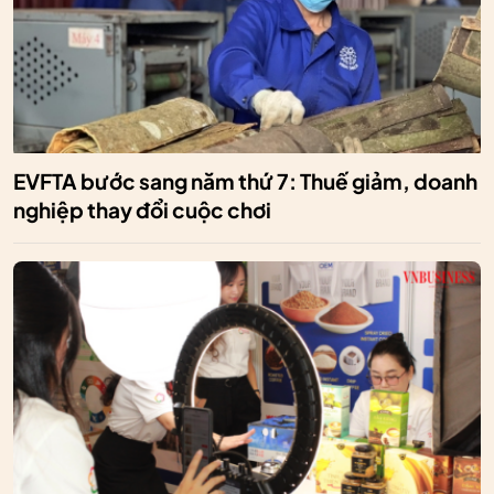
EVFTA bước sang năm thứ 7: Thuế giảm, doanh
nghiệp thay đổi cuộc chơi