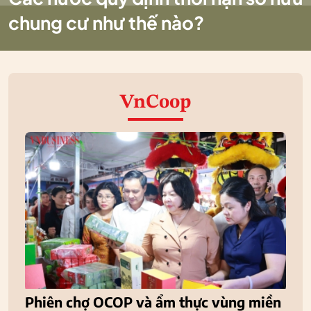
chung cư như thế nào?
VnCoop
Phiên chợ OCOP và ẩm thực vùng miền