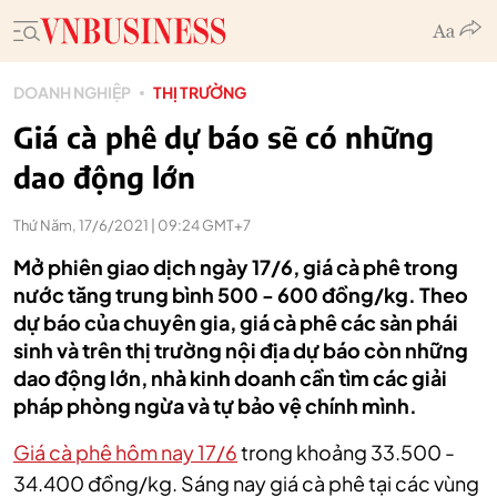
DOANH NGHIỆP
THỊ TRƯỜNG
Giá cà phê dự báo sẽ có những
dao động lớn
Thứ Năm, 17/6/2021 | 09:24 GMT+7
Mở phiên giao dịch ngày 17/6, giá cà phê trong
nước tăng trung bình 500 - 600 đồng/kg. Theo
dự báo của chuyên gia, giá cà phê các sàn phái
sinh và trên thị trường nội địa dự báo còn những
dao động lớn, nhà kinh doanh cần tìm các giải
pháp phòng ngừa và tự bảo vệ chính mình.
Giá cà phê hôm nay 17/6
trong khoảng 33.500 -
34.400 đồng/kg. Sáng nay giá cà phê tại các vùng