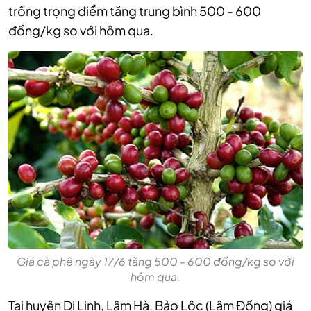
trồng trọng điểm tăng trung bình 500 - 600
đồng/kg so với hôm qua.
Giá cà phê ngày 17/6 tăng 500 - 600 đồng/kg so với
hôm qua.
Tại huyện Di Linh, Lâm Hà, Bảo Lộc (Lâm Đồng) giá