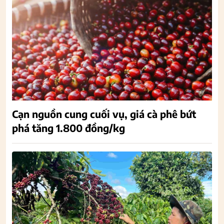
Cạn nguồn cung cuối vụ, giá cà phê bứt
phá tăng 1.800 đồng/kg