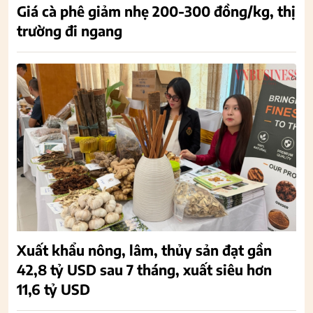
Giá cà phê giảm nhẹ 200-300 đồng/kg, thị
trường đi ngang
Xuất khẩu nông, lâm, thủy sản đạt gần
42,8 tỷ USD sau 7 tháng, xuất siêu hơn
11,6 tỷ USD