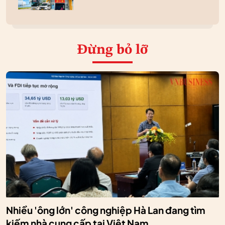
Đừng bỏ lỡ
Nhiều 'ông lớn' công nghiệp Hà Lan đang tìm
kiếm nhà cung cấp tại Việt Nam