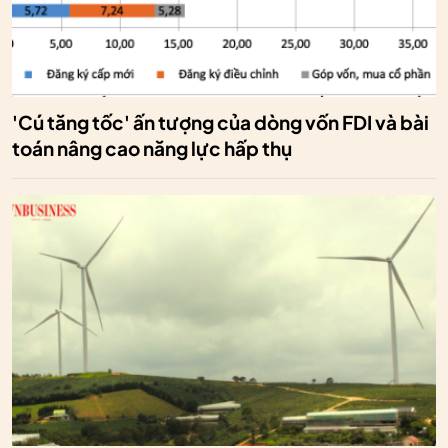
'Cú tăng tốc' ấn tượng của dòng vốn FDI và bài
toán nâng cao năng lực hấp thụ