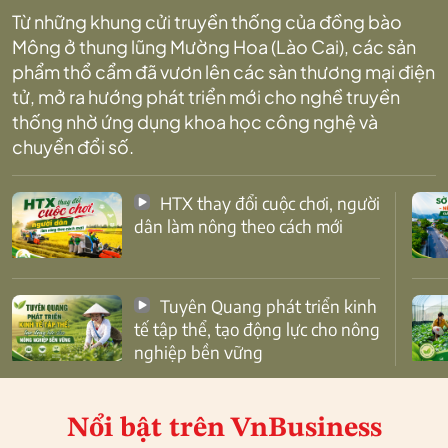
Từ những khung cửi truyền thống của đồng bào
Mông ở thung lũng Mường Hoa (Lào Cai), các sản
phẩm thổ cẩm đã vươn lên các sàn thương mại điện
tử, mở ra hướng phát triển mới cho nghề truyền
thống nhờ ứng dụng khoa học công nghệ và
chuyển đổi số.
HTX thay đổi cuộc chơi, người
dân làm nông theo cách mới
Tuyên Quang phát triển kinh
tế tập thể, tạo động lực cho nông
nghiệp bền vững
Nổi bật
trên VnBusiness