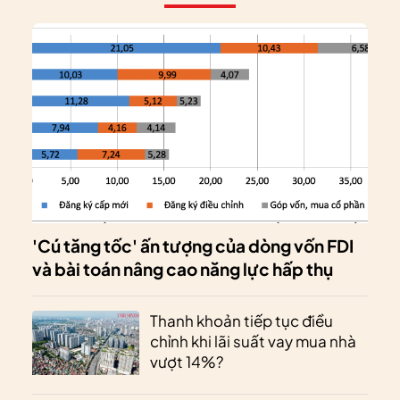
'Cú tăng tốc' ấn tượng của dòng vốn FDI
và bài toán nâng cao năng lực hấp thụ
Thanh khoản tiếp tục điều
chỉnh khi lãi suất vay mua nhà
vượt 14%?