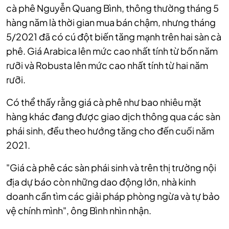
cà phê Nguyễn Quang Bình, t
hông thường tháng 5
hàng năm là thời gian mua bán chậm, nhưng tháng
5/2021 đã có cú đột biến tăng mạnh trên hai sàn cà
phê. Giá Arabica lên mức cao nhất tính từ bốn năm
rưỡi và Robusta lên mức cao nhất tính từ hai năm
rưỡi.
Có thể thấy rằng giá cà phê như bao nhiêu mặt
hàng khác đang được giao dịch thông qua các sàn
phái sinh, đều theo hướng tăng cho đến cuối năm
2021.
"Giá cà phê các sàn phái sinh và trên thị trường nội
địa dự báo còn những dao động lớn, nhà kinh
doanh cần tìm các giải pháp phòng ngừa và tự bảo
vệ chính mình", ông Bình nhìn nhận.