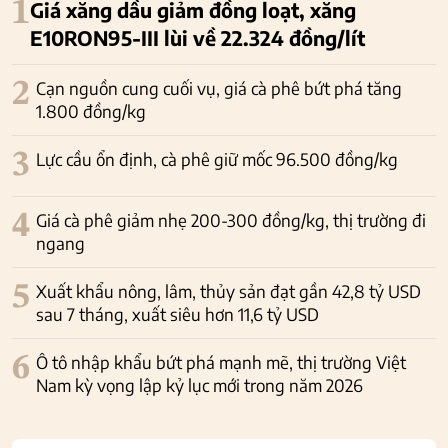
1
Giá xăng dầu giảm đồng loạt, xăng
E10RON95-III lùi về 22.324 đồng/lít
2
Cạn nguồn cung cuối vụ, giá cà phê bứt phá tăng
1.800 đồng/kg
3
Lực cầu ổn định, cà phê giữ mốc 96.500 đồng/kg
4
Giá cà phê giảm nhẹ 200-300 đồng/kg, thị trường đi
ngang
5
Xuất khẩu nông, lâm, thủy sản đạt gần 42,8 tỷ USD
sau 7 tháng, xuất siêu hơn 11,6 tỷ USD
6
Ô tô nhập khẩu bứt phá mạnh mẽ, thị trường Việt
Nam kỳ vọng lập kỷ lục mới trong năm 2026