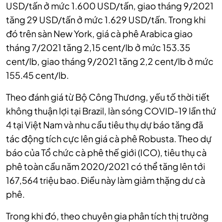
USD/tấn ở mức 1.600 USD/tấn, giao tháng 9/2021
tăng 29 USD/tấn ở mức 1.629 USD/tấn. Trong khi
đó trên sàn New York, giá cà phê Arabica giao
tháng 7/2021 tăng 2,15 cent/lb ở mức 153.35
cent/lb, giao tháng 9/2021 tăng 2,2 cent/lb ở mức
155.45 cent/lb.
Theo đánh giá từ Bộ Công Thương, yếu tố thời tiết
không thuận lợi tại Brazil, làn sóng COVID-19 lần thứ
4 tại Việt Nam và nhu cầu tiêu thụ dự báo tăng đã
tác động tích cực lên giá cà phê Robusta.
Theo dự
báo của Tổ chức cà phê thế giới (ICO), tiêu thụ cà
phê toàn cầu năm 2020/2021 có thể tăng lên tới
167,564 triệu bao. Điều này làm giảm thặng dư cà
phê.
Trong khi đó, theo chuyên gia phân tích thị trường