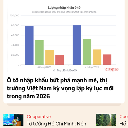
Ô tô nhập khẩu bứt phá mạnh mẽ, thị
trường Việt Nam kỳ vọng lập kỷ lục mới
trong năm 2026
Cooperative
Coo
Tư tưởng Hồ Chí Minh: Nền
Hồ 