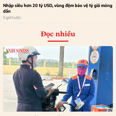
Nhập siêu hơn 20 tỷ USD, vùng đệm bảo vệ tỷ giá mỏng
dần
5 giờ trước
Đọc nhiều