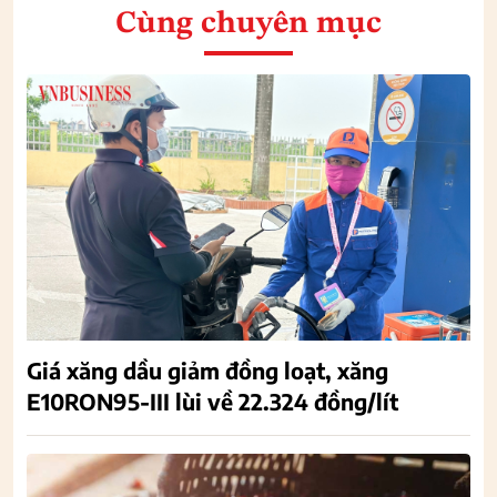
Cùng chuyên mục
Giá xăng dầu giảm đồng loạt, xăng
E10RON95-III lùi về 22.324 đồng/lít