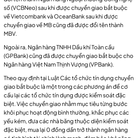
số (VCBNeo) sau khi được chuyển giao bắt buộc
về Vietcombank và OceanBank sau khi được
chuyển giao về MB cũng đã được đổi tên thành
MBV.
Ngoài ra, Ngân hàng TNHH Dầu khí Toàn cầu
(GPBank) cũng đã được chuyển giao bắt buộc cho
Ngân hàng Việt Nam Thịnh Vượng (VPBank).
Theo quy định tại Luật Các tổ chức tín dụng chuyển
giao bắt buộc là một trong các phương án để cơ
cấu lại các tổ chức tín dụng được kiểm soát đặc
biệt. Việc chuyển giao nhằm mục tiêu từng bước
khôi phục hoạt động bình thường, khắc phục các
yếu kém, đưa các nhà băng thuộc diện kiểm soát
đặc biệt, mua lại 0 đồng dần trở thành ngân hàng