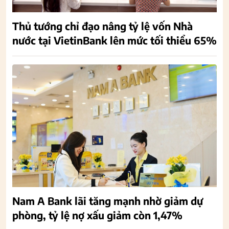
Thủ tướng chỉ đạo nâng tỷ lệ vốn Nhà
nước tại VietinBank lên mức tối thiểu 65%
Nam A Bank lãi tăng mạnh nhờ giảm dự
phòng, tỷ lệ nợ xấu giảm còn 1,47%