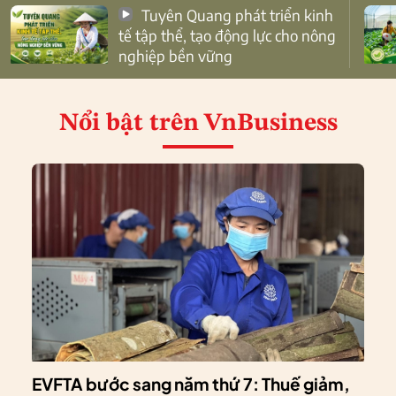
Tuyên Quang phát triển kinh
tế tập thể, tạo động lực cho nông
nghiệp bền vững
Nổi bật
trên VnBusiness
EVFTA bước sang năm thứ 7: Thuế giảm,