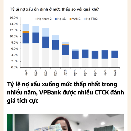
Tỷ lệ nợ xấu xuống mức thấp nhất trong
nhiều năm, VPBank được nhiều CTCK đánh
giá tích cực