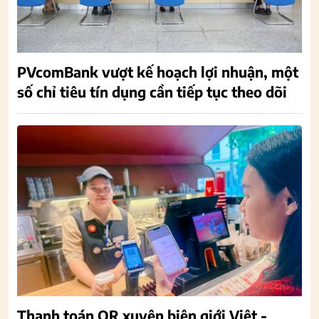
PVcomBank vượt kế hoạch lợi nhuận, một
số chỉ tiêu tín dụng cần tiếp tục theo dõi
Thanh toán QR xuyên biên giới Việt -