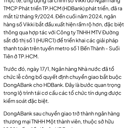
Thực tế, ứng dụng tài chính số Vikki do Ngân hàng
TMCP Phát triển TP.HCM (
HDBank) phát triển, đã ra
mắt từ tháng 9/2024. Đến cuối năm 2024, ngân
hàng số Vikki bắt đầu xuất hiện rầm rộ hơn, đặc biệt
thông qua hợp tác với Công ty TNHH MTV Đường
sắt đô thị số 1 (HURC1) để triển khai các giải pháp
thanh toán trên tuyến metro số 1 Bến Thành - Suối
Tiên ở TP.HCM.
Trước đó, ngày 17/1, Ngân hàng Nhà nước đã tổ
chức lễ công bố quyết định chuyển giao bắt buộc
DongABank cho HDBank. Đây là bước quan trọng
trong lộ trình tái cơ cấu các tổ chức tín dụng được
kiểm soát đặc biệt.
DongABank sau chuyển giao trở thành ngân hàng
thương mại TNHH Một thành viên, thuộc sở hữu