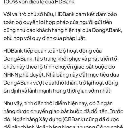
100% vốn điều lệ của HDBank.
Với vai trò chủ sở hữu, HDBank cam kết đảm bảo
toàn bộ quyền lợi hợp pháp của người gửi tiền
cũng như các khách hàng hiện tại của DongABank,
phù hợp với quy định của pháp luật.
HDBank tiếp quản toàn bộ hoạt động của
DongABank, tập trung khôi phục và phát triển tổ
chức này theo lộ trình chuyển giao bắt buộc do
NHNN phê duyệt. Nhà băng này đặt mục tiêu đưa
DongABank vượt qua khó khăn, trở lại hoạt động
ổn định và lành mạnh trong thời gian sớm nhất.
Như vậy, tính đến thời điểm hiện nay, có 3 ngân
hàng được chuyển giao bắt buộc đã đổi tên. Trước
đó, Ngân hàng Xây dựng (CBBank) cũng đã được
đổi tên thành Ngân hàng Ngoại thương Công nghệ