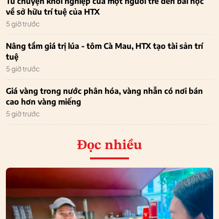
Từ chuyện khởi nghiệp của một người trẻ đến bài học
về sở hữu trí tuệ của HTX
5 giờ trước
Nâng tầm giá trị lúa - tôm Cà Mau, HTX tạo tài sản trí
tuệ
5 giờ trước
Giá vàng trong nước phân hóa, vàng nhẫn có nơi bán
cao hơn vàng miếng
5 giờ trước
Đọc nhiều