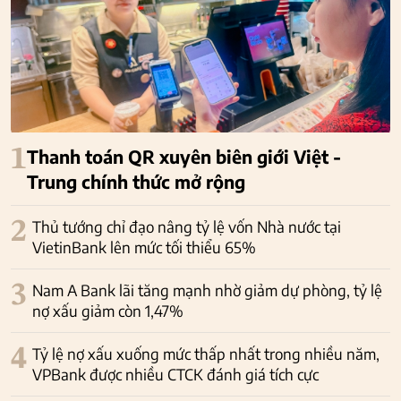
1
Thanh toán QR xuyên biên giới Việt -
Trung chính thức mở rộng
2
Thủ tướng chỉ đạo nâng tỷ lệ vốn Nhà nước tại
VietinBank lên mức tối thiểu 65%
3
Nam A Bank lãi tăng mạnh nhờ giảm dự phòng, tỷ lệ
nợ xấu giảm còn 1,47%
4
Tỷ lệ nợ xấu xuống mức thấp nhất trong nhiều năm,
VPBank được nhiều CTCK đánh giá tích cực