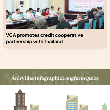
VCA promotes credit cooperative
partnership with Thailand
Ảnh
Video
Infographic
Longform
Quizz