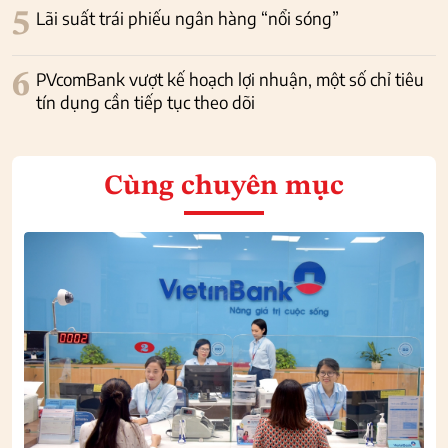
5
Lãi suất trái phiếu ngân hàng “nổi sóng”
6
PVcomBank vượt kế hoạch lợi nhuận, một số chỉ tiêu
tín dụng cần tiếp tục theo dõi
Cùng chuyên mục