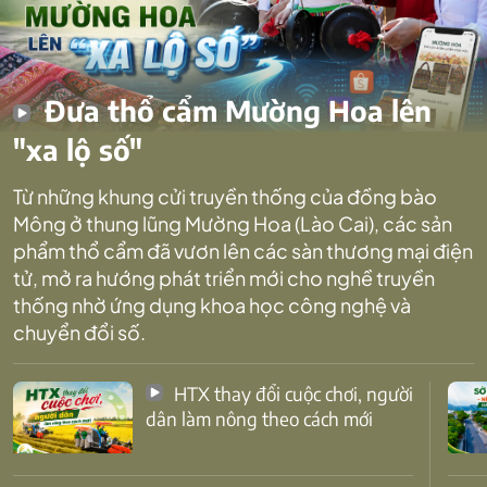
Đưa thổ cẩm Mường Hoa lên
"xa lộ số"
Từ những khung cửi truyền thống của đồng bào
Mông ở thung lũng Mường Hoa (Lào Cai), các sản
phẩm thổ cẩm đã vươn lên các sàn thương mại điện
tử, mở ra hướng phát triển mới cho nghề truyền
thống nhờ ứng dụng khoa học công nghệ và
chuyển đổi số.
HTX thay đổi cuộc chơi, người
dân làm nông theo cách mới