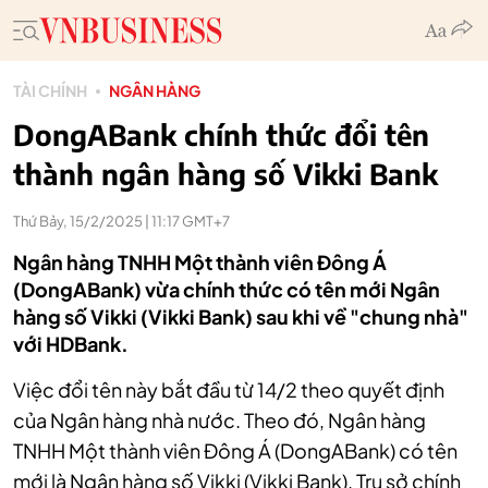
TÀI CHÍNH
NGÂN HÀNG
DongABank chính thức đổi tên
thành ngân hàng số Vikki Bank
Thứ Bảy, 15/2/2025 | 11:17 GMT+7
Ngân hàng TNHH Một thành viên Đông Á
(DongABank) vừa chính thức có tên mới Ngân
hàng số Vikki (Vikki Bank) sau khi về "chung nhà"
với HDBank.
Việc đổi tên này bắt đầu từ 14/2 theo quyết định
của Ngân hàng nhà nước. Theo đó, Ngân hàng
TNHH Một thành viên Đông Á (DongABank) có tên
mới là Ngân hàng số Vikki (Vikki Bank). Trụ sở chính