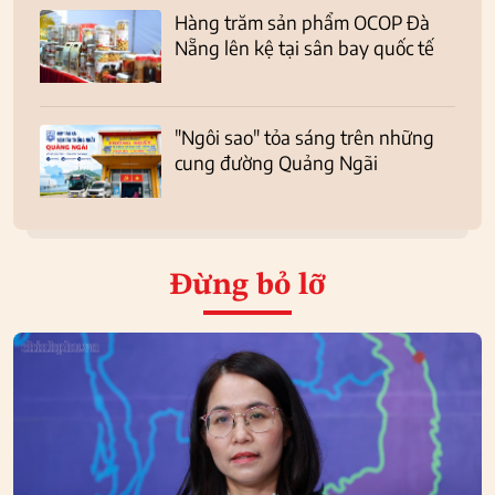
Hàng trăm sản phẩm OCOP Đà
Nẵng lên kệ tại sân bay quốc tế
"Ngôi sao" tỏa sáng trên những
cung đường Quảng Ngãi
Đừng bỏ lỡ