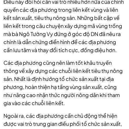
Điều này đòi hỏi cần vai trò nhiều hơn nữa của chính
quyền các địa phương trong liên kết vùng và liên
kết sản xuất, tiêu thụ nông sản. Những bất cập về
liên kết trong câu chuyện xây dựng mã vùng trồng
mà bà Ngô Tường Vy đứng ở góc độ DN đã nêu ra
chính là dẫn chứng điển hình để các địa phương
cần lưu tâm và thay đổi tích cực, đồng điệu hơn.
Các địa phương cũng nên làm tốt khâu truyền
thông về xây dựng các chuỗi liên kết tiêu thụ nông
sản. Nhất là định hướng tổ chức sản xuất tại địa
phương, hoàn thiện hạ tầng vùng sản xuất, cũng
như nâng cao nhận thức người nông dân khi tham
gia vào các chuỗi liên kết.
Ngoài ra, các địa phương cần chủ động thể hiện
được vai trò trung gian điều phối tổ chức sản xuất,