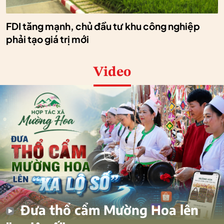
FDI tăng mạnh, chủ đầu tư khu công nghiệp
phải tạo giá trị mới
Video
Đưa thổ cẩm Mường Hoa lên