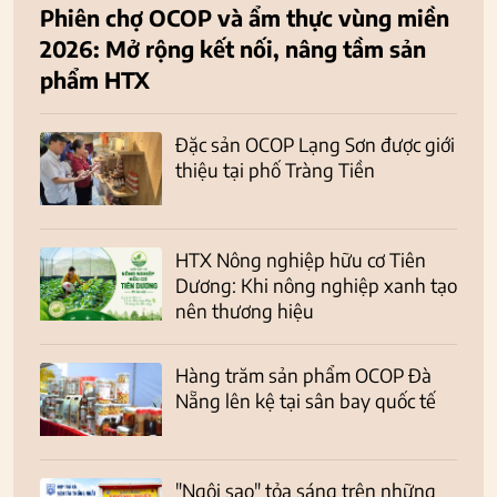
Phiên chợ OCOP và ẩm thực vùng miền
2026: Mở rộng kết nối, nâng tầm sản
phẩm HTX
Đặc sản OCOP Lạng Sơn được giới
thiệu tại phố Tràng Tiền
HTX Nông nghiệp hữu cơ Tiên
Dương: Khi nông nghiệp xanh tạo
nên thương hiệu
Hàng trăm sản phẩm OCOP Đà
Nẵng lên kệ tại sân bay quốc tế
"Ngôi sao" tỏa sáng trên những