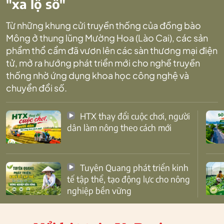
"xa lộ số"
Từ những khung cửi truyền thống của đồng bào
Mông ở thung lũng Mường Hoa (Lào Cai), các sản
phẩm thổ cẩm đã vươn lên các sàn thương mại điện
tử, mở ra hướng phát triển mới cho nghề truyền
thống nhờ ứng dụng khoa học công nghệ và
chuyển đổi số.
HTX thay đổi cuộc chơi, người
dân làm nông theo cách mới
Tuyên Quang phát triển kinh
tế tập thể, tạo động lực cho nông
nghiệp bền vững