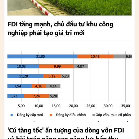
FDI tăng mạnh, chủ đầu tư khu công
nghiệp phải tạo giá trị mới
'Cú tăng tốc' ấn tượng của dòng vốn FDI
và bài toán nâng cao năng lực hấp thụ