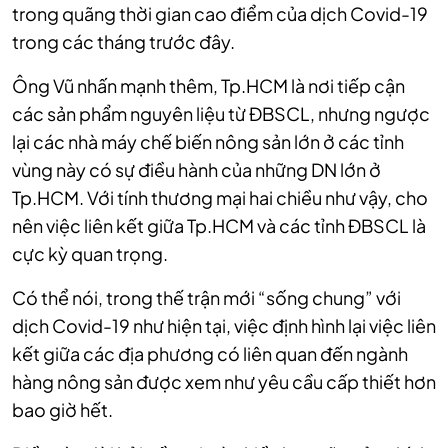
trong quãng thời gian cao điểm của dịch Covid-19
trong các tháng trước đây.
Ông Vũ nhấn mạnh thêm, Tp.HCM là nơi tiếp cận
các sản phẩm nguyên liệu từ ĐBSCL, nhưng ngược
lại các nhà máy chế biến nông sản lớn ở các tỉnh
vùng này có sự điều hành của những DN lớn ở
Tp.HCM. Với tính thương mại hai chiều như vậy, cho
nên việc liên kết giữa Tp.HCM và các tỉnh ĐBSCL là
cực kỳ quan trọng.
Có thể nói, trong thế trận mới “sống chung” với
dịch Covid-19 như hiện tại, việc định hình lại việc liên
kết giữa các địa phương có liên quan đến ngành
hàng nông sản được xem như yêu cầu cấp thiết hơn
bao giờ hết.