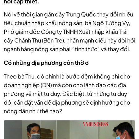
hỏi cấp thiết.
Nói về thời gian gần đây Trung Quốc thay đổi nhiều
tiêu chuẩn nhập khẩu nông sản, bà Ngô Tường Vy,
Phó giám đốc Công ty TNHH Xuất nhập khẩu Trái
cây Chánh Thu (Bến Tre), nhấn mạnh điều này đòi hỏi
ngành hàng nông sản phải “tỉnh thức” và thay đổi.
Có những địa phương còn thờ ơ
Theo bà Thu, đó chính là bước đệm không chỉ cho
doanh nghiệp (DN) mà còn cho lãnh đạo các địa
phương về mặt tư duy. Đặc biệt, từ những tư duy
đó, cần đặt vấn đề địa phương sẽ định hướng cho
nông dân như thế nào?