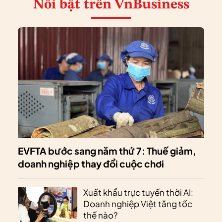
Nổi bật
trên VnBusiness
EVFTA bước sang năm thứ 7: Thuế giảm,
doanh nghiệp thay đổi cuộc chơi
Xuất khẩu trực tuyến thời AI:
Doanh nghiệp Việt tăng tốc
thế nào?