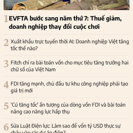
1
EVFTA bước sang năm thứ 7: Thuế giảm,
doanh nghiệp thay đổi cuộc chơi
2
Xuất khẩu trực tuyến thời AI: Doanh nghiệp Việt tăng
tốc thế nào?
3
Fitch chỉ ra bài toán vốn cho mục tiêu tăng trưởng hai
chữ số của Việt Nam
4
FDI tăng mạnh, chủ đầu tư khu công nghiệp phải tạo
giá trị mới
5
'Cú tăng tốc' ấn tượng của dòng vốn FDI và bài toán
nâng cao năng lực hấp thụ
6
Sửa Luật Điện lực: Làm sao để vốn tỷ USD thực sự
chảy vào các dự án điện?