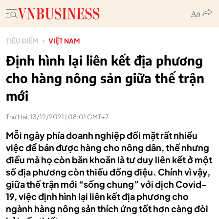
TIÊU ĐIỂM
VIỆT NAM
Định hình lại liên kết địa phương
cho hàng nông sản giữa thế trận
mới
Thứ Hai, 13/12/2021 | 08:01 GMT+7
Mỗi ngày phía doanh nghiệp đối mặt rất nhiều
việc để bán được hàng cho nông dân, thế nhưng
điều mà họ còn băn khoăn là tư duy liên kết ở một
số địa phương còn thiếu đồng điệu. Chính vì vậy,
giữa thế trận mới “sống chung” với dịch Covid-
19, việc định hình lại liên kết địa phương cho
ngành hàng nông sản thích ứng tốt hơn càng đòi