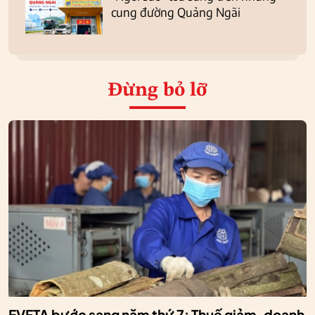
cung đường Quảng Ngãi
Đừng bỏ lỡ
EVFTA bước sang năm thứ 7: Thuế giảm, doanh