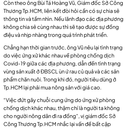
Còn theo ông Bùi Tá Hoàng Vũ, Giám đốc Sở Công
Thương Tp.HCM, liên kết đòi hỏi cần có sự chia sẻ
thông tin và tầm nhìn. Nếu lãnh đạo các địa phương
không chia sẻ cùng nhau thì sẽ tạo được sự đồng
điệu và nhịp nhàng trong quá trình phát triển.
Chẳng hạn thời gian trước, ông Vũ nêu lại tình trạng
do việc ứng xử khác nhau về phòng chống dịch
Covid-19 giữa các địa phương, dẫn đến tình trạng
vùng sản xuất ở ĐBSCL ùn ứ rau củ quả và các sản
phẩm chăn nuôi. Trong khi đó, người tiêu dùng ở
Tp.HCM lại phải mua nông sản với giá cao.
“Việc đứt gãy chuỗi cung ứng do ứng xử phòng
chống dịch khác nhau, thậm chí là người ta không
cho người nông dân đi ra đồng”, vị giám đốc Sở
Công Thương Tp.HCM nhắc lại vấn đề bất cập