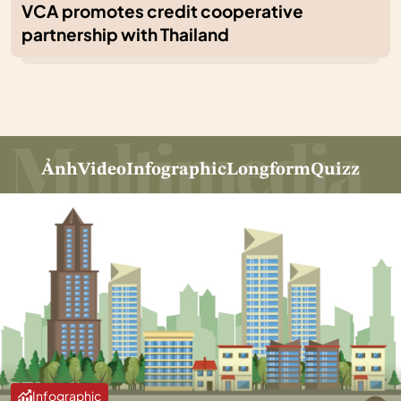
VCA promotes credit cooperative
partnership with Thailand
Ảnh
Video
Infographic
Longform
Quizz
Infographic