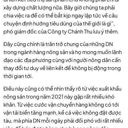
xây dựng chất lượng nữa. Bây giờ chúng ta phải
chia việc ra để có thể bắt kịp ngay lập tức về câu
chuyện định hướng tiêu dùng của thế giới là gì”,
phó giám đốc của Công ty Chánh Thu lưu ý thêm.
Đây cũng chính là trăn trở chung của những DN
trong ngành hàng nông sản và họ mong muốn lãnh
đạo các địa phương cùng với người nông dân cần
thay đổi tư duy về liên kết để không bị động trong
thời gian tới.
Điều này cũng có thể nhìn thấy rõ từ việc xuất khẩu
nông sản trong năm 2021 này gặp rất nhiều khó
khăn. Từ việc cước vận chuyển hàng không có tới
vận tải biển tăng mạnh, kể cả việc không đặt được
tàu, mà phía DN mỗi ngày phải đối phó với rất nhiều