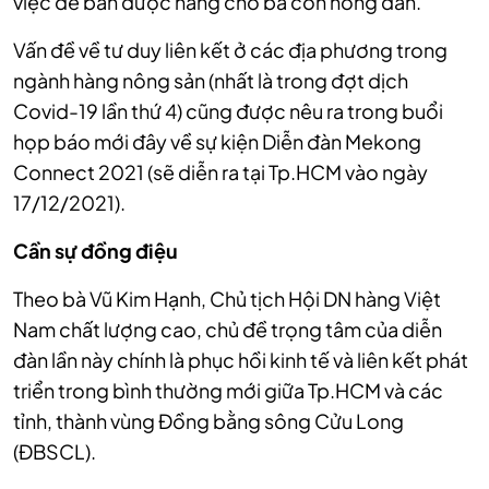
việc để bán được hàng cho bà con nông dân.
Vấn đề về tư duy liên kết ở các địa phương trong
ngành hàng nông sản (nhất là trong đợt dịch
Covid-19 lần thứ 4) cũng được nêu ra trong buổi
họp báo mới đây về sự kiện Diễn đàn Mekong
Connect 2021 (sẽ diễn ra tại Tp.HCM vào ngày
17/12/2021).
Cần sự đồng điệu
Theo bà Vũ Kim Hạnh, Chủ tịch Hội DN hàng Việt
Nam chất lượng cao, chủ đề trọng tâm của diễn
đàn lần này chính là phục hồi kinh tế và liên kết phát
triển trong bình thường mới giữa Tp.HCM và các
tỉnh, thành vùng Đồng bằng sông Cửu Long
(ĐBSCL).