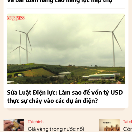
Sửa Luật Điện lực: Làm sao để vốn tỷ USD
thực sự chảy vào các dự án điện?
Tài chính
Tài c
Giá vàng trong nước nối
Côn