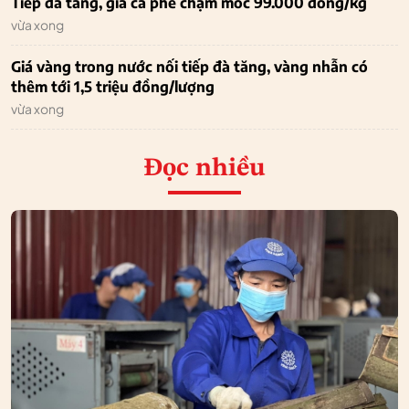
Tiếp đà tăng, giá cà phê chạm mốc 99.000 đồng/kg
vừa xong
Giá vàng trong nước nối tiếp đà tăng, vàng nhẫn có
thêm tới 1,5 triệu đồng/lượng
vừa xong
Đọc nhiều