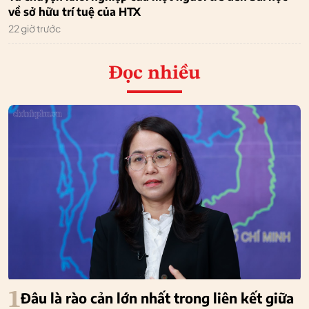
về sở hữu trí tuệ của HTX
22 giờ trước
Đọc nhiều
1
Đâu là rào cản lớn nhất trong liên kết giữa