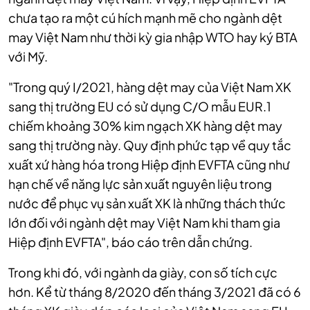
chưa tạo ra một cú hích mạnh mẽ cho ngành dệt
may Việt Nam như thời kỳ gia nhập WTO hay ký BTA
với Mỹ.
"Trong quý I/2021, hàng dệt may của Việt Nam XK
sang thị trường EU có sử dụng C/O mẫu EUR.1
chiếm khoảng 30% kim ngạch XK hàng dệt may
sang thị trường này. Quy định phức tạp về quy tắc
xuất xứ hàng hóa trong Hiệp định EVFTA cũng như
hạn chế về năng lực sản xuất nguyên liệu trong
nước để phục vụ sản xuất XK là những thách thức
lớn đối với ngành dệt may Việt Nam khi tham gia
Hiệp định EVFTA", báo cáo trên dẫn chứng.
Trong khi đó, với ngành da giày, con số tích cực
hơn. Kể từ tháng 8/2020 đến tháng 3/2021 đã có 6