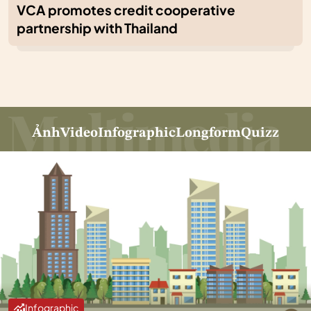
VCA promotes credit cooperative
partnership with Thailand
Ảnh
Video
Infographic
Longform
Quizz
Infographic