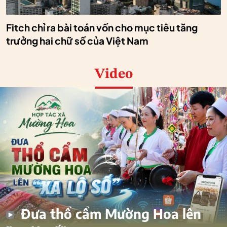
Fitch chỉ ra bài toán vốn cho mục tiêu tăng
trưởng hai chữ số của Việt Nam
Video
Đưa thổ cẩm Mường Hoa lên