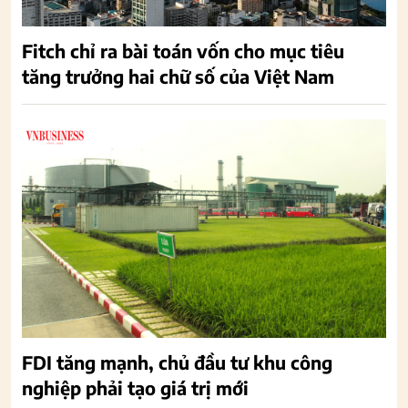
Fitch chỉ ra bài toán vốn cho mục tiêu
tăng trưởng hai chữ số của Việt Nam
FDI tăng mạnh, chủ đầu tư khu công
nghiệp phải tạo giá trị mới