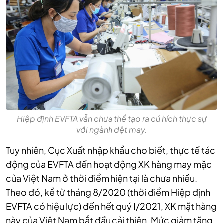
Hiệp định EVFTA vẫn chưa thể tạo ra cú hích thực sự
với ngành dệt may.
Tuy nhiên, Cục Xuất nhập khẩu cho biết, thực tế tác
động của EVFTA đến hoạt động XK hàng may mặc
của Việt Nam ở thời điểm hiện tại là chưa nhiều.
Theo đó, kể từ tháng 8/2020 (thời điểm Hiệp định
EVFTA có hiệu lực) đến hết quý I/2021, XK mặt hàng
này của Việt Nam bắt đầu cải thiện. Mức giảm tăng