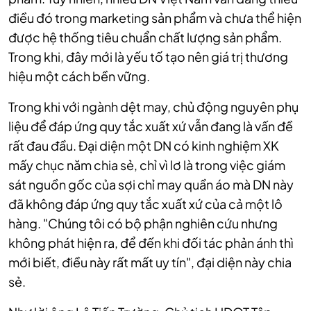
điều đó trong marketing sản phẩm và chưa thể hiện
được hệ thống tiêu chuẩn chất lượng sản phẩm.
Trong khi, đây mới là yếu tố tạo nên giá trị thương
hiệu một cách bền vững.
Trong khi với ngành dệt may, chủ động nguyên phụ
liệu để đáp ứng quy tắc xuất xứ vẫn đang là vấn đề
rất đau đầu. Đại diện một DN có kinh nghiệm XK
mấy chục năm chia sẻ, chỉ vì lơ là trong việc giám
sát nguồn gốc của sợi chỉ may quần áo mà DN này
đã không đáp ứng quy tắc xuất xứ của cả một lô
hàng. "Chúng tôi có bộ phận nghiên cứu nhưng
không phát hiện ra, để đến khi đối tác phản ánh thì
mới biết, điều này rất mất uy tín", đại diện này chia
sẻ.