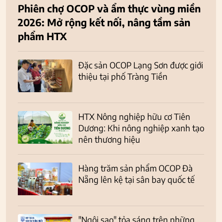
Phiên chợ OCOP và ẩm thực vùng miền
2026: Mở rộng kết nối, nâng tầm sản
phẩm HTX
Đặc sản OCOP Lạng Sơn được giới
thiệu tại phố Tràng Tiền
HTX Nông nghiệp hữu cơ Tiên
Dương: Khi nông nghiệp xanh tạo
nên thương hiệu
Hàng trăm sản phẩm OCOP Đà
Nẵng lên kệ tại sân bay quốc tế
"Ngôi sao" tỏa sáng trên những