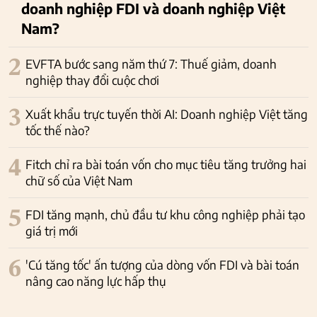
doanh nghiệp FDI và doanh nghiệp Việt
Nam?
2
EVFTA bước sang năm thứ 7: Thuế giảm, doanh
nghiệp thay đổi cuộc chơi
3
Xuất khẩu trực tuyến thời AI: Doanh nghiệp Việt tăng
tốc thế nào?
4
Fitch chỉ ra bài toán vốn cho mục tiêu tăng trưởng hai
chữ số của Việt Nam
5
FDI tăng mạnh, chủ đầu tư khu công nghiệp phải tạo
giá trị mới
6
'Cú tăng tốc' ấn tượng của dòng vốn FDI và bài toán
nâng cao năng lực hấp thụ