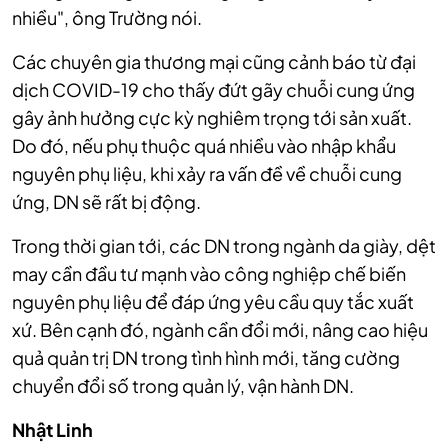
nhiều", ông Trường nói.
Các chuyên gia thương mại cũng cảnh báo từ đại
dịch COVID-19 cho thấy đứt gãy chuỗi cung ứng
gây ảnh hưởng cực kỳ nghiêm trọng tới sản xuất.
Do đó, nếu phụ thuộc quá nhiều vào nhập khẩu
nguyên phụ liệu, khi xảy ra vấn đề về chuỗi cung
ứng, DN sẽ rất bị động.
Trong thời gian tới, các DN trong ngành da giày, dệt
may cần đầu tư mạnh vào công nghiệp chế biến
nguyên phụ liệu để đáp ứng yêu cầu quy tắc xuất
xứ. Bên cạnh đó, ngành cần đổi mới, nâng cao hiệu
quả quản trị DN trong tình hình mới, tăng cường
chuyển đổi số trong quản lý, vận hành DN.
Nhật Linh