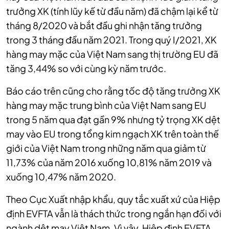
trưởng XK (tính lũy kế từ đầu năm) đã chậm lại kể từ
tháng 8/2020 và bắt đầu ghi nhận tăng trưởng
trong 3 tháng đầu năm 2021. Trong quý I/2021, XK
hàng may mặc của Việt Nam sang thị trường EU đã
tăng 3,44% so với cùng kỳ năm trước.
Báo cáo trên cũng cho rằng tốc độ tăng trưởng XK
hàng may mặc trung bình của Việt Nam sang EU
trong 5 năm qua đạt gần 9% nhưng tỷ trọng XK dệt
may vào EU trong tổng kim ngạch XK trên toàn thế
giới của Việt Nam trong những năm qua giảm từ
11,73% của năm 2016 xuống 10,81% năm 2019 và
xuống 10,47% năm 2020.
Theo Cục Xuất nhập khẩu, quy tắc xuất xứ của Hiệp
định EVFTA vẫn là thách thức trong ngắn hạn đối với
ngành dệt may Việt Nam. Vì vậy, Hiệp định EVFTA