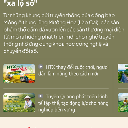
"xa lộ số"
Từ những khung cửi truyền thống của đồng bào
Mông ở thung lũng Mường Hoa (Lào Cai), các sản
phẩm thổ cẩm đã vươn lên các sàn thương mại điện
tử, mở ra hướng phát triển mới cho nghề truyền
thống nhờ ứng dụng khoa học công nghệ và
chuyển đổi số.
HTX thay đổi cuộc chơi, người
dân làm nông theo cách mới
Tuyên Quang phát triển kinh
tế tập thể, tạo động lực cho nông
nghiệp bền vững