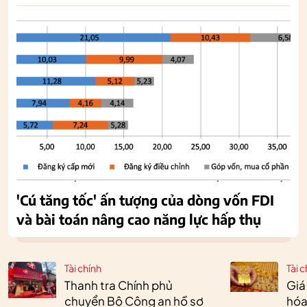
'Cú tăng tốc' ấn tượng của dòng vốn FDI
và bài toán nâng cao năng lực hấp thụ
Tài chính
Tài c
Thanh tra Chính phủ
Giá
chuyển Bộ Công an hồ sơ
hóa