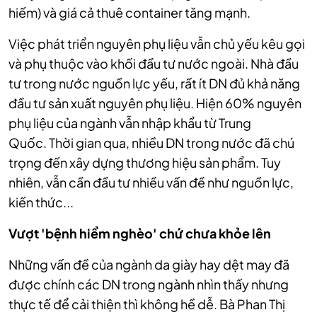
hiếm) và giá cả thuê container tăng mạnh.
Việc phát triển nguyên phụ liệu vẫn chủ yếu kêu gọi
và phụ thuộc vào khối đầu tư nước ngoài. Nhà đầu
tư trong nước nguồn lực yếu, rất ít DN đủ khả năng
đầu tư sản xuất nguyên phụ liệu. Hiện 60% nguyên
phụ liệu của ngành vẫn nhập khẩu từ Trung
Quốc.
Thời gian qua, nhiều DN trong nước đã chú
trọng đến xây dựng thương hiệu sản phẩm. Tuy
nhiên, vẫn cần đầu tư nhiều vấn đề như nguồn lực,
kiến thức...
Vượt 'bệnh hiểm nghèo' chứ chưa khỏe lên
Những vấn đề của ngành da giày hay dệt may đã
được chính các DN trong ngành nhìn thấy nhưng
thực tế để cải thiện thì không hề dễ. Bà Phan Thị