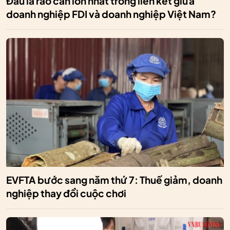
Đâu là rào cản lớn nhất trong liên kết giữa
doanh nghiệp FDI và doanh nghiệp Việt Nam?
EVFTA bước sang năm thứ 7: Thuế giảm, doanh
nghiệp thay đổi cuộc chơi