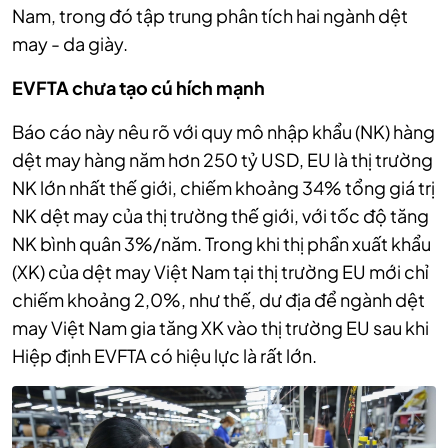
Nam, trong đó tập trung phân tích hai ngành dệt
may - da giày.
EVFTA chưa tạo cú hích mạnh
Báo cáo này nêu rõ với quy mô nhập khẩu (NK) hàng
dệt may hàng năm hơn 250 tỷ USD, EU là thị trường
NK lớn nhất thế giới, chiếm khoảng 34% tổng giá trị
NK dệt may của thị trường thế giới, với tốc độ tăng
NK bình quân 3%/năm. Trong khi thị phần xuất khẩu
(XK) của dệt may Việt Nam tại thị trường EU mới chỉ
chiếm khoảng 2,0%, như thế, dư địa để ngành dệt
may Việt Nam gia tăng XK vào thị trường EU sau khi
Hiệp định EVFTA có hiệu lực là rất lớn.