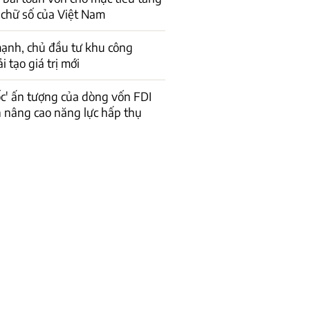
 chữ số của Việt Nam
ạnh, chủ đầu tư khu công
 tạo giá trị mới
ốc' ấn tượng của dòng vốn FDI
n nâng cao năng lực hấp thụ