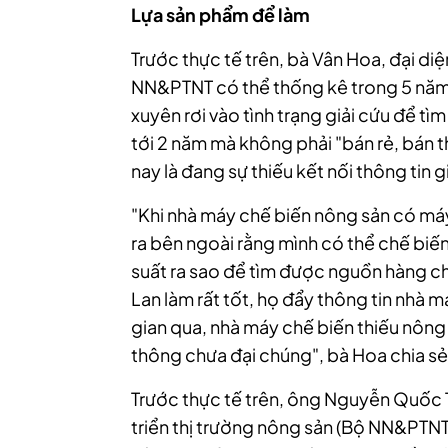
Lựa sản phẩm để làm
Trước thực tế trên, bà Vân Hoa, đại d
NN&PTNT có thể thống kê trong 5 năm
xuyên rơi vào tình trạng giải cứu để t
tới 2 năm mà không phải "bán rẻ, bán t
nay là đang sự thiếu kết nối thông tin 
"Khi nhà máy chế biến nông sản có máy 
ra bên ngoài rằng mình có thể chế bi
suất ra sao để tìm được nguồn hàng ch
Lan làm rất tốt, họ đẩy thông tin nhà m
gian qua, nhà máy chế biến thiếu nông
thông chưa đại chúng", bà Hoa chia sẻ
Trước thực tế trên, ông Nguyễn Quốc 
triển thị trường nông sản (Bộ NN&PTNT