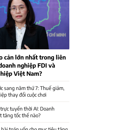
o cản lớn nhất trong liên
 doanh nghiệp FDI và
hiệp Việt Nam?
c sang năm thứ 7: Thuế giảm,
ệp thay đổi cuộc chơi
trực tuyến thời AI: Doanh
t tăng tốc thế nào?
a bài toán vốn cho mục tiêu tăng