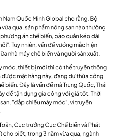
iện Nam Quốc Minh Global cho rằng, Bộ
 vừa qua, sản phẩm nông sản nào thường
ìm phương án chế biến, bảo quản kéo dài
hối". Tuy nhiên, vấn đề vướng mắc hiện
giữa nhà máy chế biến và người sản xuất.
móc, thiết bị mới thì có thể truyền thông
ến được mặt hàng này, đang dư thừa công
ế biến. Đây là vấn đề mà Trung Quốc, Thái
áy để tận dụng gia công với giá tốt. Thời
 sản, "đắp chiếu máy móc", vì truyền
.
Toản, Cục trưởng Cục Chế biến và Phát
) cho biết, trong 3 năm vừa qua, ngành