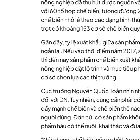
nông nghiệp đã thu hút được nguồn vố
với 60 tổ hợp chế biến, tương đương 2
chế biến nhỏ lẻ theo các dạng hình thứ
trọt có khoảng 153 cơ sở chế biến qu
Gần đây, tỷ lệ xuất khẩu giữa sản phẩ
ngắn lại. Nếu vào thời điểm năm 2017
thì đến nay sản phẩm chế biến xuất k
nông nghiệp đặt lộ trình và mục tiêu ph
cơ sở chọn lựa các thị trường.
Cục trưởng Nguyễn Quốc Toản nhìn nhậ
đối với DN. Tuy nhiên, cũng cần phải 
đẩy mạnh chế biến và chế biến thế nào 
người dùng. Đơn cử, có sản phẩm khôn
phẩm hàu có thể nuôi, khai thác và đưa
"Nói chung, chế biến cũng phải lựa chọ