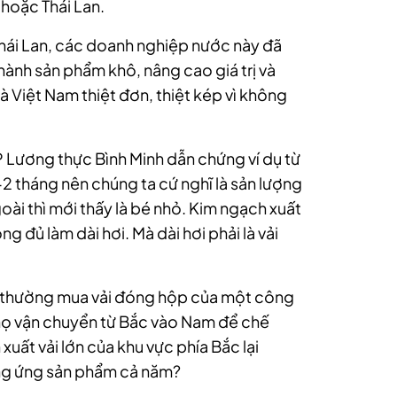
hoặc Thái Lan.
 Thái Lan, các doanh nghiệp nước này đã
hành sản phẩm khô, nâng cao giá trị và
à Việt Nam thiệt đơn, thiệt kép vì không
P Lương thực Bình Minh dẫn chứng ví dụ từ
-2 tháng nên chúng ta cứ nghĩ là sản lượng
oài thì mới thấy là bé nhỏ. Kim ngạch xuất
ng đủ làm dài hơi. Mà dài hơi phải là vải
h thường mua vải đóng hộp của một công
họ vận chuyển từ Bắc vào Nam để chế
 xuất vải lớn của khu vực phía Bắc lại
ng ứng sản phẩm cả năm?