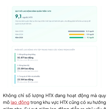
Không chỉ số lượng HTX đang hoạt động mà quy
mô
lao động
trong khu vực HTX cũng có xu hướng
giảm nhẹ. Sự sụt giảm lao động diễn ra chủ yếu ở