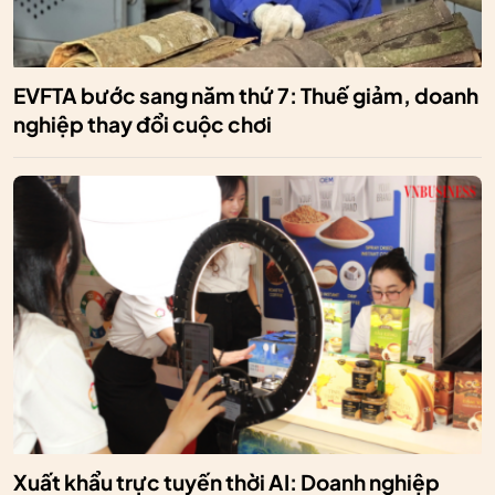
EVFTA bước sang năm thứ 7: Thuế giảm, doanh
nghiệp thay đổi cuộc chơi
Xuất khẩu trực tuyến thời AI: Doanh nghiệp