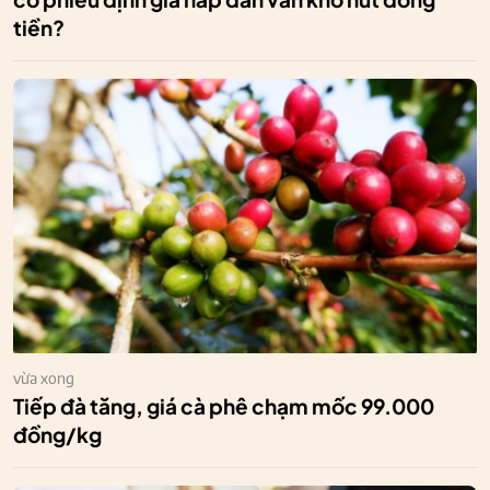
tiền?
vừa xong
Tiếp đà tăng, giá cà phê chạm mốc 99.000
đồng/kg