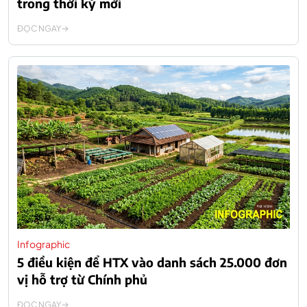
trong thời kỳ mới
ĐỌC NGAY
Infographic
5 điều kiện để HTX vào danh sách 25.000 đơn
vị hỗ trợ từ Chính phủ
ĐỌC NGAY