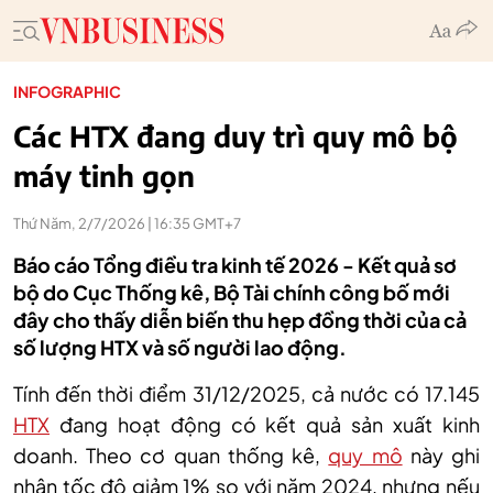
INFOGRAPHIC
Các HTX đang duy trì quy mô bộ
máy tinh gọn
Thứ Năm, 2/7/2026 | 16:35 GMT+7
Báo cáo Tổng điều tra kinh tế 2026 - Kết quả sơ
bộ do Cục Thống kê, Bộ Tài chính công bố mới
đây cho thấy diễn biến thu hẹp đồng thời của cả
số lượng HTX và số người lao động.
Tính đến thời điểm 31/12/2025, cả nước có 17.145
HTX
đang hoạt động có kết quả sản xuất kinh
doanh. Theo cơ quan thống kê,
quy mô
này ghi
nhận tốc độ giảm 1% so với năm 2024, nhưng nếu