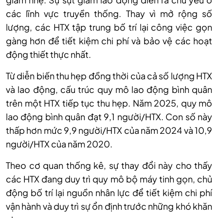
các lĩnh vực truyền thống. Thay vì mở rộng số
lượng, các HTX tập trung bố trí lại công việc gọn
gàng hơn để tiết kiệm chi phí và bảo vệ các hoạt
động thiết thực nhất.
Từ diễn biến thu hẹp đồng thời của cả số lượng HTX
và lao động, cấu trúc quy mô lao động bình quân
trên một HTX tiếp tục thu hẹp. Năm 2025, quy mô
lao động bình quân đạt 9,1 người/HTX. Con số này
thấp hơn mức 9,9 người/HTX của năm 2024 và 10,9
người/HTX của năm 2020.
Theo cơ quan thống kê, sự thay đổi này cho thấy
các HTX đang duy trì quy mô bộ máy tinh gọn, chủ
động bố trí lại nguồn nhân lực để tiết kiệm chi phí
vận hành và duy trì sự ổn định trước những khó khăn