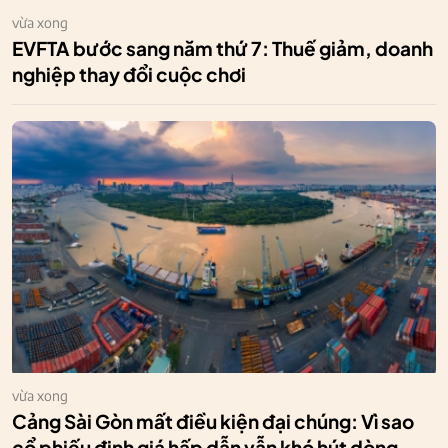
vừa xong
EVFTA bước sang năm thứ 7: Thuế giảm, doanh
nghiệp thay đổi cuộc chơi
vừa xong
Cảng Sài Gòn mất điều kiện đại chúng: Vì sao
cổ phiếu định giá hấp dẫn vẫn khó hút dòng