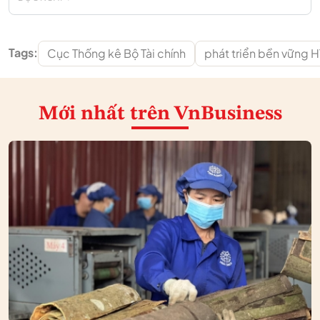
Tags:
Cục Thống kê Bộ Tài chính
phát triển bền vững 
Mới nhất
trên VnBusiness