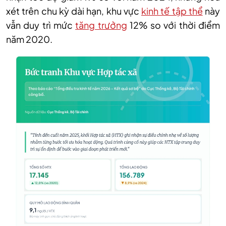
xét trên chu kỳ dài hạn, khu vực
kinh tế tập thể
này
vẫn duy trì mức
tăng trưởng
12% so với thời điểm
năm 2020.