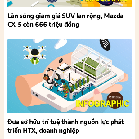
Làn sóng giảm giá SUV lan rộng, Mazda
CX-5 còn 666 triệu đồng
Đưa sở hữu trí tuệ thành nguồn lực phát
triển HTX, doanh nghiệp