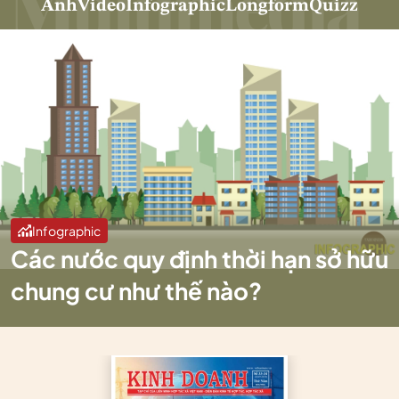
Ảnh
Video
Infographic
Longform
Quizz
Infographic
Các nước quy định thời hạn sở hữu
chung cư như thế nào?