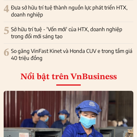
4
Đưa sở hữu trí tuệ thành nguồn lực phát triển HTX,
doanh nghiệp
5
Sở hữu trí tuệ - 'Vốn mới' của HTX, doanh nghiệp
trong đổi mới sáng tạo
6
So găng VinFast Kinet và Honda CUV e trong tầm giá
40 triệu đồng
Nổi bật
trên VnBusiness