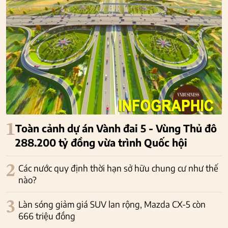
1
Toàn cảnh dự án Vành đai 5 - Vùng Thủ đô
288.200 tỷ đồng vừa trình Quốc hội
2
Các nước quy định thời hạn sở hữu chung cư như thế
nào?
3
Làn sóng giảm giá SUV lan rộng, Mazda CX-5 còn
666 triệu đồng