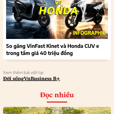
So găng VinFast Kinet và Honda CUV e
trong tầm giá 40 triệu đồng
Xem thêm bài viết tại:
Đời sống
VnBusiness B+
Đọc nhiều