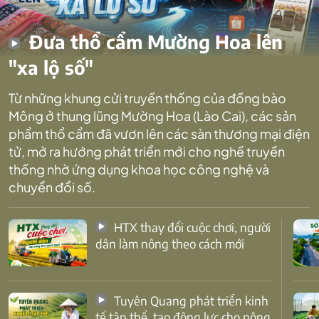
Đưa thổ cẩm Mường Hoa lên
"xa lộ số"
Từ những khung cửi truyền thống của đồng bào
Mông ở thung lũng Mường Hoa (Lào Cai), các sản
phẩm thổ cẩm đã vươn lên các sàn thương mại điện
tử, mở ra hướng phát triển mới cho nghề truyền
thống nhờ ứng dụng khoa học công nghệ và
chuyển đổi số.
HTX thay đổi cuộc chơi, người
dân làm nông theo cách mới
Tuyên Quang phát triển kinh
tế tập thể, tạo động lực cho nông