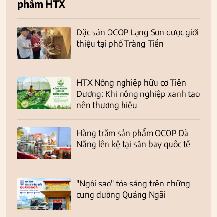
phẩm HTX
Đặc sản OCOP Lạng Sơn được giới
thiệu tại phố Tràng Tiền
HTX Nông nghiệp hữu cơ Tiên
Dương: Khi nông nghiệp xanh tạo
nên thương hiệu
Hàng trăm sản phẩm OCOP Đà
Nẵng lên kệ tại sân bay quốc tế
"Ngôi sao" tỏa sáng trên những
cung đường Quảng Ngãi