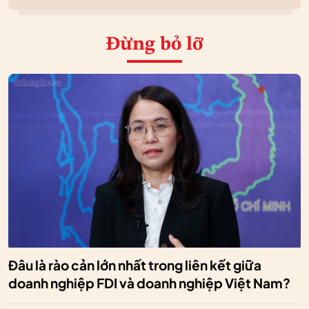
Đừng bỏ lỡ
Đâu là rào cản lớn nhất trong liên kết giữa
doanh nghiệp FDI và doanh nghiệp Việt Nam?