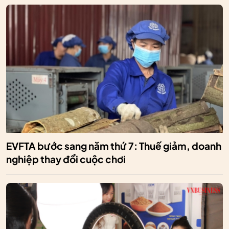
EVFTA bước sang năm thứ 7: Thuế giảm, doanh
nghiệp thay đổi cuộc chơi