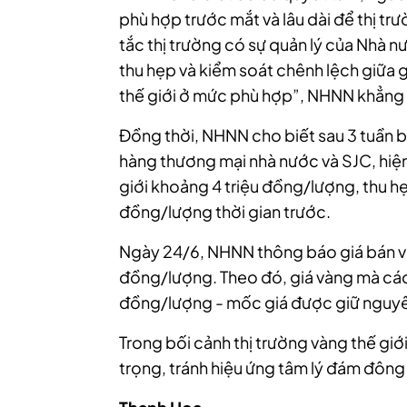
phù hợp trước mắt và lâu dài để thị tr
tắc thị trường có sự quản lý của Nhà nư
thu hẹp và kiểm soát chênh lệch giữa 
thế giới ở mức phù hợp”, NHNN khẳng 
Đồng thời, NHNN cho biết sau 3 tuần b
hàng thương mại nhà nước và SJC, hiệ
giới khoảng 4 triệu đồng/lượng, thu h
đồng/lượng thời gian trước.
Ngày 24/6, NHNN thông báo giá bán vàn
đồng/lượng. Theo đó, giá vàng mà các 
đồng/lượng - mốc giá được giữ nguyên
Trong bối cảnh thị trường vàng thế gi
trọng, tránh hiệu ứng tâm lý đám đông 