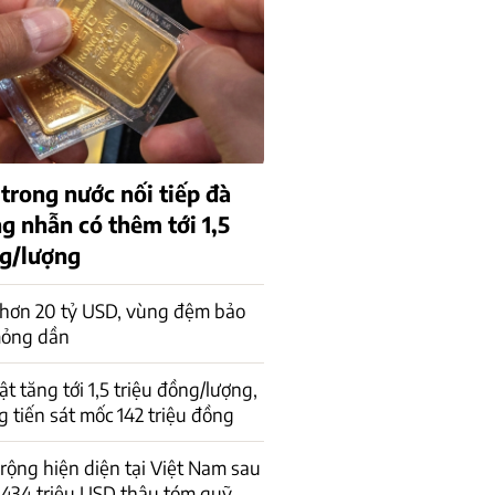
trong nước nối tiếp đà
g nhẫn có thêm tới 1,5
ng/lượng
 hơn 20 tỷ USD, vùng đệm bảo
mỏng dần
t tăng tới 1,5 triệu đồng/lượng,
 tiến sát mốc 142 triệu đồng
 rộng hiện diện tại Việt Nam sau
434 triệu USD thâu tóm quỹ