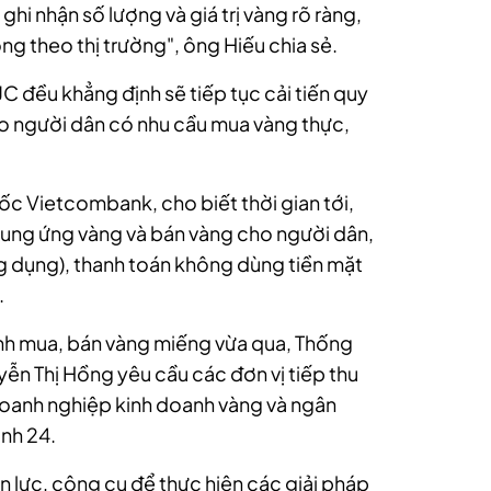
hi nhận số lượng và giá trị vàng rõ ràng,
ng theo thị trường", ông Hiếu chia sẻ.
C đều khẳng định sẽ tiếp tục cải tiến quy
cho người dân có nhu cầu mua vàng thực,
 Vietcombank, cho biết thời gian tới,
 cung ứng vàng và bán vàng cho người dân,
ng dụng), thanh toán không dùng tiền mặt
.
anh mua, bán vàng miếng vừa qua, Thống
n Thị Hồng yêu cầu các đơn vị tiếp thu
doanh nghiệp kinh doanh vàng và ngân
nh 24.
 lực, công cụ để thực hiện các giải pháp