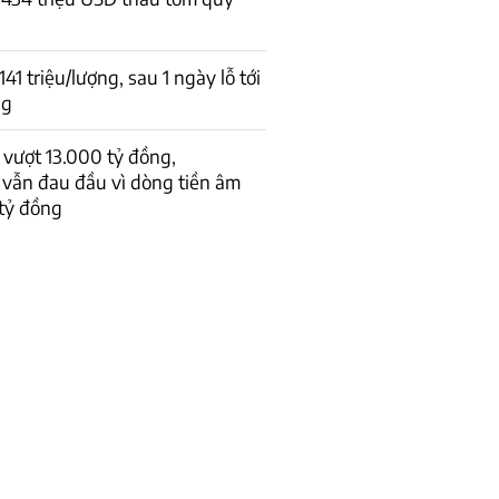
1 triệu/lượng, sau 1 ngày lỗ tới
ng
vượt 13.000 tỷ đồng,
 vẫn đau đầu vì dòng tiền âm
tỷ đồng