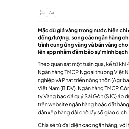
Mặc dù giá vàng trong nước hiện chỉ c
đồng/lượng, song các ngân hàng cho b
trình cung ứng vàng và bán vàng cho 
lên app nhằm đảm bảo sự minh bạch và
Theo quan sát một tuần qua, kể từ kh
Ngân hàng TMCP Ngoại thương Việt 
nghiệp và Phát triển nông thôn (Agrib
Việt Nam (BIDV), Ngân hàng TMCP Côn
ty Vàng bạc đá quý Sài Gòn (SJC) áp d
trên website ngân hàng hoặc đặt hàng
dân xếp hàng dài chờ lấy số giao dịch.
Chia sẻ từ đại diện các ngân hàng, với