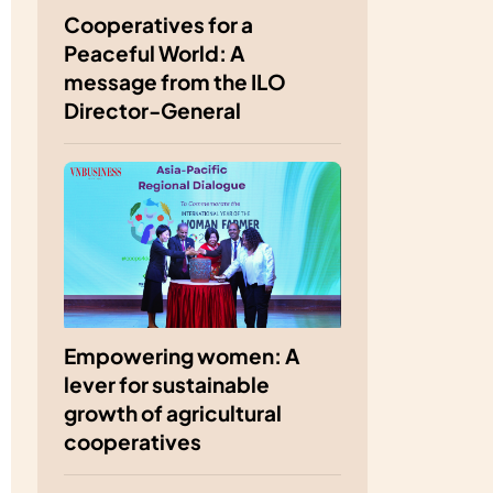
Cooperatives for a
Peaceful World: A
message from the ILO
Director-General
Empowering women: A
lever for sustainable
growth of agricultural
cooperatives