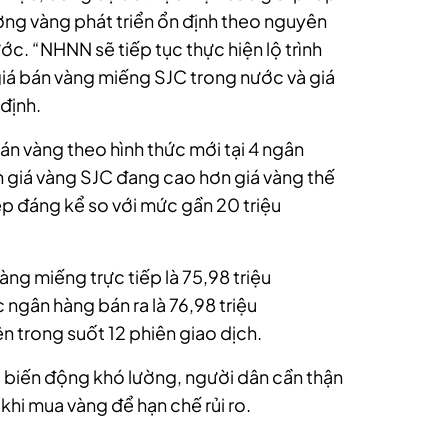
ường vàng phát triển ổn định theo nguyên
ớc. “NHNN sẽ tiếp tục thực hiện lộ trình
giá bán vàng miếng SJC trong nước và giá
định.
án vàng theo hình thức mới tại 4 ngân
n giá vàng SJC đang cao hơn giá vàng thế
ẹp đáng kể so với mức gần 20 triệu
g miếng trực tiếp là 75,98 triệu
ngân hàng bán ra là 76,98 triệu
 trong suốt 12 phiên giao dịch.
ới biến động khó lường, người dân cần thận
khi mua vàng để hạn chế rủi ro.