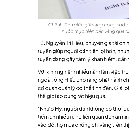
Chênh lệch giữa giá vàng trong nước
nước thực hiện bán vàng qua c
TS. Nguyễn Trí Hiếu, chuyên gia tài ch
tuyến giúp người dân tiện lợi hơn, như
tuyến đang gây tâm lý khan hiếm, cần
Với kinh nghiệm nhiều năm làm việc tro
ngoài, ông Hiếu cho rằng phát hành ch
cơ quan quản lý có thể tính đến. Giải 
thế giới áp dụng rất hiệu quả.
"Như ở Mỹ, người dân không có thói qu
tiềm ẩn nhiều rủi ro liên quan đến an n
vào đó, họ mua chứng chỉ vàng trên th