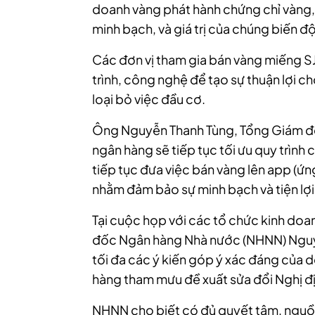
doanh vàng phát hành chứng chỉ vàng, g
minh bạch, và giá trị của chúng biến độ
Các đơn vị tham gia bán vàng miếng SJ
trình, công nghệ để tạo sự thuận lợi 
loại bỏ việc đầu cơ.
Ông Nguyễn Thanh Tùng, Tổng Giám đốc
ngân hàng sẽ tiếp tục tối ưu quy trình
tiếp tục đưa việc bán vàng lên app (ứ
nhằm đảm bảo sự minh bạch và tiện lợi
Tại cuộc họp với các tổ chức kinh do
đốc Ngân hàng Nhà nước (NHNN) Nguyễ
tối đa các ý kiến góp ý xác đáng của 
hàng tham mưu đề xuất sửa đổi Nghị đị
NHNN cho biết có đủ quyết tâm, nguồn