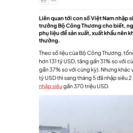
Liên quan tới con số Việt Nam nhập s
trưởng Bộ Công Thương cho biết, ng
phụ liệu để sản xuất, xuất khẩu nên 
thường.
Theo số liệu của Bộ Công Thương, tổn
hơn 131 tỷ USD, tăng gần 31% so với cù
gần 37% so với cùng kỳ).
Nhưng khác vớ
tỷ USD thì sang tháng 5 đã nhập siêu 2
nhập siêu
gần 370 triệu USD.