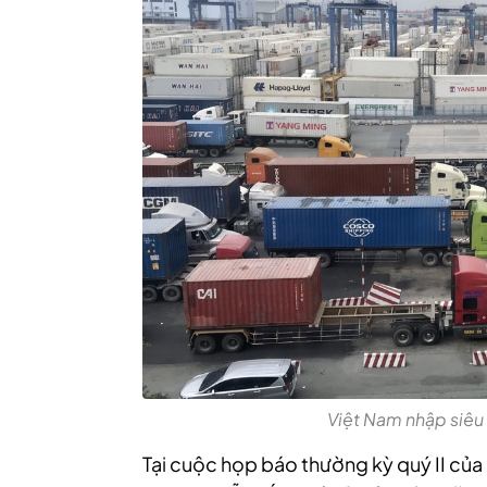
Việt Nam nhập siêu
Tại cuộc họp báo thường kỳ quý II c