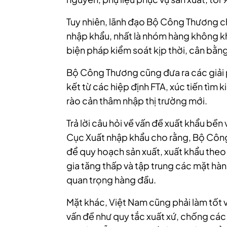
Tuy nhiên, lãnh đạo Bộ Công Thương cho
nhập khẩu, nhất là nhóm hàng không k
biện pháp kiểm soát kịp thời, cân bằng
Bộ Công Thương cũng đưa ra các giải
kết từ các hiệp định FTA, xúc tiến tìm 
rào cản thâm nhập thị trường mới.
Trả lời câu hỏi về vấn đề xuất khẩu bề
Cục Xuất nhập khẩu cho rằng, Bộ Côn
để quy hoạch sản xuất, xuất khẩu theo
gia tăng thấp và tập trung các mặt hàng
quan trọng hàng đầu.
Mặt khác, Việt Nam cũng phải làm tốt 
vấn đề như quy tắc xuất xứ, chống các 