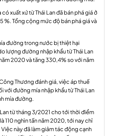
 có xuất xứ từ Thái Lan đã bán phá giá ở
5 %. Tổng cộng mức độ bán phá giá và
a đường trong nước bị thiệt hại
 do lượng đường nhập khẩu từ Thái Lan
tấn năm 2020 và tăng 330,4% so với năm
ộ Công Thương đánh giá, việc áp thuế
i với đường mía nhập khẩu từ Thái Lan
nh mía đường.
Lan từ tháng 3/2021 cho tới thời điểm
à 110 nghìn tấn năm 2020, tới nay chỉ
 Việc này đã làm giảm tác động cạnh