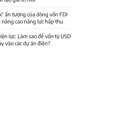
ốc' ấn tượng của dòng vốn FDI
n nâng cao năng lực hấp thụ
iện lực: Làm sao để vốn tỷ USD
ảy vào các dự án điện?