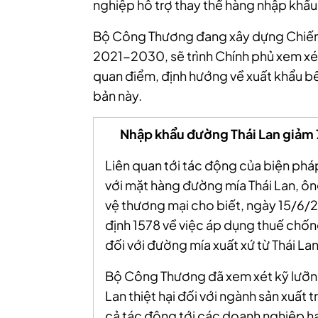
nghiệp hỗ trợ thay thế hàng nhập khẩ
Bộ Công Thương đang xây dựng Chiến 
2021-2030, sẽ trình Chính phủ xem xét
quan điểm, định hướng về xuất khẩu bề
bản này.
Nhập khẩu đường Thái Lan giảm 
Liên quan tới tác động của biện phá
với mặt hàng đường mía Thái Lan, ô
vệ thương mại cho biết, n
gày 15/6/
định 1578 về việc áp dụng thuế chốn
đối với đường mía xuất xứ từ Thái Lan
Bộ Công Thương đã xem xét kỹ lưỡng 
Lan thiệt hại đối với ngành sản xuất 
cả tác động tới các doanh nghiệp 