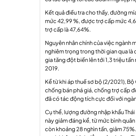
Kết quả điều tra cho thấy, đường mía
mức 42,99 %, được trợ cấp mức 4,6
trợ cấp là 47,64%.
Nguyên nhân chính của việc ngành mí
nghiêm trọng trong thời gian qua là
gia tăng đột biến lên tới 1,3 triệu 
2019.
Kể từ khi áp thuế sơ bộ (2/2021), B
chống bán phá giá, chống trợ cấp đố
đã có tác động tích cực đối với ngà
Cụ thể, lượng đường nhập khẩu Thái 
này giảm đáng kể, từ mức bình quân l
còn khoảng 28 nghìn tấn, giảm 75%.