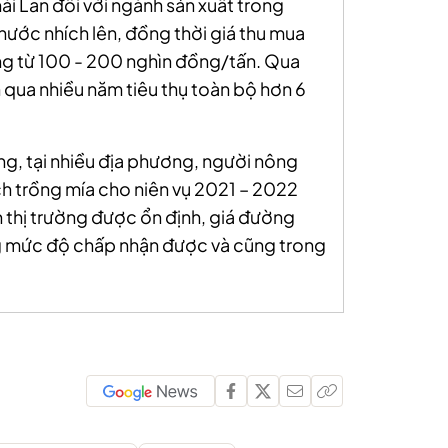
i Lan đối với ngành sản xuất trong
nước nhích lên, đồng thời giá thu mua
ng từ 100 - 200 nghìn đồng/tấn. Qua
 qua nhiều năm tiêu thụ toàn bộ hơn 6
g, tại nhiều địa phương, người nông
h trồng mía cho niên vụ 2021 – 2022
n thị trường được ổn định, giá đường
g mức độ chấp nhận được và cũng trong