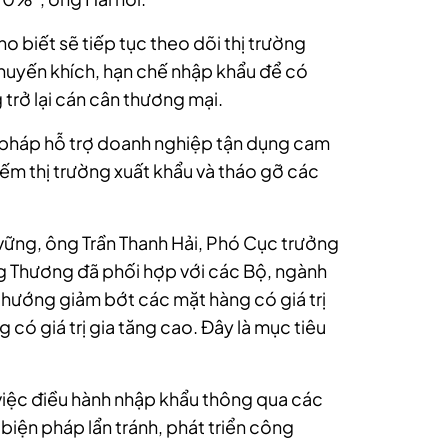
 biết sẽ tiếp tục theo dõi thị trường
huyến khích, hạn chế nhập khẩu để có
 trở lại cán cân thương mại.
 pháp hỗ trợ doanh nghiệp tận dụng cam
kiếm thị trường xuất khẩu và tháo gỡ các
n vững, ông Trần Thanh Hải, Phó Cục trưởng
g Thương đã phối hợp với các Bộ, ngành
 hướng giảm bớt các mặt hàng có giá trị
 có giá trị gia tăng cao. Đây là mục tiêu
việc điều hành nhập khẩu thông qua các
biện pháp lẩn tránh, phát triển công