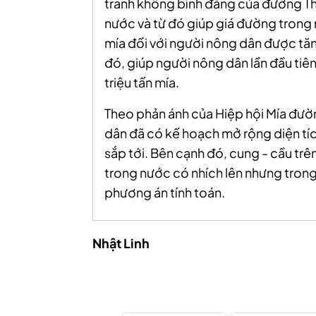
tranh không bình đẳng của đường Thá
nước và từ đó giúp giá đường trong 
mía đối với người nông dân được tă
đó, giúp người nông dân lần đầu tiên
triệu tấn mía.
Theo phản ánh của Hiệp hội Mía đườn
dân đã có kế hoạch mở rộng diện tíc
sắp tới. Bên cạnh đó, cung - cầu trê
trong nước có nhích lên nhưng tron
phương án tính toán.
Nhật Linh