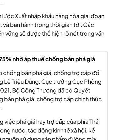
u…
lược Xuất nhập khẩu hàng hóa giai đoạn
 và ban hành trong thời gian tới. Các
n vững sẽ được thể hiện rõ nét trong văn
75% nhờ áp thuế chống bán phá giá
p chống bán phá giá, chống trợ cấp đối
ng Lê Triệu Dũng, Cục trưởng Cục Phòng
2021, Bộ Công Thương đã có Quyết
g bán phá giá, chống trợ cấp chính thức
.
việc phá giá hay trợ cấp của phía Thái
trong nước, tác động kinh tế xã hội, kể
hạ nguồn sử dụng sản phẩm đường mía.