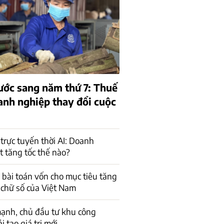
ớc sang năm thứ 7: Thuế
anh nghiệp thay đổi cuộc
trực tuyến thời AI: Doanh
t tăng tốc thế nào?
a bài toán vốn cho mục tiêu tăng
 chữ số của Việt Nam
ạnh, chủ đầu tư khu công
 tạo giá trị mới