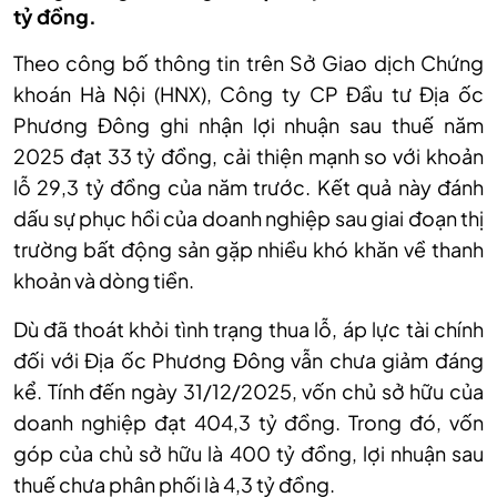
tỷ đồng.
Theo công bố thông tin trên Sở Giao dịch Chứng
khoán Hà Nội (HNX), Công ty CP Đầu tư Địa ốc
Phương Đông ghi nhận lợi nhuận sau thuế năm
2025 đạt 33 tỷ đồng, cải thiện mạnh so với khoản
lỗ 29,3 tỷ đồng của năm trước. Kết quả này đánh
dấu sự phục hồi của doanh nghiệp sau giai đoạn thị
trường bất động sản gặp nhiều khó khăn về thanh
khoản và dòng tiền.
Dù đã thoát khỏi tình trạng thua lỗ, áp lực tài chính
đối với Địa ốc Phương Đông vẫn chưa giảm đáng
kể. Tính đến ngày 31/12/2025, vốn chủ sở hữu của
doanh nghiệp đạt 404,3 tỷ đồng. Trong đó, vốn
góp của chủ sở hữu là 400 tỷ đồng, lợi nhuận sau
thuế chưa phân phối là 4,3 tỷ đồng.