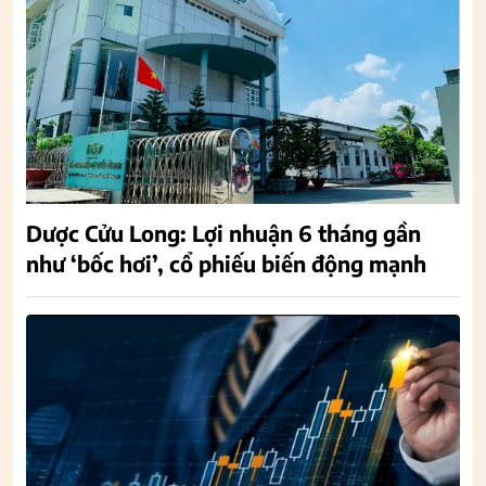
Dược Cửu Long: Lợi nhuận 6 tháng gần
như ‘bốc hơi’, cổ phiếu biến động mạnh