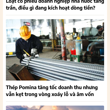
Loạt cổ phiếu doanh nghiệp nhà nước tăng
trần, điều gì đang kích hoạt dòng tiền?
Thép Pomina tăng tốc doanh thu nhưng
vẫn kẹt trong vòng xoáy lỗ và âm vốn