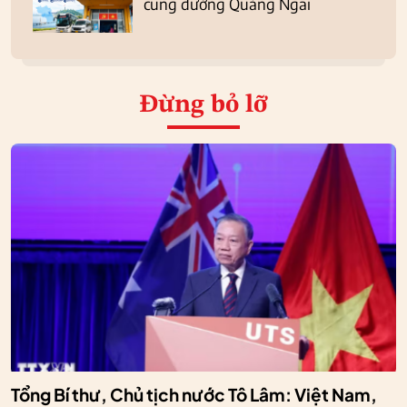
cung đường Quảng Ngãi
Đừng bỏ lỡ
Tổng Bí thư, Chủ tịch nước Tô Lâm: Việt Nam,