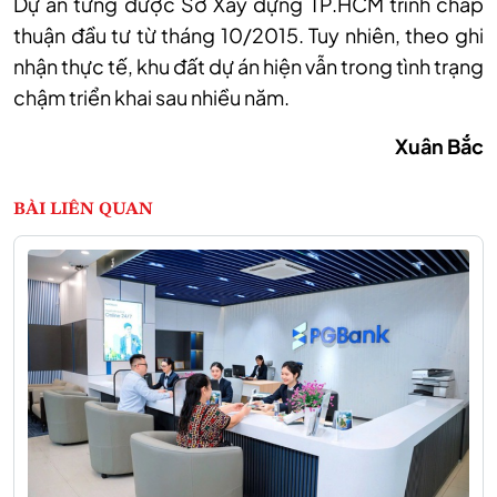
Dự án từng được Sở Xây dựng TP.HCM trình chấp
thuận đầu tư từ tháng 10/2015. Tuy nhiên, theo ghi
nhận thực tế, khu đất dự án hiện vẫn trong tình trạng
chậm triển khai sau nhiều năm.
Xuân Bắc
BÀI LIÊN QUAN