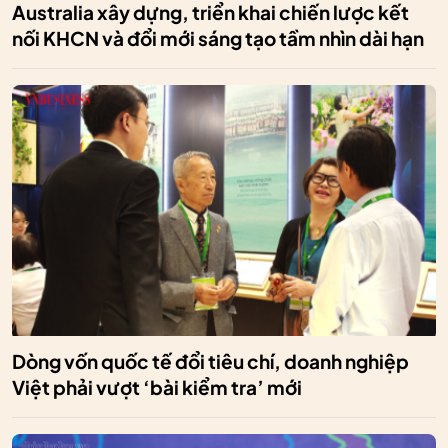
Australia xây dựng, triển khai chiến lược kết
nối KHCN và đổi mới sáng tạo tầm nhìn dài hạn
Dòng vốn quốc tế đổi tiêu chí, doanh nghiệp
Việt phải vượt ‘bài kiểm tra’ mới