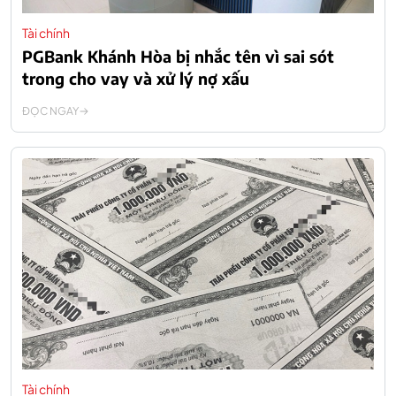
Tài chính
PGBank Khánh Hòa bị nhắc tên vì sai sót
trong cho vay và xử lý nợ xấu
ĐỌC NGAY
Tài chính