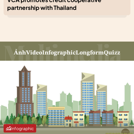
partnership with Thailand
Ảnh
Video
Infographic
Longform
Quizz
Infographic