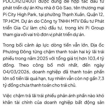
PDCCH2124001 được dùng để hợp tác đầu tư
phát triển dự án Khu nhà ở Gò Sao, tên thương mại
Pi City High Park, tại phường Thạnh Xuân, Quận 12,
TP.HCM. Dự án do Công ty TNHH MTV Đầu tư Phát
triển Gia Cư làm chủ đầu tư, trong khi Pi Group
tham gia với vai trò đơn vị phát triển dự án.
Trong bối cảnh áp lực dòng tiền vẫn lớn, Địa ốc
Phương Đông từng chậm thanh toán hai kỳ lãi trái
phiếu trong năm 2025 với tổng giá trị hơn 103,4 tỷ
đồng. Theo công bố mới nhất, đến ngày
04/03/2026, doanh nghiệp đã thanh toán phần
lớn số tiền lãi quá hạn, tuy nhiên vẫn còn nợ gần 7,3
tỷ đồng chưa thanh toán cho trái chủ.
Việc chậm trả lãi trái phiếu phản ánh phần nào khó
khăn tài chính của doanh nghiệp bất động sản