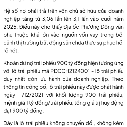
Hệ số nợ phải trả trên vốn chủ sở hữu của doanh
nghiệp tăng từ 3,06 lần lên 3,1 lần vào cuối năm
2025. Điều này cho thấy Địa ốc Phương Đông vẫn
phụ thuộc khá lớn vào nguồn vốn vay trong bối
cảnh thị trường bất động sản chưa thực sự phục hồi
rõ nét.
Khoản dư nợ trái phiếu 900 tỷ đồng hiện tương ứng
với lô trái phiếu mã PDCCH2124001 - lô trái phiếu
duy nhất còn lưu hành của doanh nghiệp. Theo
thông tin công bố, lô trái phiếu này được phát hành
ngày 11/12/2021 với khối lượng 900 trái phiếu,
mệnh giá 1 tỷ đồng/trái phiếu, tổng giá trị huy động
đạt 900 tỷ đồng.
Đây là lô trái phiếu không chuyển đổi, không kèm