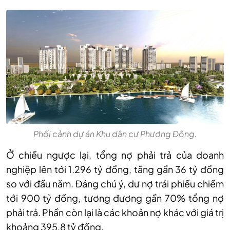
Phối cảnh dự án Khu dân cư Phương Đông.
Ở chiều ngược lại, tổng nợ phải trả của doanh
nghiệp lên tới 1.296 tỷ đồng, tăng gần 36 tỷ đồng
so với đầu năm. Đáng chú ý, dư nợ trái phiếu chiếm
tới 900 tỷ đồng, tương đương gần 70% tổng nợ
phải trả. Phần còn lại là các khoản nợ khác với giá trị
khoảng 395,8 tỷ đồng.