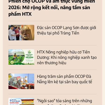
Phiên chợ OCOP và ẩm thực vùng miền
2026: Mở rộng kết nối, nâng tầm sản
phẩm HTX
Đặc sản OCOP Lạng Sơn được giới
thiệu tại phố Tràng Tiền
HTX Nông nghiệp hữu cơ Tiên
Dương: Khi nông nghiệp xanh tạo
nên thương hiệu
Hàng trăm sản phẩm OCOP Đà
Nẵng lên kệ tại sân bay quốc tế
"Ngôi sao" tỏa sáng trên những