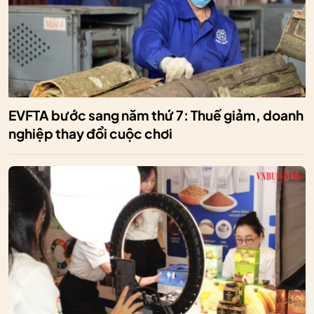
EVFTA bước sang năm thứ 7: Thuế giảm, doanh
nghiệp thay đổi cuộc chơi