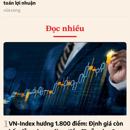
toán lợi nhuận
vừa xong
Đọc nhiều
1
VN-Index hướng 1.800 điểm: Định giá còn