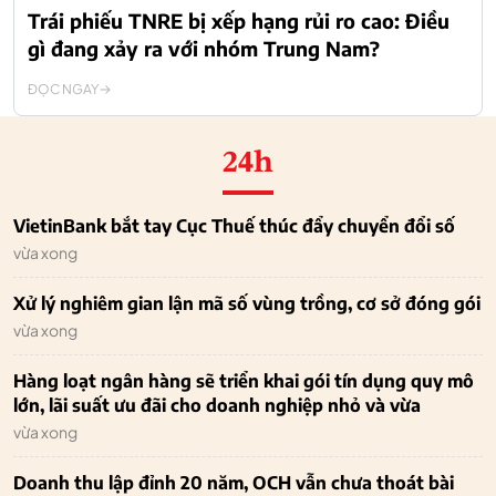
Trái phiếu TNRE bị xếp hạng rủi ro cao: Điều
gì đang xảy ra với nhóm Trung Nam?
ĐỌC NGAY
24h
VietinBank bắt tay Cục Thuế thúc đẩy chuyển đổi số
vừa xong
Xử lý nghiêm gian lận mã số vùng trồng, cơ sở đóng gói
vừa xong
Hàng loạt ngân hàng sẽ triển khai gói tín dụng quy mô
lớn, lãi suất ưu đãi cho doanh nghiệp nhỏ và vừa
vừa xong
Doanh thu lập đỉnh 20 năm, OCH vẫn chưa thoát bài