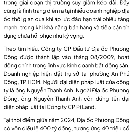
trong giai đoạn thị trường suy giảm kéo dài. Đây
cũng là tình trạng diễn ra tại nhiều doanh nghiệp địa
ốc thời gian qua khi áp lực đáo hạn trái phiếu tăng
mạnh, trong khi khả năng bán hàng và tiếp cận tín
dụng chưa hồi phục như kỳ vọng.
Theo tìm hiểu, Công ty CP Đầu tư Địa ốc Phương
Đông được thành lập vào tháng 08/2009, hoạt
động chính trong lĩnh vực kinh doanh bất động sản.
Doanh nghiệp hiện đặt trụ sở tại phường An Phú
Đông, TP.HCM. Người đại diện pháp luật của công
ty là ông Nguyễn Thanh Anh. Ngoài Địa ốc Phương
Đông, ông Nguyễn Thanh Anh còn đứng tên đại
diện pháp luật tại Công ty CP Pi Land.
Tại thời điểm giữa năm 2024, Địa ốc Phương Đông
có vốn điều lệ 400 tỷ đồng, tương ứng 40 triệu cổ