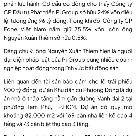
phần lưu hành. Cơ cấu cổ đông cho thấy Công ty
CP Đầu tư Phát triển Pi Group sở hữu 24% vốn điều
lệ, tương ứng 96 tỷ đồng. Trong khi đó, Công ty CP
Ecoe Việt Nam nắm giữ 75,5% vốn, còn ông
Nguyễn Xuân Thiêm sở hữu 0,5%.
Đáng chú ý, ông Nguyễn Xuân Thiêm hiện là người
đại diện pháp luật của Pi Group cùng nhiều doanh
nghiệp hoạt động trong lĩnh vực bất động sản.
Liên quan đến tài sản bảo đảm cho lô trái phiếu
900 tỷ đồng, dự án Khu dân cư Phương Đông là dự
án nhà ở thấp tầng nằm gần đường Vành đai 2 tại
phường Tam Phú, TP.HCM. Dự án có quy mô
khoảng 82.000 m2 với 169 căn nhà liên kế cao 4
tầng và 73 căn biệt thự cao 3 tầng.