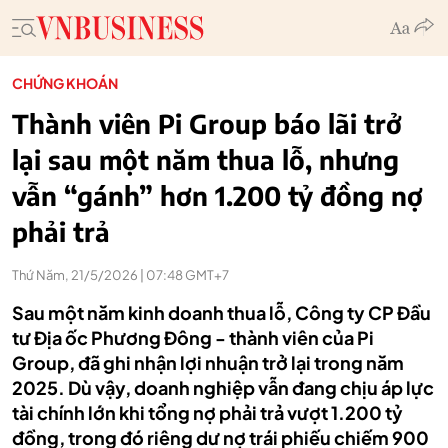
CHỨNG KHOÁN
Thành viên Pi Group báo lãi trở
lại sau một năm thua lỗ, nhưng
vẫn “gánh” hơn 1.200 tỷ đồng nợ
phải trả
Thứ Năm, 21/5/2026 | 07:48 GMT+7
Sau một năm kinh doanh thua lỗ, Công ty CP Đầu
tư Địa ốc Phương Đông - thành viên của Pi
Group, đã ghi nhận lợi nhuận trở lại trong năm
2025. Dù vậy, doanh nghiệp vẫn đang chịu áp lực
tài chính lớn khi tổng nợ phải trả vượt 1.200 tỷ
đồng, trong đó riêng dư nợ trái phiếu chiếm 900