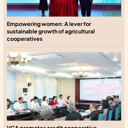
Empowering women: A lever for
sustainable growth of agricultural
cooperatives
VCA promotes credit cooperative