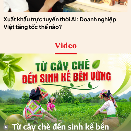
Xuất khẩu trực tuyến thời AI: Doanh nghiệp
Việt tăng tốc thế nào?
Video
Từ cây chè đến sinh kế bền