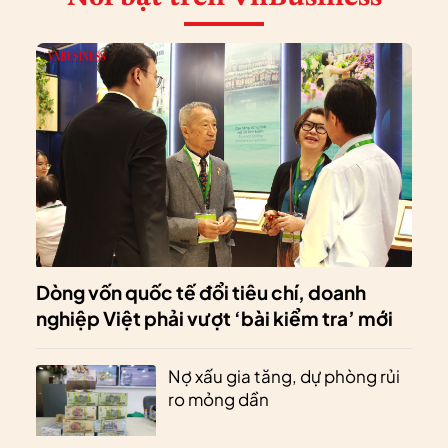
Dòng vốn quốc tế đổi tiêu chí, doanh
nghiệp Việt phải vượt ‘bài kiểm tra’ mới
Nợ xấu gia tăng, dự phòng rủi
ro mỏng dần