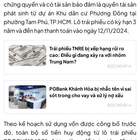
chứng quyền và có tài sản bảo đảm là quyền tài sản
phát sinh từ dự án Khu dân cư Phương Đông tại
phường Tam Phú, TP.HCM. Lô trái phiếu có kỳ hạn 3
năm và đến hạn thanh toán vào ngày 12/11/2024.
Trái phiếu TNRE bị xếp hạng rủi ro
cao: Điều gì đang xảy ra với nhóm
Trung Nam?
ĐỌC NGAY
PGBank Khánh Hòa bị nhắc tên vì sai
sót trong cho vay và xử lý nợ xấu
ĐỌC NGAY
Theo kế hoạch sử dụng vốn được công bố trước
đó, toàn bộ số tiền huy động từ lô trái phiếu