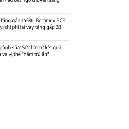
 tăng gần 145%, Becamex BCE
vì chi phí lãi vay tăng gấp 28
gành sữa: Sức bật từ kết quả
 và vị thế "hầm trú ẩn"