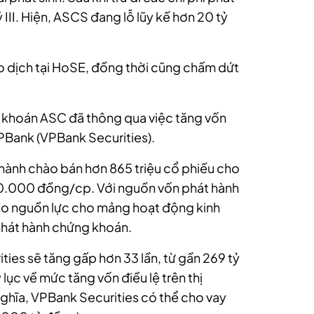
III. Hiện, ASCS đang lỗ lũy kế hơn 20 tỷ
 dịch tại HoSE, đồng thời cũng chấm dứt
 khoán ASC đã thông qua việc tăng vốn
PBank (VPBank Securities).
 hành chào bán hơn 865 triệu cổ phiếu cho
 10.000 đồng/cp. Với nguồn vốn phát hành
o nguồn lực cho mảng hoạt động kinh
phát hành chứng khoán.
ties sẽ tăng gấp hơn 33 lần, từ gần 269 tỷ
lục về mức tăng vốn điều lệ trên thị
hĩa, VPBank Securities có thể cho vay