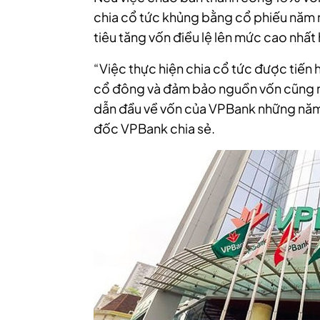
chia cổ tức khủng bằng cổ phiếu năm 
tiêu tăng vốn điều lệ lên mức cao nhất
“Việc thực hiện chia cổ tức được tiến
cổ đông và đảm bảo nguồn vốn cũng nh
dẫn đầu về vốn của VPBank những năm 
đốc VPBank chia sẻ.