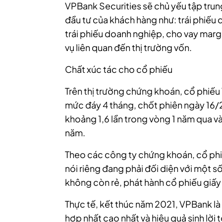
VPBank Securities sẽ chủ yếu tập tru
đầu tư của khách hàng như: trái phiếu
trái phiếu doanh nghiệp, cho vay marg
vụ liên quan đến thị trường vốn.
Chất xúc tác cho cổ phiếu
Trên thị trường chứng khoán, cổ phiếu V
mức đáy 4 tháng, chốt phiên ngày 16/
khoảng 1,6 lần trong vòng 1 năm qua v
năm.
Theo các công ty chứng khoán, cổ phi
nói riêng đang phải đối diện với một s
không còn rẻ, phát hành cổ phiếu giấy 
Thực tế, kết thúc năm 2021, VPBank là
hợp nhất cao nhất và hiệu quả sinh lời