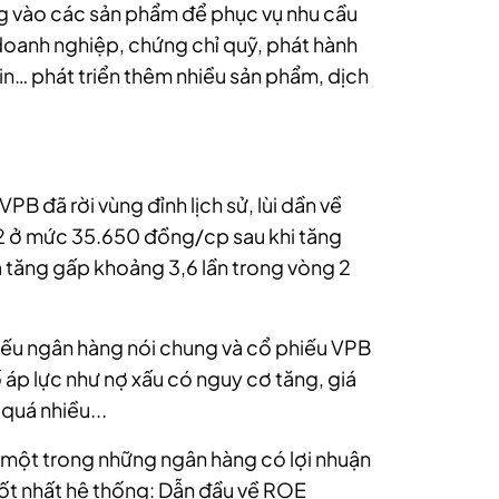
ng vào các sản phẩm để phục vụ nhu cầu
 doanh nghiệp, chứng chỉ quỹ, phát hành
in… phát triển thêm nhiều sản phẩm, dịch
PB đã rời vùng đỉnh lịch sử, lùi dần về
2 ở mức 35.650 đồng/cp sau khi tăng
à tăng gấp khoảng 3,6 lần trong vòng 2
ếu ngân hàng nói chung và cổ phiếu VPB
ố áp lực như nợ xấu có nguy cơ tăng, giá
quá nhiều...
 một trong những ngân hàng có lợi nhuận
 tốt nhất hệ thống: Dẫn đầu về ROE