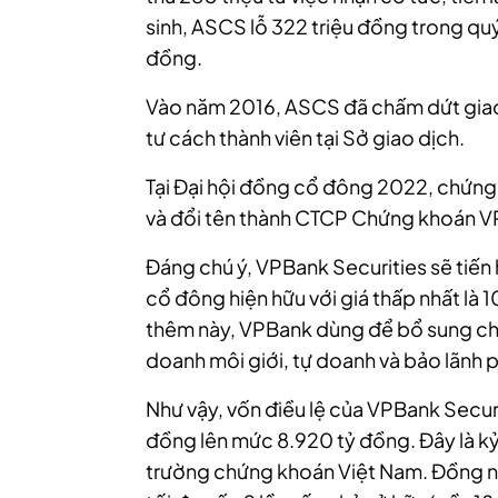
sinh, ASCS lỗ 322 triệu đồng trong quý 
đồng.
Vào năm 2016, ASCS đã chấm dứt giao
tư cách thành viên tại Sở giao dịch.
Tại Đại hội đồng cổ đông 2022, chứng
và đổi tên thành CTCP Chứng khoán V
Đáng chú ý, VPBank Securities sẽ tiến
cổ đông hiện hữu với giá thấp nhất là
thêm này, VPBank dùng để bổ sung ch
doanh môi giới, tự doanh và bảo lãnh 
Như vậy, vốn điều lệ của VPBank Securi
đồng lên mức 8.920 tỷ đồng. Đây là kỷ 
trường chứng khoán Việt Nam. Đồng ng