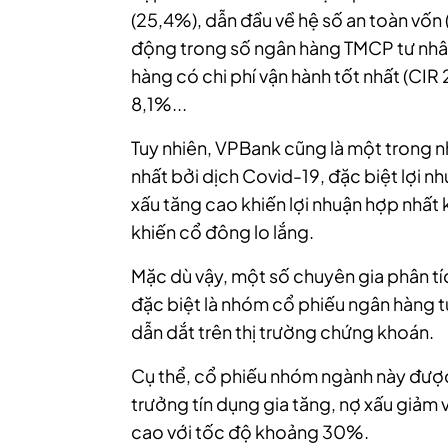
(25,4%), dẫn đầu về hệ số an toàn vốn
động trong số ngân hàng TMCP tư nhâ
hàng có chi phí vận hành tốt nhất (CIR 
8,1%...
Tuy nhiên, VPBank cũng là một trong 
nhất bởi dịch Covid-19, đặc biệt lợi n
xấu tăng cao khiến lợi nhuận hợp nhất
khiến cổ đông lo lắng.
Mặc dù vậy, một số chuyên gia phân 
đặc biệt là nhóm cổ phiếu ngân hàng tư 
dẫn dắt trên thị trường chứng khoán.
Cụ thể, cổ phiếu nhóm ngành này được
trưởng tín dụng gia tăng, nợ xấu giảm 
cao với tốc độ khoảng 30%.