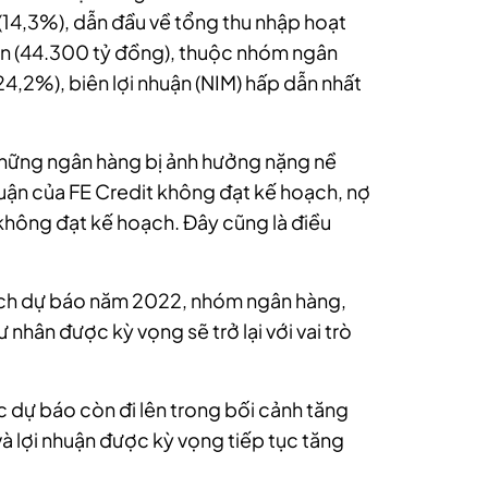
 (14,3%), dẫn đầu về tổng thu nhập hoạt
n (44.300 tỷ đồng), thuộc nhóm ngân
24,2%), biên lợi nhuận (NIM) hấp dẫn nhất
những ngân hàng bị ảnh hưởng nặng nề
huận của FE Credit không đạt kế hoạch, nợ
 không đạt kế hoạch. Đây cũng là điều
tích dự báo năm 2022, nhóm ngân hàng,
nhân được kỳ vọng sẽ trở lại với vai trò
 dự báo còn đi lên trong bối cảnh tăng
và lợi nhuận được kỳ vọng tiếp tục tăng