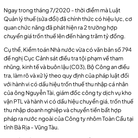
Ngay trong tháng 7/2020 - thời điểm mà Luật
Quản lý thuế (sửa đổi) đã chính thức có hiệu lực, cơ
quan chức năng đã phát hiện ra 2 trường hợp
chuyển giá
trốn thuế lên đến hàng trăm tỷ đồng.
Cụ thể, Kiểm toán Nhà nước vừa có văn bản số 794
đề nghị Cục Cảnh sát điều tra tội phạm về tham
nhũng, kinh tế và buôn lậu (C03), Bộ Công an điều
tra, làm rõ và xử lý theo quy định của pháp luật đối
với hành vi có dấu hiệu trốn thuế thu nhập cá nhân
của ông Nguyễn Tài, giám đốc công ty dịch vụ kho
vận PTL và hành vi có dấu hiệu chuyển giá, trốn thuế
thu nhập doanh nghiệp và chuyển tiền bất hợp
pháp ra nước ngoài của Công ty nhôm Toàn Cầu tại
tỉnh Bà Rịa - Vũng Tàu.