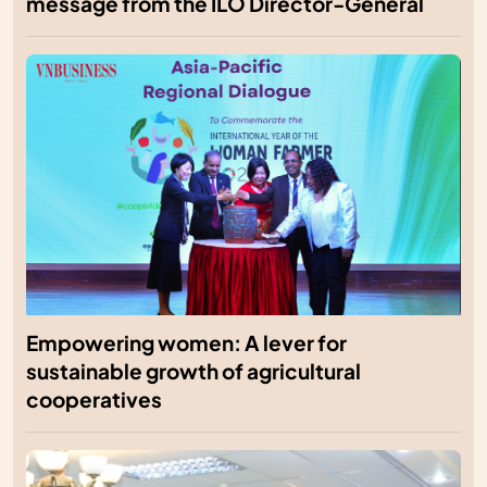
message from the ILO Director-General
Empowering women: A lever for
sustainable growth of agricultural
cooperatives