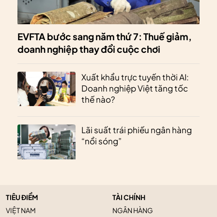
EVFTA bước sang năm thứ 7: Thuế giảm,
doanh nghiệp thay đổi cuộc chơi
Xuất khẩu trực tuyến thời AI:
Doanh nghiệp Việt tăng tốc
thế nào?
Lãi suất trái phiếu ngân hàng
“nổi sóng”
TIÊU ĐIỂM
TÀI CHÍNH
VIỆT NAM
NGÂN HÀNG