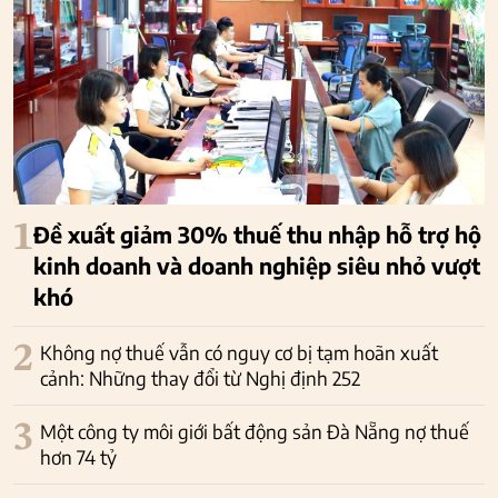
1
Đề xuất giảm 30% thuế thu nhập hỗ trợ hộ
kinh doanh và doanh nghiệp siêu nhỏ vượt
khó
2
Không nợ thuế vẫn có nguy cơ bị tạm hoãn xuất
cảnh: Những thay đổi từ Nghị định 252
3
Một công ty môi giới bất động sản Đà Nẵng nợ thuế
hơn 74 tỷ