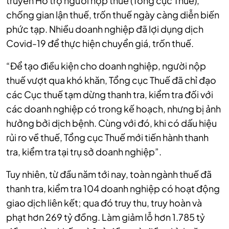
truyền Hỗ trợ người nộp thuế (Tổng cục Thuế),
chống gian lận thuế, trốn thuế ngày càng diễn biến
phức tạp. Nhiều doanh nghiệp đã lợi dụng dịch
Covid-19 để thực hiện chuyển giá, trốn thuế.
“Để tạo điều kiện cho doanh nghiệp, người nộp
thuế vượt qua khó khăn, Tổng cục Thuế đã chỉ đạo
các Cục thuế tạm dừng thanh tra, kiểm tra đối với
các doanh nghiệp có trong kế hoạch, nhưng bị ảnh
hưởng bởi dịch bệnh. Cùng với đó, khi có dấu hiệu
rủi ro về thuế, Tổng cục Thuế mới tiến hành thanh
tra, kiểm tra tại trụ sở doanh nghiệp”.
Tuy nhiên, từ đầu năm tới nay, toàn ngành thuế đã
thanh tra, kiểm tra 104 doanh nghiệp có hoạt động
giao dịch liên kết; qua đó truy thu, truy hoàn và
phạt hơn 269 tỷ đồng. Làm giảm lỗ hơn 1.785 tỷ