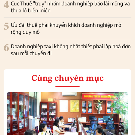
4
Cục Thuế "truy" nhóm doanh nghiệp báo lãi mỏng và
thua lỗ triền miên
5
Ưu đãi thuế phải khuyến khích doanh nghiệp mở
rộng quy mô
6
Doanh nghiệp taxi không nhất thiết phải lập hoá đơn
sau mỗi chuyến đi
Cùng chuyên mục