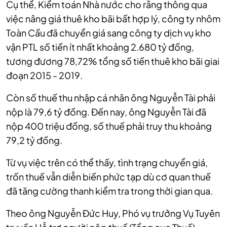
Cụ thể, Kiểm toán Nhà nước cho rằng thông qua
việc nâng giá thuê kho bãi bất hợp lý, công ty nhôm
Toàn Cầu đã chuyển giá sang công ty dịch vụ kho
vận PTL số tiền ít nhất khoảng 2.680 tỷ đồng,
tương đương 78,72% tổng số tiền thuê kho bãi giai
đoạn 2015 - 2019.
Còn số thuế thu nhập cá nhân ông Nguyễn Tài phải
nộp là 79,6 tỷ đồng. Đến nay, ông Nguyễn Tài đã
nộp 400 triệu đồng, số thuế phải truy thu khoảng
79,2 tỷ đồng.
Từ vụ việc trên có thể thấy, tình trạng chuyển giá,
trốn thuế vẫn diễn biến phức tạp dù cơ quan thuế
đã tăng cường thanh kiểm tra trong thời gian qua.
Theo ông Nguyễn Đức Huy, Phó vụ trưởng Vụ Tuyên