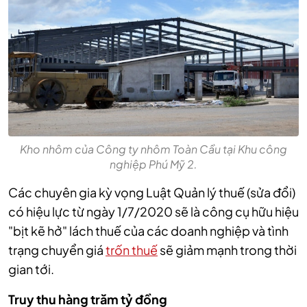
Kho nhôm của Công ty nhôm Toàn Cầu tại Khu công
nghiệp Phú Mỹ 2.
Các chuyên gia kỳ vọng Luật Quản lý thuế (sửa đổi)
có hiệu lực từ ngày 1/7/2020 sẽ là công cụ hữu hiệu
"bịt kẽ hở" lách thuế của các doanh nghiệp và tình
trạng chuyển giá
trốn thuế
sẽ giảm mạnh trong thời
gian tới.
Truy thu hàng trăm tỷ đồng