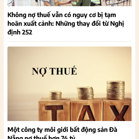
Không nợ thuế vẫn có nguy cơ bị tạm
hoãn xuất cảnh: Những thay đổi từ Nghị
định 252
Một công ty môi giới bất động sản Đà
Nẵng nợ thuế hơn 74 tỷ