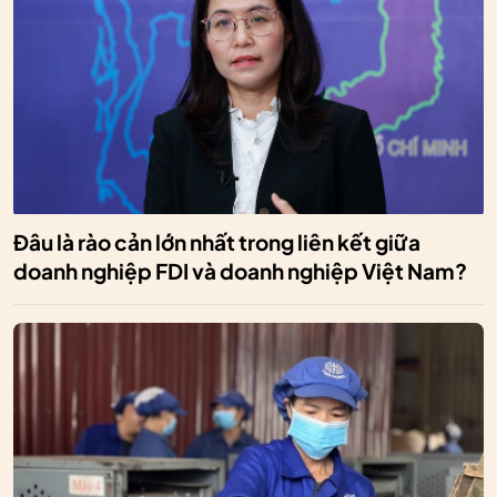
Đâu là rào cản lớn nhất trong liên kết giữa
doanh nghiệp FDI và doanh nghiệp Việt Nam?