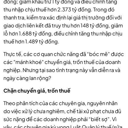
đồng; giảm khấu trừ 1 tỷ đồng và điều chỉnh tăng
thu nhập chịu thuế hơn 2.373 tỷ đồng. Trong đó
thanh tra, kiểm tra xác định lại giá thị trường đối với
giao dịch liên kết đã truy thu hơn 148 tỷ đồng, giảm
lỗ hơn 1.688 tỷ đồng, điều chỉnh tăng thu nhập chịu
thuế hơn 1.489 tỷ đồng.
Thực tế, các cơ quan chức năng đã “bóc mẽ” được
các "mánh khoé" chuyển giá, trốn thuế của doanh
nghiệp. Nhưng tại sao tình trạng này vẫn diễn ra và
ngày càng lan rộng?
Chặn chuyển giá, trốn thuế
Theo phân tích của các chuyên gia, nguyên nhân
do việc xử lý chưa nghiêm, chế tài xử phạt chưa đủ
sức nặng để các doanh nghiệp phải “biết sợ”. Vì
vậy, các chuyên gia kỳ vọng Luật Quản lý thuế (sửa