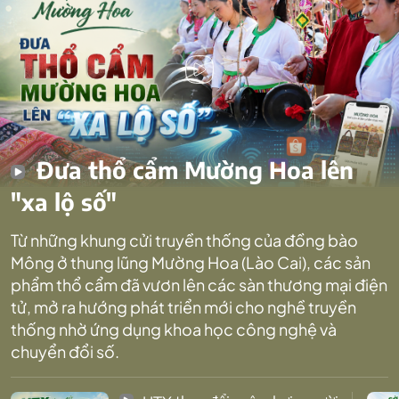
Đưa thổ cẩm Mường Hoa lên
"xa lộ số"
Từ những khung cửi truyền thống của đồng bào
Mông ở thung lũng Mường Hoa (Lào Cai), các sản
phẩm thổ cẩm đã vươn lên các sàn thương mại điện
tử, mở ra hướng phát triển mới cho nghề truyền
thống nhờ ứng dụng khoa học công nghệ và
chuyển đổi số.