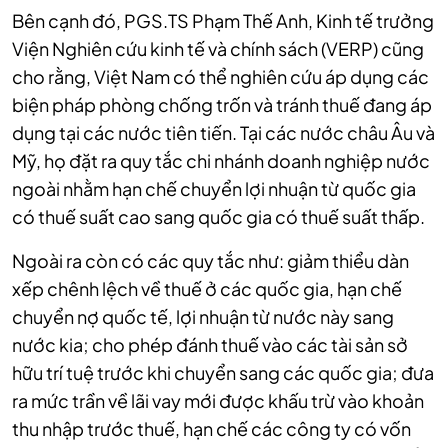
Bên cạnh đó, PGS.TS Phạm Thế Anh, Kinh tế trưởng
Viện Nghiên cứu kinh tế và chính sách (VERP) cũng
cho rằng, Việt Nam có thể nghiên cứu áp dụng các
biện pháp phòng chống trốn và tránh thuế đang áp
dụng tại các nước tiên tiến. Tại các nước châu Âu và
Mỹ, họ đặt ra quy tắc chi nhánh doanh nghiệp nước
ngoài nhằm hạn chế chuyển lợi nhuận từ quốc gia
có thuế suất cao sang quốc gia có thuế suất thấp.
Ngoài ra còn có các quy tắc như: giảm thiểu dàn
xếp chênh lệch về thuế ở các quốc gia, hạn chế
chuyển nợ quốc tế, lợi nhuận từ nước này sang
nước kia; cho phép đánh thuế vào các tài sản sở
hữu trí tuệ trước khi chuyển sang các quốc gia; đưa
ra mức trần về lãi vay mới được khấu trừ vào khoản
thu nhập trước thuế, hạn chế các công ty có vốn