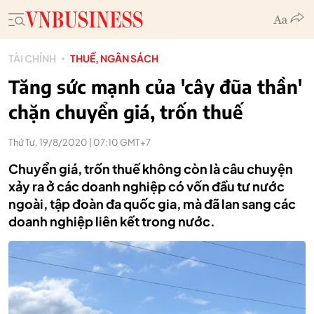
TÀI CHÍNH
THUẾ, NGÂN SÁCH
Tăng sức mạnh của 'cây đũa thần'
chặn chuyển giá, trốn thuế
Thứ Tư, 19/8/2020 | 07:10 GMT+7
Chuyển giá, trốn thuế không còn là câu chuyện
xảy ra ở các doanh nghiệp có vốn đầu tư nước
ngoài, tập đoàn đa quốc gia, mà đã lan sang các
doanh nghiệp liên kết trong nước.