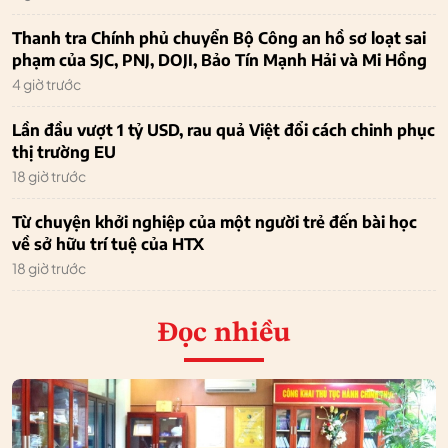
Thanh tra Chính phủ chuyển Bộ Công an hồ sơ loạt sai
phạm của SJC, PNJ, DOJI, Bảo Tín Mạnh Hải và Mi Hồng
4 giờ trước
Lần đầu vượt 1 tỷ USD, rau quả Việt đổi cách chinh phục
thị trường EU
18 giờ trước
Từ chuyện khởi nghiệp của một người trẻ đến bài học
về sở hữu trí tuệ của HTX
18 giờ trước
Đọc nhiều