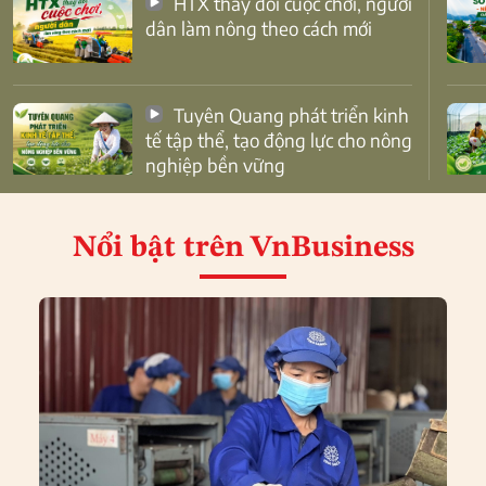
HTX thay đổi cuộc chơi, người
dân làm nông theo cách mới
Tuyên Quang phát triển kinh
tế tập thể, tạo động lực cho nông
nghiệp bền vững
Nổi bật
trên VnBusiness