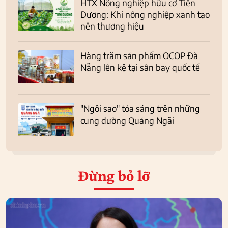
HTX Nông nghiệp hữu cơ Tiên
Dương: Khi nông nghiệp xanh tạo
nên thương hiệu
Hàng trăm sản phẩm OCOP Đà
Nẵng lên kệ tại sân bay quốc tế
"Ngôi sao" tỏa sáng trên những
cung đường Quảng Ngãi
Đừng bỏ lỡ