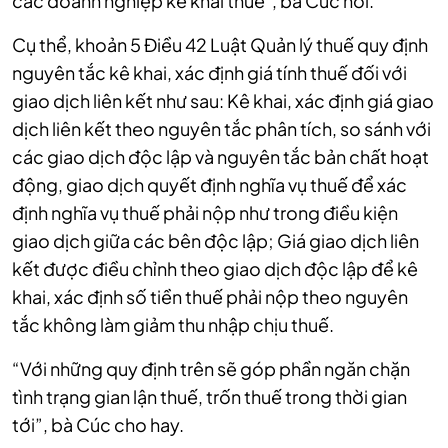
các doanh nghiệp kê khai thuế", bà Cúc nói.
Cụ thể, khoản 5 Điều 42 Luật Quản lý thuế quy định
nguyên tắc kê khai, xác định giá tính thuế đối với
giao dịch liên kết như sau: Kê khai, xác định giá giao
dịch liên kết theo nguyên tắc phân tích, so sánh với
các giao dịch độc lập và nguyên tắc bản chất hoạt
động, giao dịch quyết định nghĩa vụ thuế để xác
định nghĩa vụ thuế phải nộp như trong điều kiện
giao dịch giữa các bên độc lập; Giá giao dịch liên
kết được điều chỉnh theo giao dịch độc lập để kê
khai, xác định số tiền thuế phải nộp theo nguyên
tắc không làm giảm thu nhập chịu thuế.
“Với những quy định trên sẽ góp phần ngăn chặn
tình trạng gian lận thuế, trốn thuế trong thời gian
tới”, bà Cúc cho hay.