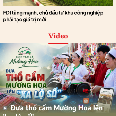
FDI tăng mạnh, chủ đầu tư khu công nghiệp
phải tạo giá trị mới
Video
Đưa thổ cẩm Mường Hoa lên