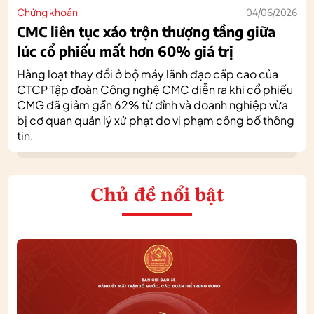
Chứng khoán
04/06/2026
CMC liên tục xáo trộn thượng tầng giữa
lúc cổ phiếu mất hơn 60% giá trị
Hàng loạt thay đổi ở bộ máy lãnh đạo cấp cao của
CTCP Tập đoàn Công nghệ CMC diễn ra khi cổ phiếu
CMG đã giảm gần 62% từ đỉnh và doanh nghiệp vừa
bị cơ quan quản lý xử phạt do vi phạm công bố thông
tin.
Chủ đề nổi bật