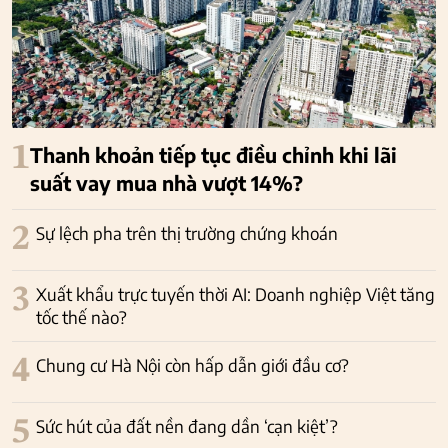
1
Thanh khoản tiếp tục điều chỉnh khi lãi
suất vay mua nhà vượt 14%?
2
Sự lệch pha trên thị trường chứng khoán
3
Xuất khẩu trực tuyến thời AI: Doanh nghiệp Việt tăng
tốc thế nào?
4
Chung cư Hà Nội còn hấp dẫn giới đầu cơ?
5
Sức hút của đất nền đang dần ‘cạn kiệt’?