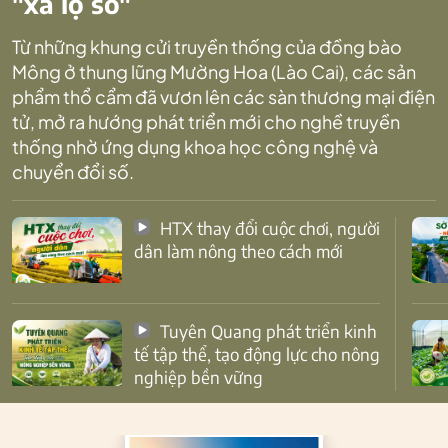
"xa lộ số"
Từ những khung cửi truyền thống của đồng bào
Mông ở thung lũng Mường Hoa (Lào Cai), các sản
phẩm thổ cẩm đã vươn lên các sàn thương mại điện
tử, mở ra hướng phát triển mới cho nghề truyền
thống nhờ ứng dụng khoa học công nghệ và
chuyển đổi số.
HTX thay đổi cuộc chơi, người
dân làm nông theo cách mới
Tuyên Quang phát triển kinh
tế tập thể, tạo động lực cho nông
nghiệp bền vững