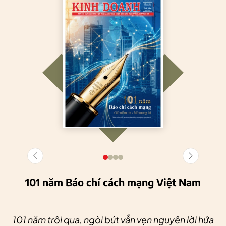
101 năm Báo chí cách mạng Việt Nam
101 năm trôi qua, ngòi bút vẫn vẹn nguyên lời hứa