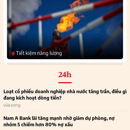
Tiết kiệm năng lượng
#
24h
Loạt cổ phiếu doanh nghiệp nhà nước tăng trần, điều gì
đang kích hoạt dòng tiền?
vừa xong
Nam A Bank lãi tăng mạnh nhờ giảm dự phòng, nợ
nhóm 5 chiếm hơn 80% nợ xấu