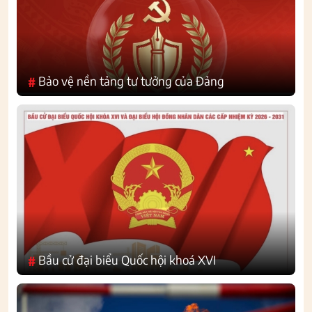
Bảo vệ nền tảng tư tưởng của Đảng
#
Bầu cử đại biểu Quốc hội khoá XVI
#