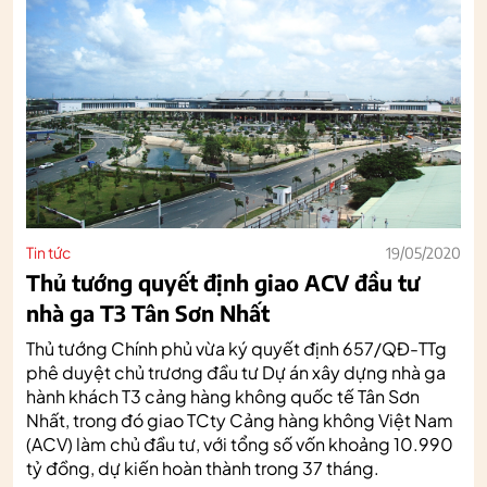
Tin tức
19/05/2020
Thủ tướng quyết định giao ACV đầu tư
nhà ga T3 Tân Sơn Nhất
Thủ tướng Chính phủ vừa ký quyết định 657/QĐ-TTg
phê duyệt chủ trương đầu tư Dự án xây dựng nhà ga
hành khách T3 cảng hàng không quốc tế Tân Sơn
Nhất, trong đó giao TCty Cảng hàng không Việt Nam
(ACV) làm chủ đầu tư, với tổng số vốn khoảng 10.990
tỷ đồng, dự kiến hoàn thành trong 37 tháng.