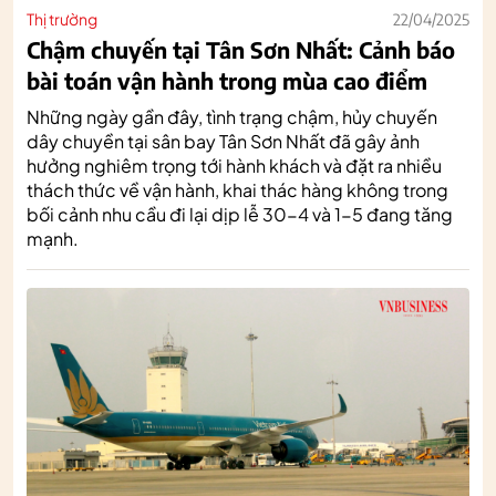
Thị trường
22/04/2025
Chậm chuyến tại Tân Sơn Nhất: Cảnh báo
bài toán vận hành trong mùa cao điểm
Những ngày gần đây, tình trạng chậm, hủy chuyến
dây chuyền tại sân bay Tân Sơn Nhất đã gây ảnh
hưởng nghiêm trọng tới hành khách và đặt ra nhiều
thách thức về vận hành, khai thác hàng không trong
bối cảnh nhu cầu đi lại dịp lễ 30-4 và 1-5 đang tăng
mạnh.