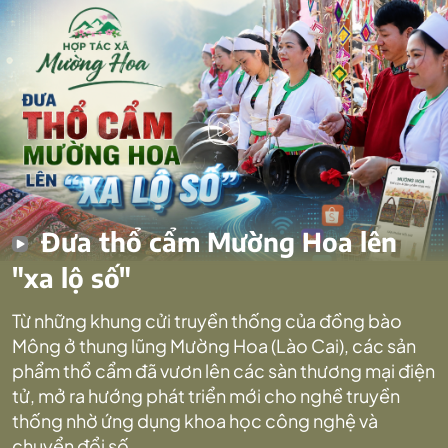
Đưa thổ cẩm Mường Hoa lên
"xa lộ số"
Từ những khung cửi truyền thống của đồng bào
Mông ở thung lũng Mường Hoa (Lào Cai), các sản
phẩm thổ cẩm đã vươn lên các sàn thương mại điện
tử, mở ra hướng phát triển mới cho nghề truyền
thống nhờ ứng dụng khoa học công nghệ và
chuyển đổi số.