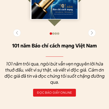
101 năm Báo chí cách mạng Việt Nam
101 năm trôi qua, ngòi bút vẫn vẹn nguyên lời hứa
thuở đầu, viết vì sự thật, và viết vì độc giả. Cảm ơn
độc giả đã tin và đọc chúng tôi suốt chặng đường
qua.
ĐỌC BÁO GIẤY ONLINE