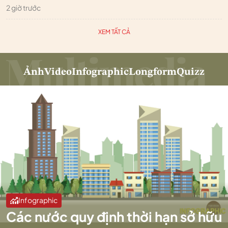
2 giờ trước
XEM TẤT CẢ
Ảnh
Video
Infographic
Longform
Quizz
Infographic
Các nước quy định thời hạn sở hữu