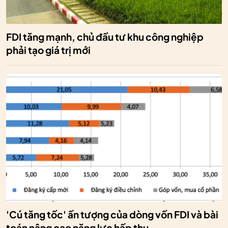
FDI tăng mạnh, chủ đầu tư khu công nghiệp
phải tạo giá trị mới
'Cú tăng tốc' ấn tượng của dòng vốn FDI và bài
toán nâng cao năng lực hấp thụ