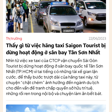
Thị trường
22/06/2023
Thấy gì từ việc hãng taxi Saigon Tourist bị
dừng hoạt động ở sân bay Tân Sơn Nhất
Nhìn từ việc xe taxi của CTCP vận chuyển Sài Gòn
Tourist bị dừng hoạt động ở sân bay quốc tế Tân Sơn
Nhất (TP.HCM) vì tai tiếng có những tài xế gian lận
cước, để thấy bước trượt dài của hãng taxi này, từ
chuyện “chặt chém” ảnh hưởng đến ngành du lịch
cho đến vấn đề tranh chấp quyền sở hữu trí tuệ,
những rối ren trong nội bộ và chuyện làm ăn bết bát.