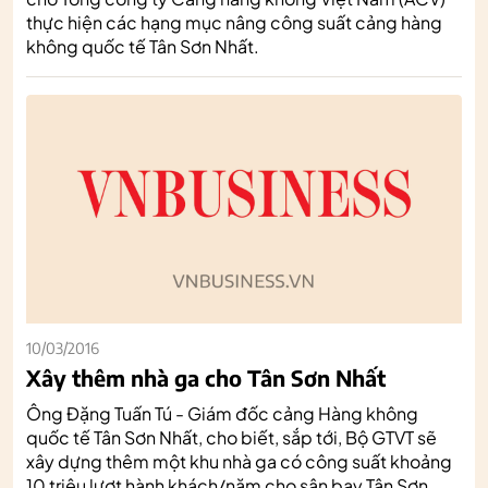
thực hiện các hạng mục nâng công suất cảng hàng
không quốc tế Tân Sơn Nhất.
10/03/2016
Xây thêm nhà ga cho Tân Sơn Nhất
Ông Đặng Tuấn Tú - Giám đốc cảng Hàng không
quốc tế Tân Sơn Nhất, cho biết, sắp tới, Bộ GTVT sẽ
xây dựng thêm một khu nhà ga có công suất khoảng
10 triệu lượt hành khách/năm cho sân bay Tân Sơn