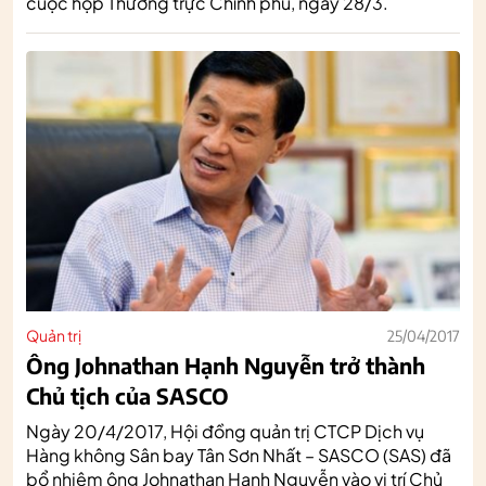
cuộc họp Thường trực Chính phủ, ngày 28/3.
Quản trị
25/04/2017
Ông Johnathan Hạnh Nguyễn trở thành
Chủ tịch của SASCO
Ngày 20/4/2017, Hội đồng quản trị CTCP Dịch vụ
Hàng không Sân bay Tân Sơn Nhất – SASCO (SAS) đã
bổ nhiệm ông Johnathan Hạnh Nguyễn vào vị trí Chủ