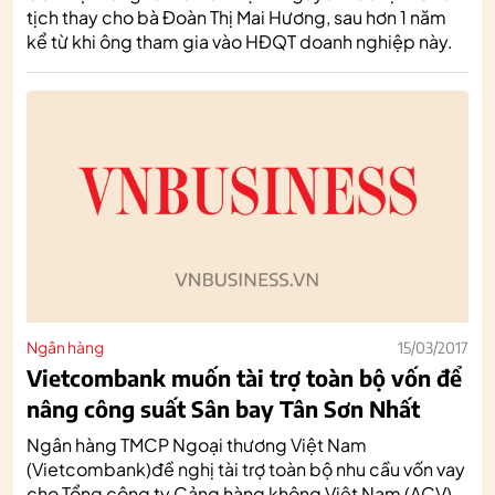
tịch thay cho bà Đoàn Thị Mai Hương, sau hơn 1 năm
kể từ khi ông tham gia vào HĐQT doanh nghiệp này.
Ngân hàng
15/03/2017
Vietcombank muốn tài trợ toàn bộ vốn để
nâng công suất Sân bay Tân Sơn Nhất
Ngân hàng TMCP Ngoại thương Việt Nam
(Vietcombank)đề nghị tài trợ toàn bộ nhu cầu vốn vay
cho Tổng công ty Cảng hàng không Việt Nam (ACV)