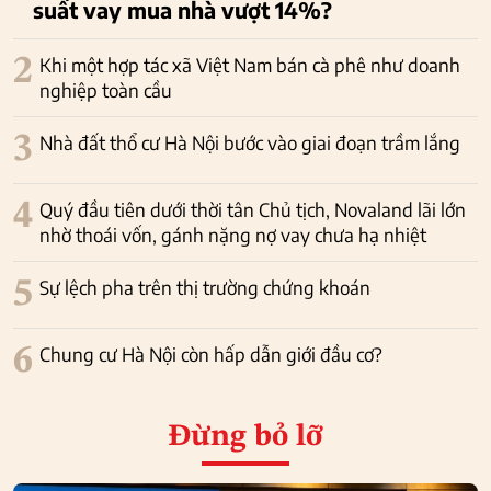
suất vay mua nhà vượt 14%?
2
Khi một hợp tác xã Việt Nam bán cà phê như doanh
nghiệp toàn cầu
3
Nhà đất thổ cư Hà Nội bước vào giai đoạn trầm lắng
4
Quý đầu tiên dưới thời tân Chủ tịch, Novaland lãi lớn
nhờ thoái vốn, gánh nặng nợ vay chưa hạ nhiệt
5
Sự lệch pha trên thị trường chứng khoán
6
Chung cư Hà Nội còn hấp dẫn giới đầu cơ?
Đừng bỏ lỡ