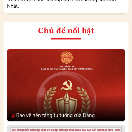
Nhất.
Chủ đề nổi bật
Bảo vệ nền tảng tư tưởng của Đảng
#