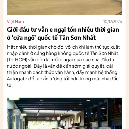
Việt Nam
10/12/2024
Giới đầu tư vẫn e ngại tốn nhiều thời gian
ở ‘cửa ngõ’ quốc tế Tân Sơn Nhất
Mất nhiều thời gian chờ đợi vô ích khi làm thủ tục xuất
nhập cảnh ở cảng hàng không quốc tế Tân Sơn Nhất
(Tp.HCM) vẫn còn là mối e ngại của các nhà đầu tư
nước ngoài. Đây là vấn đề cần sớm giải quyết, cải
thiện nhanh cách thức vận hành, đẩy mạnh hệ thống
Autogate để tạo ấn tượng tốt hơn trong mắt nhà đầu
tư.