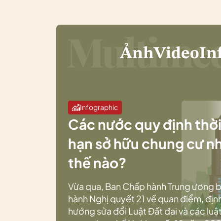
Ảnh
Video
In
Infographic
Các nước quy định thờ
hạn sở hữu chung cư n
thế nào?
Vừa qua, Ban Chấp hành Trung ương 
hành Nghị quyết 21 về quan điểm, địn
hướng sửa đổi Luật Đất đai và các luật