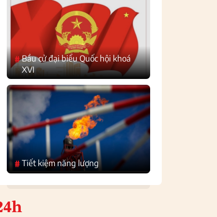
Bầu cử đại biểu Quốc hội khoá
#
XVI
Tiết kiệm năng lượng
#
24h