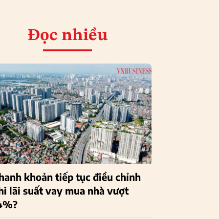
Đọc nhiều
hanh khoản tiếp tục điều chỉnh
hi lãi suất vay mua nhà vượt
4%?