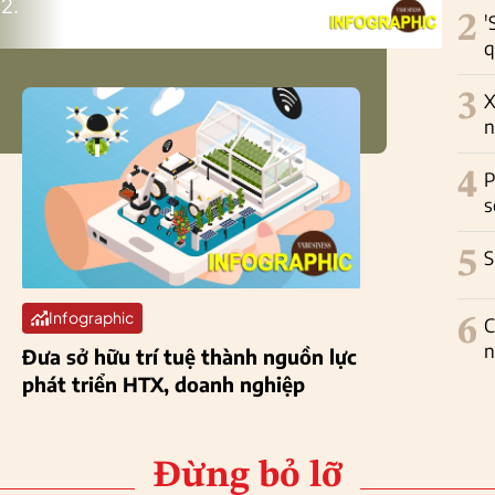
2.
2
'
q
3
X
n
4
P
s
5
S
Infographic
6
C
n
Đưa sở hữu trí tuệ thành nguồn lực
phát triển HTX, doanh nghiệp
Đừng bỏ lỡ