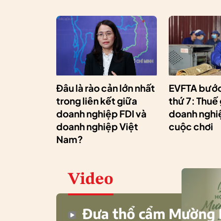
Đâu là rào cản lớn nhất
EVFTA bước
trong liên kết giữa
thứ 7: Thuế
doanh nghiệp FDI và
doanh nghiệ
doanh nghiệp Việt
cuộc chơi
Nam?
Video
Đưa thổ cẩm Mường