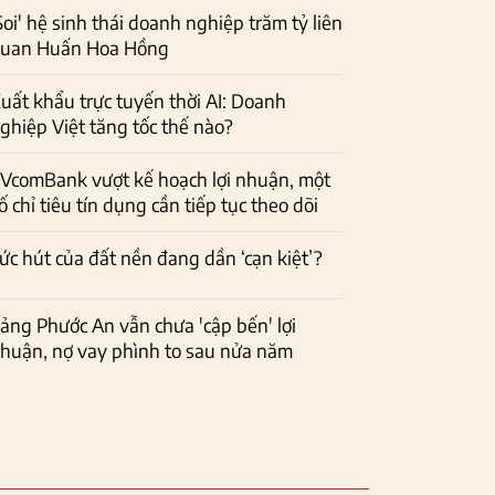
Soi' hệ sinh thái doanh nghiệp trăm tỷ liên
uan Huấn Hoa Hồng
uất khẩu trực tuyến thời AI: Doanh
ghiệp Việt tăng tốc thế nào?
VcomBank vượt kế hoạch lợi nhuận, một
ố chỉ tiêu tín dụng cần tiếp tục theo dõi
ức hút của đất nền đang dần ‘cạn kiệt’?
ảng Phước An vẫn chưa 'cập bến' lợi
huận, nợ vay phình to sau nửa năm