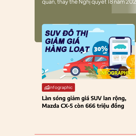
quan, thay thế Nghị quyết 18 năm 202
Infographic
Làn sóng giảm giá SUV lan rộng,
Mazda CX-5 còn 666 triệu đồng