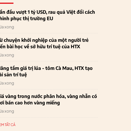
ần đầu vượt 1 tỷ USD, rau quả Việt đổi cách
hinh phục thị trường EU
ừa xong
ừ chuyện khởi nghiệp của một người trẻ
ến bài học về sở hữu trí tuệ của HTX
ừa xong
âng tầm giá trị lúa - tôm Cà Mau, HTX tạo
ài sản trí tuệ
ừa xong
iá vàng trong nước phân hóa, vàng nhẫn có
ơi bán cao hơn vàng miếng
ừa xong
EM TẤT CẢ