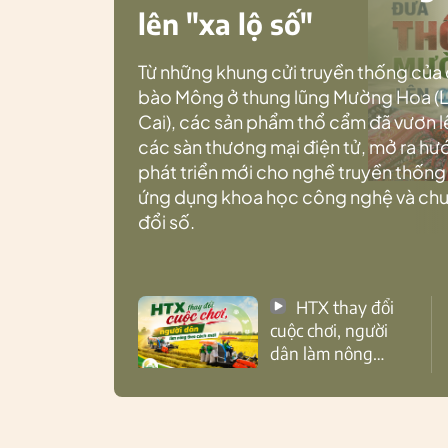
lên "xa lộ số"
Từ những khung cửi truyền thống của
bào Mông ở thung lũng Mường Hoa (
Cai), các sản phẩm thổ cẩm đã vươn l
các sàn thương mại điện tử, mở ra h
phát triển mới cho nghề truyền thống
ứng dụng khoa học công nghệ và ch
đổi số.
HTX thay đổi
cuộc chơi, người
dân làm nông
theo cách mới