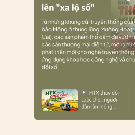
lên "xa lộ số"
Từ những khung cửi truyền thống của
bào Mông ở thung lũng Mường Hoa (
Cai), các sản phẩm thổ cẩm đã vươn l
các sàn thương mại điện tử, mở ra h
phát triển mới cho nghề truyền thống
ứng dụng khoa học công nghệ và ch
đổi số.
HTX thay đổi
cuộc chơi, người
dân làm nông
theo cách mới