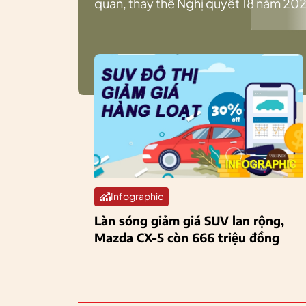
quan, thay thế Nghị quyết 18 năm 202
Infographic
Làn sóng giảm giá SUV lan rộng,
Mazda CX-5 còn 666 triệu đồng