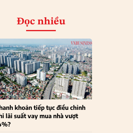
Đọc nhiều
hanh khoản tiếp tục điều chỉnh
hi lãi suất vay mua nhà vượt
4%?