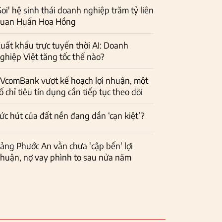
Soi' hệ sinh thái doanh nghiệp trăm tỷ liên
uan Huấn Hoa Hồng
uất khẩu trực tuyến thời AI: Doanh
ghiệp Việt tăng tốc thế nào?
VcomBank vượt kế hoạch lợi nhuận, một
ố chỉ tiêu tín dụng cần tiếp tục theo dõi
ức hút của đất nền đang dần ‘cạn kiệt’?
ảng Phước An vẫn chưa 'cập bến' lợi
huận, nợ vay phình to sau nửa năm