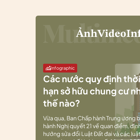
Ảnh
Video
In
Infographic
Các nước quy định thờ
hạn sở hữu chung cư n
thế nào?
Vừa qua, Ban Chấp hành Trung ương 
hành Nghị quyết 21 về quan điểm, địn
hướng sửa đổi Luật Đất đai và các luật