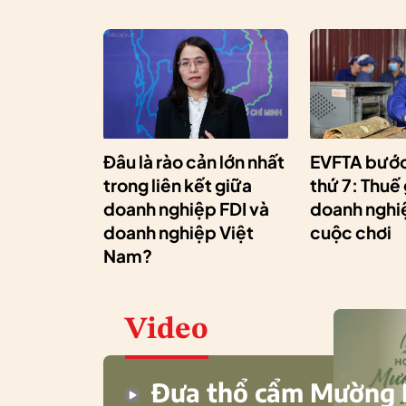
Đâu là rào cản lớn nhất
EVFTA bước
trong liên kết giữa
thứ 7: Thuế
doanh nghiệp FDI và
doanh nghiệ
doanh nghiệp Việt
cuộc chơi
Nam?
Video
Đưa thổ cẩm Mường