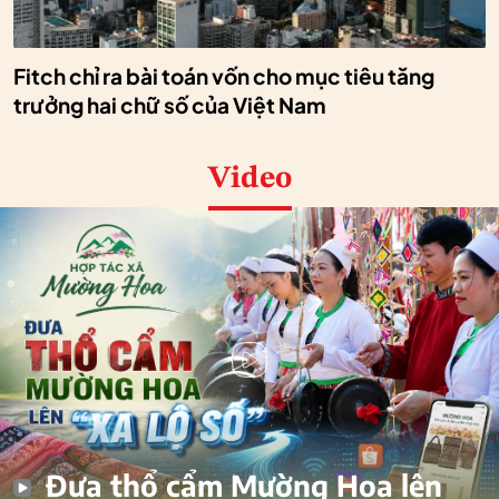
Fitch chỉ ra bài toán vốn cho mục tiêu tăng
trưởng hai chữ số của Việt Nam
Video
Đưa thổ cẩm Mường Hoa lên