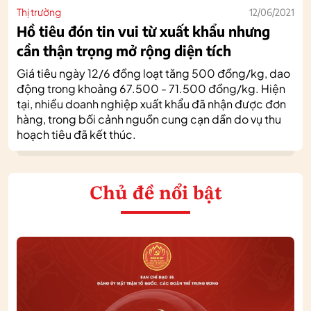
Thị trường
12/06/2021
Hồ tiêu đón tin vui từ xuất khẩu nhưng
cần thận trọng mở rộng diện tích
Giá tiêu ngày 12/6 đồng loạt tăng 500 đồng/kg, dao
động trong khoảng 67.500 - 71.500 đồng/kg. Hiện
tại, nhiều doanh nghiệp xuất khẩu đã nhận được đơn
hàng, trong bối cảnh nguồn cung cạn dần do vụ thu
hoạch tiêu đã kết thúc.
Chủ đề nổi bật