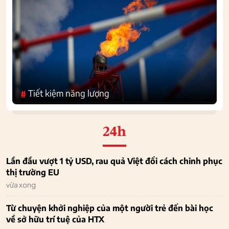
Tiết kiệm năng lượng
#
24h
Lần đầu vượt 1 tỷ USD, rau quả Việt đổi cách chinh phục
thị trường EU
vừa xong
Từ chuyện khởi nghiệp của một người trẻ đến bài học
về sở hữu trí tuệ của HTX