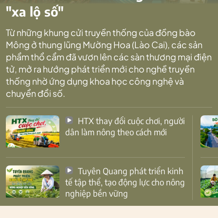
"xa lộ số"
Từ những khung cửi truyền thống của đồng bào
Mông ở thung lũng Mường Hoa (Lào Cai), các sản
phẩm thổ cẩm đã vươn lên các sàn thương mại điện
tử, mở ra hướng phát triển mới cho nghề truyền
thống nhờ ứng dụng khoa học công nghệ và
chuyển đổi số.
HTX thay đổi cuộc chơi, người
dân làm nông theo cách mới
Tuyên Quang phát triển kinh
tế tập thể, tạo động lực cho nông
nghiệp bền vững