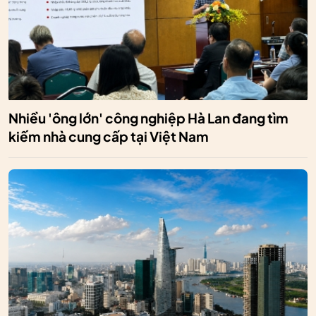
Nhiều 'ông lớn' công nghiệp Hà Lan đang tìm
kiếm nhà cung cấp tại Việt Nam