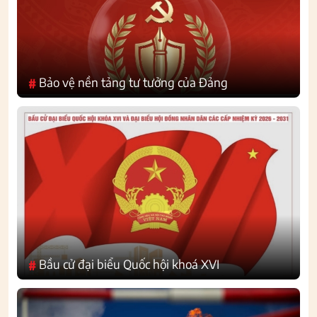
Bảo vệ nền tảng tư tưởng của Đảng
#
Bầu cử đại biểu Quốc hội khoá XVI
#