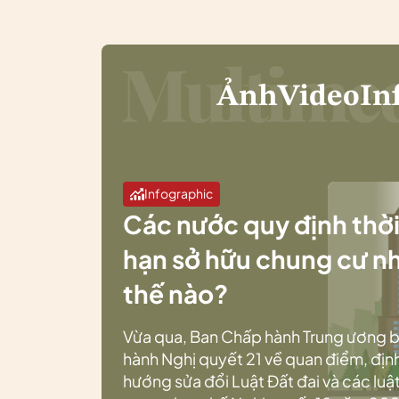
Ảnh
Video
In
Infographic
Các nước quy định thờ
hạn sở hữu chung cư n
thế nào?
Vừa qua, Ban Chấp hành Trung ương 
hành Nghị quyết 21 về quan điểm, địn
hướng sửa đổi Luật Đất đai và các luật