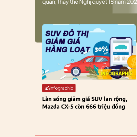
quan, thay thế Nghị quyết 18 năm 202
Infographic
Làn sóng giảm giá SUV lan rộng,
Mazda CX-5 còn 666 triệu đồng