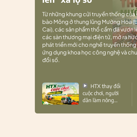
Từ những khung cửi truyền thống của
bào Mông ở thung lũng Mường Hoa (
Cai), các sản phẩm thổ cẩm đã vươn l
các sàn thương mại điện tử, mở ra h
phát triển mới cho nghề truyền thống
ứng dụng khoa học công nghệ và ch
đổi số.
HTX thay đổi
cuộc chơi, người
dân làm nông
theo cách mới