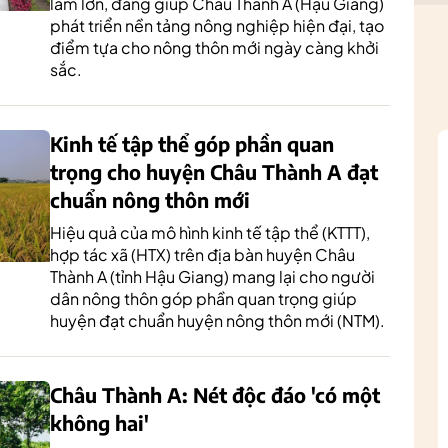
làm lớn, đang giúp Châu Thành A (Hậu Giang)
phát triển nền tảng nông nghiệp hiện đại, tạo
điểm tựa cho nông thôn mới ngày càng khởi
sắc.
Kinh tế tập thể góp phần quan
trọng cho huyện Châu Thành A đạt
chuẩn nông thôn mới
Hiệu quả của mô hình kinh tế tập thể (KTTT),
hợp tác xã (HTX) trên địa bàn huyện Châu
Thành A (tỉnh Hậu Giang) mang lại cho người
dân nông thôn góp phần quan trọng giúp
huyện đạt chuẩn huyện nông thôn mới (NTM).
Châu Thành A: Nét độc đáo 'có một
không hai'