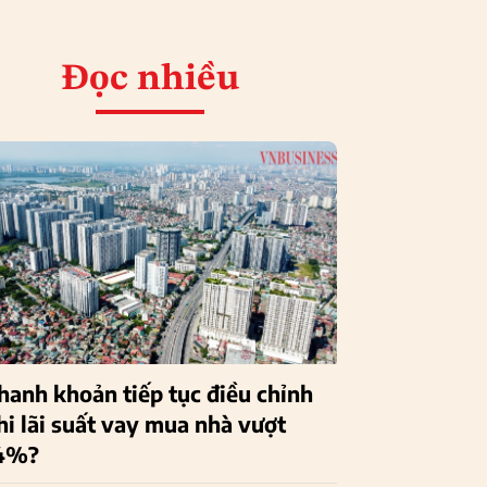
Đọc nhiều
hanh khoản tiếp tục điều chỉnh
hi lãi suất vay mua nhà vượt
4%?