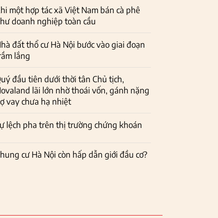
hi một hợp tác xã Việt Nam bán cà phê
hư doanh nghiệp toàn cầu
hà đất thổ cư Hà Nội bước vào giai đoạn
rầm lắng
uý đầu tiên dưới thời tân Chủ tịch,
ovaland lãi lớn nhờ thoái vốn, gánh nặng
ợ vay chưa hạ nhiệt
ự lệch pha trên thị trường chứng khoán
hung cư Hà Nội còn hấp dẫn giới đầu cơ?