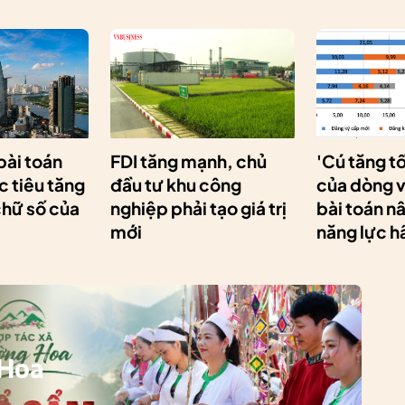
 bài toán
FDI tăng mạnh, chủ
'Cú tăng t
 tiêu tăng
đầu tư khu công
của dòng v
chữ số của
nghiệp phải tạo giá trị
bài toán n
mới
năng lực h
 Hoa