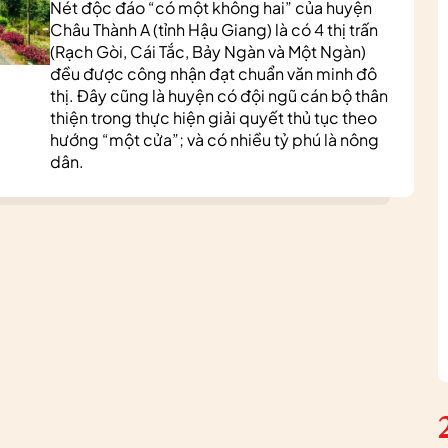
Nét độc đáo “có một không hai” của huyện
Châu Thành A (tỉnh Hậu Giang) là có 4 thị trấn
(Rạch Gòi, Cái Tắc, Bảy Ngàn và Một Ngàn)
đều được công nhận đạt chuẩn văn minh đô
thị. Đây cũng là huyện có đội ngũ cán bộ thân
thiện trong thực hiện giải quyết thủ tục theo
hướng “một cửa”; và có nhiều tỷ phú là nông
dân.