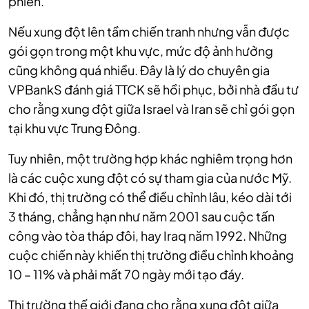
phiên.
Nếu xung đột lên tầm chiến tranh nhưng vẫn được
gói gọn trong một khu vực, mức độ ảnh hưởng
cũng không quá nhiều. Đây là lý do chuyên gia
VPBankS đánh giá TTCK sẽ hồi phục, bởi nhà đầu tư
cho rằng xung đột giữa Israel và Iran sẽ chỉ gói gọn
tại khu vực Trung Đông.
Tuy nhiên, một trường hợp khác nghiêm trọng hơn
là các cuộc xung đột có sự tham gia của nước Mỹ.
Khi đó, thị trường có thể điều chỉnh lâu, kéo dài tới
3 tháng, chẳng hạn như năm 2001 sau cuộc tấn
công vào tòa tháp đôi, hay Iraq năm 1992. Những
cuộc chiến này khiến thị trường điều chỉnh khoảng
10 – 11% và phải mất 70 ngày mới tạo đáy.
Thị trường thế giới đang cho rằng xung đột giữa