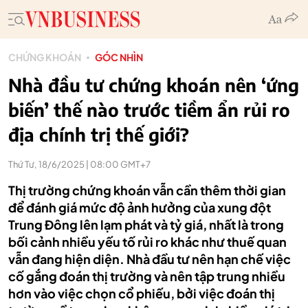
CHỨNG KHOÁN
GÓC NHÌN
Nhà đầu tư chứng khoán nên ‘ứng
biến’ thế nào trước tiềm ẩn rủi ro
địa chính trị thế giới?
Thứ Tư, 18/6/2025 | 08:00 GMT+7
Thị trường chứng khoán vẫn cần thêm thời gian
để đánh giá mức độ ảnh hưởng của xung đột
Trung Đông lên lạm phát và tỷ giá, nhất là trong
bối cảnh nhiều yếu tố rủi ro khác như thuế quan
vẫn đang hiện diện. Nhà đầu tư nên hạn chế việc
cố gắng đoán thị trường và nên tập trung nhiều
hơn vào việc chọn cổ phiếu, bởi việc đoán thị