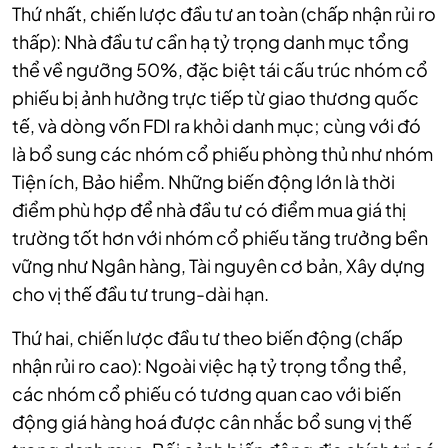
Thứ nhất, chiến lược đầu tư an toàn (chấp nhận rủi ro
thấp): Nhà đầu tư cần hạ tỷ trọng danh mục tổng
thể về ngưỡng 50%, đặc biệt tái cấu trúc nhóm cổ
phiếu bị ảnh hưởng trực tiếp từ giao thương quốc
tế, và dòng vốn FDI ra khỏi danh mục; cùng với đó
là bổ sung các nhóm cổ phiếu phòng thủ như nhóm
Tiện ích, Bảo hiểm. Những biến động lớn là thời
điểm phù hợp để nhà đầu tư có điểm mua giá thị
trường tốt hơn với nhóm cổ phiếu tăng trưởng bền
vững như Ngân hàng, Tài nguyên cơ bản, Xây dựng
cho vị thế đầu tư trung-dài hạn.
Thứ hai, chiến lược đầu tư theo biến động (chấp
nhận rủi ro cao): Ngoài việc hạ tỷ trọng tổng thể,
các nhóm cổ phiếu có tương quan cao với biến
động giá hàng hoá được cân nhắc bổ sung vị thế