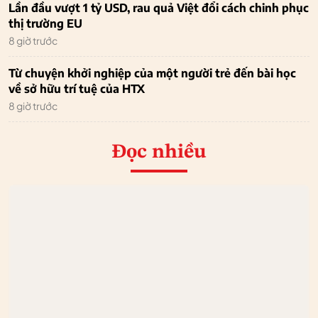
Lần đầu vượt 1 tỷ USD, rau quả Việt đổi cách chinh phục
thị trường EU
8 giờ trước
Từ chuyện khởi nghiệp của một người trẻ đến bài học
về sở hữu trí tuệ của HTX
8 giờ trước
Đọc nhiều