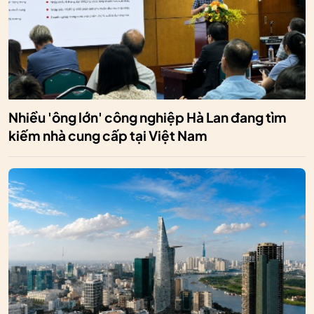
Nhiều 'ông lớn' công nghiệp Hà Lan đang tìm
kiếm nhà cung cấp tại Việt Nam