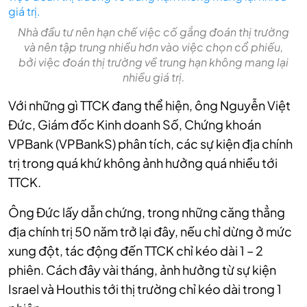
Nhà đầu tư nên hạn chế việc cố gắng đoán thị trường
và nên tập trung nhiều hơn vào việc chọn cổ phiếu,
bởi việc đoán thị trường về trung hạn không mang lại
nhiều giá trị.
Với những gì TTCK đang thể hiện, ông Nguyễn Việt
Đức, Giám đốc Kinh doanh Số, Chứng khoán
VPBank (VPBankS) phân tích, các sự kiện địa chính
trị trong quá khứ không ảnh hưởng quá nhiều tới
TTCK.
Ông Đức lấy dẫn chứng, trong những căng thẳng
địa chính trị 50 năm trở lại đây, nếu chỉ dừng ở mức
xung đột, tác động đến TTCK chỉ kéo dài 1 – 2
phiên. Cách đây vài tháng, ảnh hưởng từ sự kiện
Israel và Houthis tới thị trường chỉ kéo dài trong 1