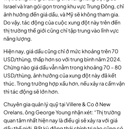
Israel và Iran gói gọn trong khu vực Trung Đông, chỉ
ảnh hưởng đến giá dầu, và Mỹ sẽ không tham gia.
Do vậy, tác động của cuộc xung đột này trên đến
thị trường thế giới cũng chỉ tập trung vào lĩnh vực
năng lượng.
Hiện nay, giá dầu cũng chỉ ở mức khoảng trên 70
USD/thùng, thấp hơn so với trung bình năm 2024.
Chừng nào giá dầu vẫn nằm trong khoảng 70 – 80
USD/thùng, ảnh hưởng của xung đột này đã kết
thúc. Trong trường hợp xấu hơn, nếu xảy ra cấm vận
thì tác động sẽ lớn hơn.
Chuyên gia quản lý quỹ tại Villere & Co ở New
Orelans, ông George Young nhận xét: “Thị trường
quan tâm nhất hiện nay là điều gì sẽ xảy ra với giá
dầu thế giới. Bất kỳ động thái chính trị nào cũng có