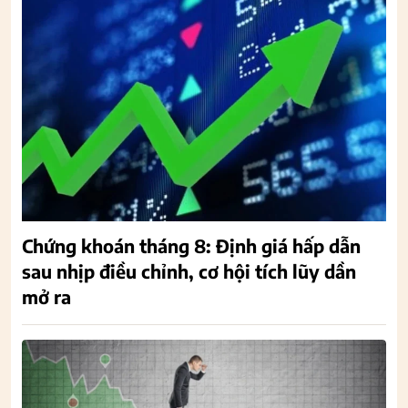
Chứng khoán tháng 8: Định giá hấp dẫn
sau nhịp điều chỉnh, cơ hội tích lũy dần
mở ra