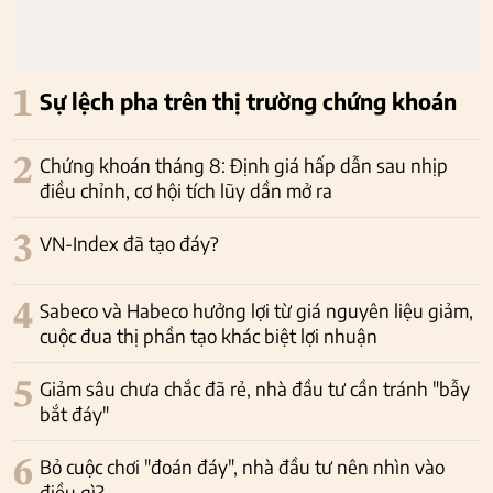
1
Sự lệch pha trên thị trường chứng khoán
2
Chứng khoán tháng 8: Định giá hấp dẫn sau nhịp
điều chỉnh, cơ hội tích lũy dần mở ra
3
VN-Index đã tạo đáy?
4
Sabeco và Habeco hưởng lợi từ giá nguyên liệu giảm,
cuộc đua thị phần tạo khác biệt lợi nhuận
5
Giảm sâu chưa chắc đã rẻ, nhà đầu tư cần tránh "bẫy
bắt đáy"
6
Bỏ cuộc chơi "đoán đáy", nhà đầu tư nên nhìn vào
điều gì?