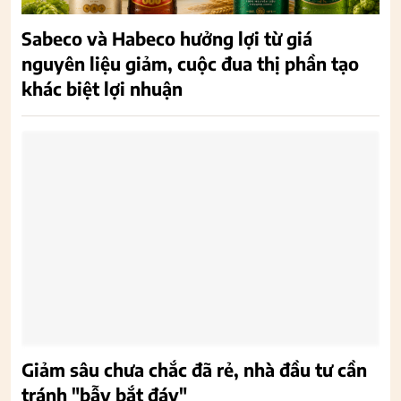
Sabeco và Habeco hưởng lợi từ giá
nguyên liệu giảm, cuộc đua thị phần tạo
khác biệt lợi nhuận
Giảm sâu chưa chắc đã rẻ, nhà đầu tư cần
tránh "bẫy bắt đáy"