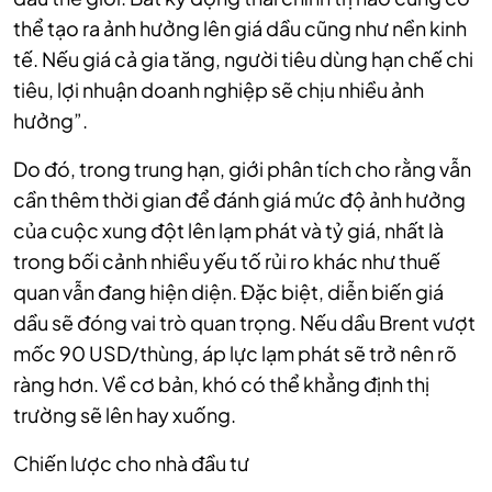
thể tạo ra ảnh hưởng lên giá dầu cũng như nền kinh
tế. Nếu giá cả gia tăng, người tiêu dùng hạn chế chi
tiêu, lợi nhuận doanh nghiệp sẽ chịu nhiều ảnh
hưởng”.
Do đó, trong trung hạn, giới phân tích cho rằng vẫn
cần thêm thời gian để đánh giá mức độ ảnh hưởng
của cuộc xung đột lên lạm phát và tỷ giá, nhất là
trong bối cảnh nhiều yếu tố rủi ro khác như thuế
quan vẫn đang hiện diện. Đặc biệt, diễn biến giá
dầu sẽ đóng vai trò quan trọng. Nếu dầu Brent vượt
mốc 90 USD/thùng, áp lực lạm phát sẽ trở nên rõ
ràng hơn. Về cơ bản, khó có thể khẳng định thị
trường sẽ lên hay xuống.
Chiến lược cho nhà đầu tư