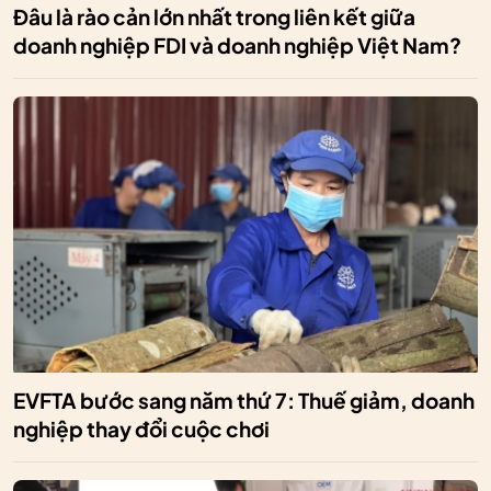
Đâu là rào cản lớn nhất trong liên kết giữa
doanh nghiệp FDI và doanh nghiệp Việt Nam?
EVFTA bước sang năm thứ 7: Thuế giảm, doanh
nghiệp thay đổi cuộc chơi