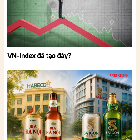
VN-Index đã tạo đáy?