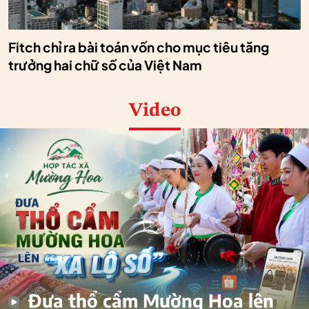
Fitch chỉ ra bài toán vốn cho mục tiêu tăng
trưởng hai chữ số của Việt Nam
Video
Đưa thổ cẩm Mường Hoa lên