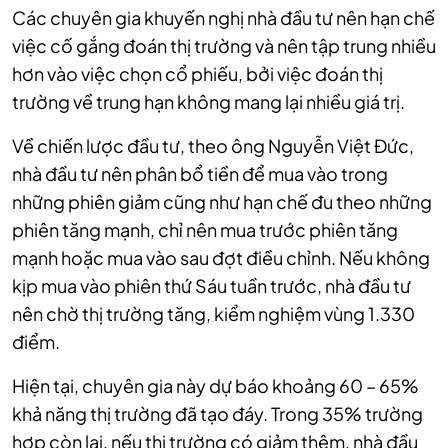
Các chuyên gia khuyến nghị nhà đầu tư nên hạn chế
việc cố gắng đoán thị trường và nên tập trung nhiều
hơn vào việc chọn cổ phiếu, bởi việc đoán thị
trường về trung hạn không mang lại nhiều giá trị.
Về chiến lược đầu tư, theo ông Nguyễn Việt Đức,
nhà đầu tư nên phân bổ tiền để mua vào trong
những phiên giảm cũng như hạn chế đu theo những
phiên tăng mạnh, chỉ nên mua trước phiên tăng
mạnh hoặc mua vào sau đợt điều chỉnh. Nếu không
kịp mua vào phiên thứ Sáu tuần trước, nhà đầu tư
nên chờ thị trường tăng, kiểm nghiệm vùng 1.330
điểm.
Hiện tại, chuyên gia này dự báo khoảng 60 – 65%
khả năng thị trường đã tạo đáy. Trong 35% trường
hợp còn lại, nếu thị trường có giảm thêm, nhà đầu