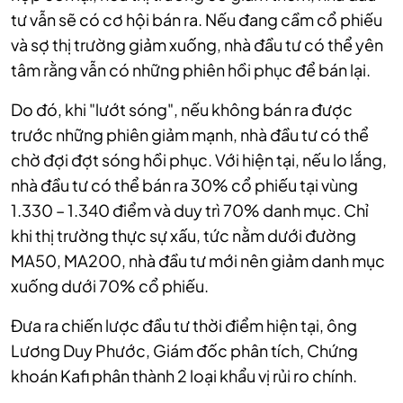
tư vẫn sẽ có cơ hội bán ra. Nếu đang cầm cổ phiếu
và sợ thị trường giảm xuống, nhà đầu tư có thể yên
tâm rằng vẫn có những phiên hồi phục để bán lại.
Do đó, khi "lướt sóng", nếu không bán ra được
trước những phiên giảm mạnh, nhà đầu tư có thể
chờ đợi đợt sóng hồi phục. Với hiện tại, nếu lo lắng,
nhà đầu tư có thể bán ra 30% cổ phiếu tại vùng
1.330 – 1.340 điểm và duy trì 70% danh mục. Chỉ
khi thị trường thực sự xấu, tức nằm dưới đường
MA50, MA200, nhà đầu tư mới nên giảm danh mục
xuống dưới 70% cổ phiếu.
Đưa ra chiến lược đầu tư thời điểm hiện tại, ông
Lương Duy Phước, Giám đốc phân tích, Chứng
khoán Kafi phân thành 2 loại khẩu vị rủi ro chính.