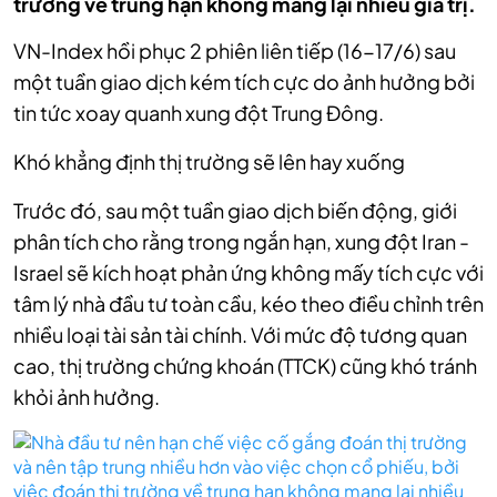
trường về trung hạn không mang lại nhiều giá trị.
VN-Index hồi phục 2 phiên liên tiếp (16-17/6) sau
một tuần giao dịch kém tích cực do ảnh hưởng bởi
tin tức xoay quanh xung đột Trung Đông.
Khó khẳng định thị trường sẽ lên hay xuống
Trước đó, sau một tuần giao dịch biến động, giới
phân tích cho rằng trong ngắn hạn, xung đột Iran -
Israel sẽ kích hoạt phản ứng không mấy tích cực với
tâm lý nhà đầu tư toàn cầu, kéo theo điều chỉnh trên
nhiều loại tài sản tài chính. Với mức độ tương quan
cao, thị trường chứng khoán (TTCK) cũng khó tránh
khỏi ảnh hưởng.