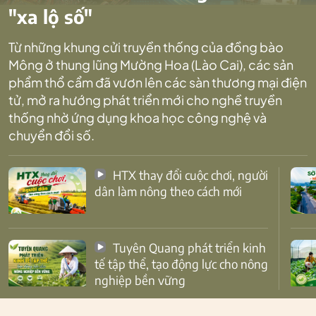
"xa lộ số"
Từ những khung cửi truyền thống của đồng bào
Mông ở thung lũng Mường Hoa (Lào Cai), các sản
phẩm thổ cẩm đã vươn lên các sàn thương mại điện
tử, mở ra hướng phát triển mới cho nghề truyền
thống nhờ ứng dụng khoa học công nghệ và
chuyển đổi số.
HTX thay đổi cuộc chơi, người
dân làm nông theo cách mới
Tuyên Quang phát triển kinh
tế tập thể, tạo động lực cho nông
nghiệp bền vững