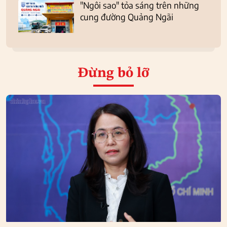
"Ngôi sao" tỏa sáng trên những
cung đường Quảng Ngãi
Đừng bỏ lỡ