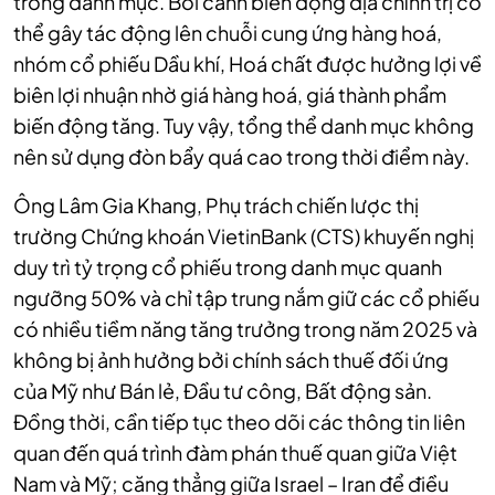
trong danh mục. Bối cảnh biến động địa chính trị có
thể gây tác động lên chuỗi cung ứng hàng hoá,
nhóm cổ phiếu Dầu khí, Hoá chất được hưởng lợi về
biên lợi nhuận nhờ giá hàng hoá, giá thành phẩm
biến động tăng. Tuy vậy, tổng thể danh mục không
nên sử dụng đòn bẩy quá cao trong thời điểm này.
Ông Lâm Gia Khang, Phụ trách chiến lược thị
trường Chứng khoán VietinBank (CTS) khuyến nghị
duy trì tỷ trọng cổ phiếu trong danh mục quanh
ngưỡng 50% và chỉ tập trung nắm giữ các cổ phiếu
có nhiều tiềm năng tăng trưởng trong năm 2025 và
không bị ảnh hưởng bởi chính sách thuế đối ứng
của Mỹ như Bán lẻ, Đầu tư công, Bất động sản.
Đồng thời, cần tiếp tục theo dõi các thông tin liên
quan đến quá trình đàm phán thuế quan giữa Việt
Nam và Mỹ; căng thẳng giữa Israel – Iran để điều