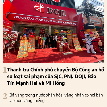
1
Thanh tra Chính phủ chuyển Bộ Công an hồ
sơ loạt sai phạm của SJC, PNJ, DOJI, Bảo
Tín Mạnh Hải và Mi Hồng
2
Giá vàng trong nước phân hóa, vàng nhẫn có nơi bán
cao hơn vàng miếng