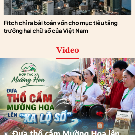
Fitch chỉ ra bài toán vốn cho mục tiêu tăng
trưởng hai chữ số của Việt Nam
Video
Đưa thổ cẩm Mường Hoa lên