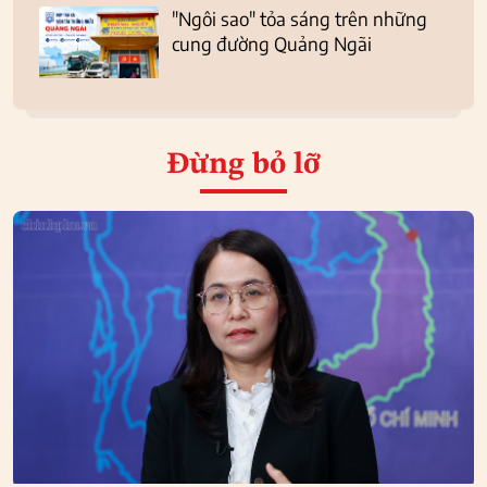
"Ngôi sao" tỏa sáng trên những
cung đường Quảng Ngãi
Đừng bỏ lỡ