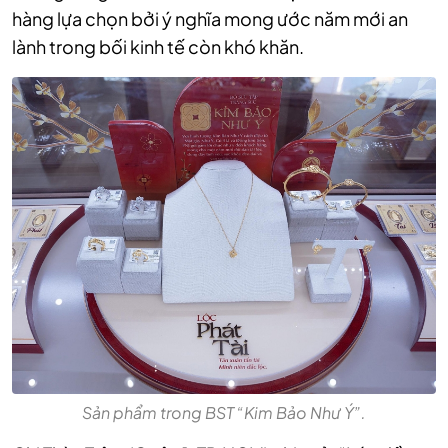
hàng lựa chọn bởi ý nghĩa mong ước năm mới an
lành trong bối kinh tế còn khó khăn.
Sản phẩm trong BST “Kim Bảo Như Ý”.