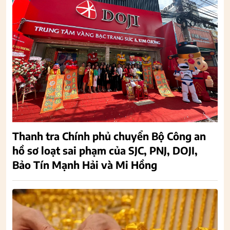
Thanh tra Chính phủ chuyển Bộ Công an
hồ sơ loạt sai phạm của SJC, PNJ, DOJI,
Bảo Tín Mạnh Hải và Mi Hồng