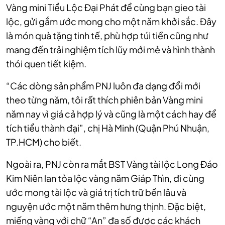
Vàng mini Tiểu Lộc Đại Phát để cùng bạn gieo tài
lộc, gửi gắm ước mong cho một năm khởi sắc. Đây
là món quà tặng tinh tế, phù hợp túi tiền cũng như
mang đến trải nghiệm tích lũy mới mẻ và hình thành
thói quen tiết kiệm.
“Các dòng sản phẩm PNJ luôn đa dạng đổi mới
theo từng năm, tôi rất thích phiên bản Vàng mini
năm nay vì giá cả hợp lý và cũng là một cách hay để
tích tiểu thành đại”, chị Hà Minh (Quận Phú Nhuận,
TP.HCM) cho biết.
Ngoài ra, PNJ còn ra mắt BST Vàng tài lộc Long Đáo
Kim Niên lan tỏa lộc vàng năm Giáp Thìn, đi cùng
ước mong tài lộc và giá trị tích trữ bền lâu và
nguyện ước một năm thêm hưng thịnh. Đặc biệt,
miếng vàng với chữ “An” đa số được các khách