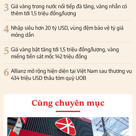
3
Giá vàng trong nước nối tiếp đà tăng, vàng nhẫn có
thêm tới 1,5 triệu đồng/lượng
4
Nhập siêu hơn 20 tỷ USD, vùng đệm bảo vệ tỷ giá
mỏng dần
5
Giá vàng bật tăng tới 1,5 triệu đồng/lượng, vàng
miếng tiến sát mốc 142 triệu đồng
6
Allianz mở rộng hiện diện tại Việt Nam sau thương vụ
434 triệu USD thâu tóm quỹ UOB
Cùng chuyên mục