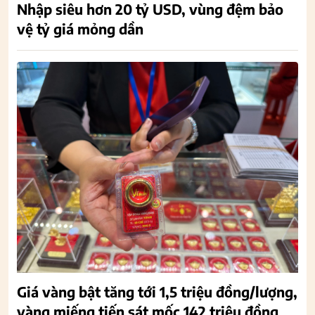
Nhập siêu hơn 20 tỷ USD, vùng đệm bảo
vệ tỷ giá mỏng dần
Giá vàng bật tăng tới 1,5 triệu đồng/lượng,
vàng miếng tiến sát mốc 142 triệu đồng