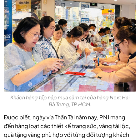
Khách hàng tấp nập mua sắm tại cửa hàng Next Hai
Bà Trưng, TP.HCM.
Được biết, ngày vía Thần Tài năm nay, PNJ mang
đến hàng loạt các thiết kế trang sức, vàng tài lộc,
quà tặng vàng phù hợp với từng đối tượng khách