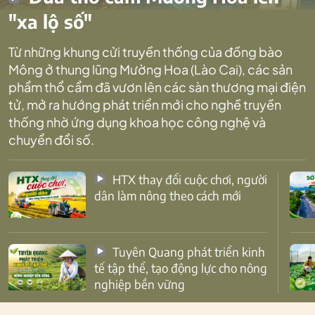
"xa lộ số"
Từ những khung cửi truyền thống của đồng bào
Mông ở thung lũng Mường Hoa (Lào Cai), các sản
phẩm thổ cẩm đã vươn lên các sàn thương mại điện
tử, mở ra hướng phát triển mới cho nghề truyền
thống nhờ ứng dụng khoa học công nghệ và
chuyển đổi số.
HTX thay đổi cuộc chơi, người
dân làm nông theo cách mới
Tuyên Quang phát triển kinh
tế tập thể, tạo động lực cho nông
nghiệp bền vững