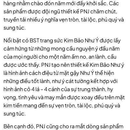
hàng nhằm chào đón năm mới đầy khởi sắc. Các
sản phẩm được đội ngũ thiết kế PNJ chăm chút,
truyền tải nhiều ý nghĩa vẹn tròn, tài lộc, phú quý và
sung túc.
Nổi bật có BST trang sức Kim Bảo Như Ý được lấy
cảm hứng từ những mong cầu nguyện ý đầu năm
của mọi người cho một năm ấm no, an lành, cầu
được ước thấy. PNJ tạo nên thiết kế Kim Bảo Như ý
là hình ảnh cách điệu từ mặt gậy Như Ý thể hiện
những điều tốt lành, như ý cát tường kết hợp với
hình ảnh cỏ 4 lá – 4 cánh của sự trung thành, hy
vọng, tình yêu và may mắn được xoay đều trên mặt
kim tiền mang đến sự vẹn tròn, tài lộc, phú quý và
sung túc.
Bên cạnh đó, PNJ cũng cho ra mắt dòng sản phẩm