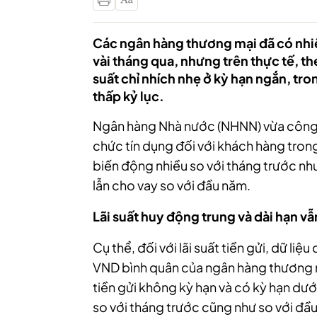
Các ngân hàng thương mại đã có nhiề
vài tháng qua, nhưng trên thực tế, t
suất chỉ nhích nhẹ ở kỳ hạn ngắn, tro
thấp kỷ lục.
Ngân hàng Nhà nước (NHNN) vừa công bố
chức tín dụng đối với khách hàng tron
biến động nhiều so với tháng trước n
lẫn cho vay so với đầu năm.
Lãi suất huy động trung và dài hạn vẫ
Cụ thể, đối với lãi suất tiền gửi, dữ li
VND bình quân của ngân hàng thương 
tiền gửi không kỳ hạn và có kỳ hạn dưới
so với tháng trước cũng như so với đầ