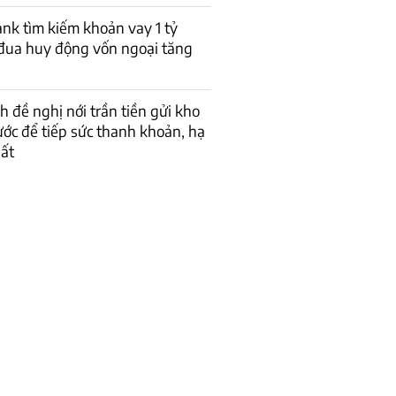
k tìm kiếm khoản vay 1 tỷ
đua huy động vốn ngoại tăng
h đề nghị nới trần tiền gửi kho
ớc để tiếp sức thanh khoản, hạ
uất