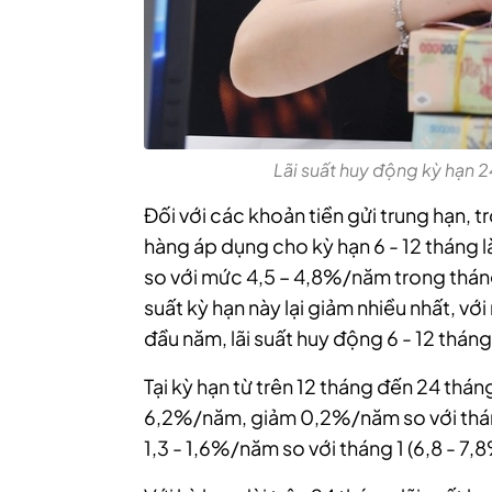
Lãi suất huy động kỳ hạn
Đối với các khoản tiền gửi trung hạn, 
hàng áp dụng cho kỳ hạn 6 - 12 tháng 
so với mức 4,5 – 4,8%/năm trong tháng 
suất kỳ hạn này lại giảm nhiều nhất, v
đầu năm, lãi suất huy động 6 - 12 thá
Tại kỳ hạn từ trên 12 tháng đến 24 thán
6,2%/năm, giảm 0,2%/năm so với thán
1,3 - 1,6%/năm so với tháng 1 (6,8 - 7