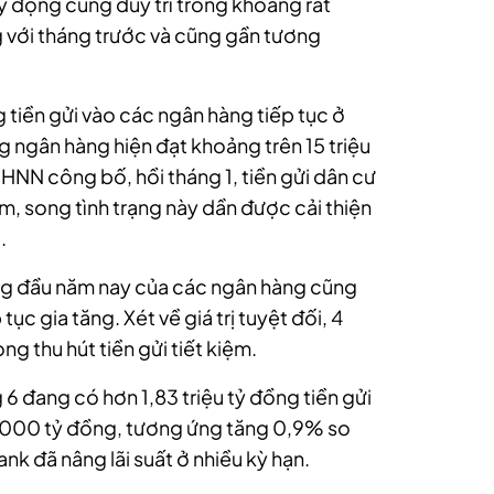
huy động cũng duy trì trong khoảng rất
 với tháng trước và cũng gần tương
ng tiền gửi vào các ngân hàng tiếp tục ở
g ngân hàng hiện đạt khoảng trên 15 triệu
HNN công bố, hồi tháng 1, tiền gửi dân cư
, song tình trạng này dần được cải thiện
.
háng đầu năm nay của các ngân hàng cũng
tục gia tăng. Xét về giá trị tuyệt đối, 4
 thu hút tiền gửi tiết kiệm.
 6 đang có hơn 1,83 triệu tỷ đồng tiền gửi
.000 tỷ đồng, tương ứng tăng 0,9% so
nk đã nâng lãi suất ở nhiều kỳ hạn.