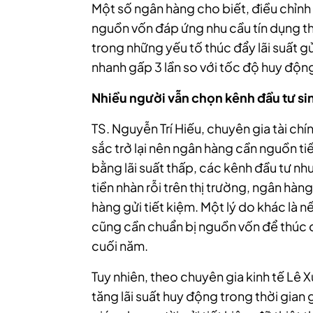
Một số ngân hàng cho biết, điều chỉnh 
nguồn vốn đáp ứng nhu cầu tín dụng t
trong những yếu tố thúc đẩy lãi suất gử
nhanh gấp 3 lần so với tốc độ huy độn
Nhiều người vẫn chọn kênh đầu tư sinh
TS. Nguyễn Trí Hiếu, chuyên gia tài ch
sắc trở lại nên ngân hàng cần nguồn ti
bằng lãi suất thấp, các kênh đầu tư n
tiền nhàn rỗi trên thị trường, ngân hàn
hàng gửi tiết kiệm. Một lý do khác là n
cũng cần chuẩn bị nguồn vốn để thúc đ
cuối năm.
Tuy nhiên, theo chuyên gia kinh tế Lê X
tăng lãi suất huy động trong thời gian