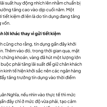
lãi suất huy động nhích lên nhằm chuẩn bị
hường tăng cao vào dịp cuối năm. Một
i tiết kiệm đi lên là do tín dụng đang tăng
g vốn.
 lời khác thay vì gửi tiết kiệm
ính cũng cho rằng, tín dụng gần đây khởi
ền. Thêm vào đó, trong thời gian qua, mặt
hư chứng khoán, vàng đã hút một lượng lớn
g buộc phải tăng lãi suất để giữ chân khách
ền kinh tế hiện khởi sắc nên các ngân hàng
ẩy tăng trưởng tín dụng vào thời điểm
uân Nghĩa, nếu nhìn vào thực tế thì mức
 gần đây chỉ ở mức độ vừa phải, tạo cảm