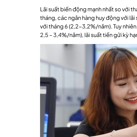
Lãi suất biến động mạnh nhất so với thá
tháng, các ngân hàng huy động với lã
với tháng 6 (2,2-3,2%/năm). Tuy nhiên,
2,5 – 3,4%/năm)
, lãi suất tiền gửi kỳ