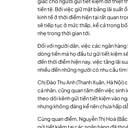
giác cho người gửi tiết kiệm đỡ thiệt 
tiền tệ. Bởi việc giữ mặt bằng lãi suất
kinh tế ở thời điểm hiện tại rất quan tr
sẽ tiếp tục ở mức thấp, kể cả trong bối
nhẹ trong thời gian tới.
Đối với người dân, việc các ngân hàng l
dòng tiền mà họ đầu tư gửi tiết kiệm sẽ
đến thời điểm hiện nay, việc tăng lãi 
nhiều đến những người có nhu cầu tìm k
Chị Đào Thu Anh (Thanh Xuân, Hà Nội) c
cá nhân, cũng quan tâm đến việc sinh l
theo dõi kênh gửi tiền tiết kiệm vào ngâ
nhưng không đáng kể nên chưa hấp dẫn
Cùng quan điểm, Nguyễn Thị Hoà (Bắc Từ
gửi tiết kiệm tại các ngân hàng đã tho