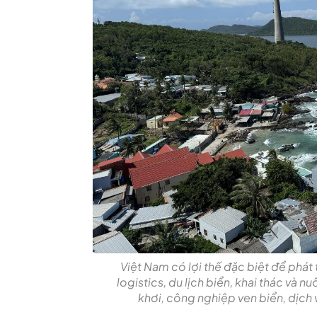
Việt Nam có lợi thế đặc biệt để phát 
logistics, du lịch biển, khai thác và n
khơi, công nghiệp ven biển, dịch 