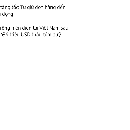
tăng tốc: Từ giữ đơn hàng đến
ủ động
 rộng hiện diện tại Việt Nam sau
434 triệu USD thâu tóm quỹ