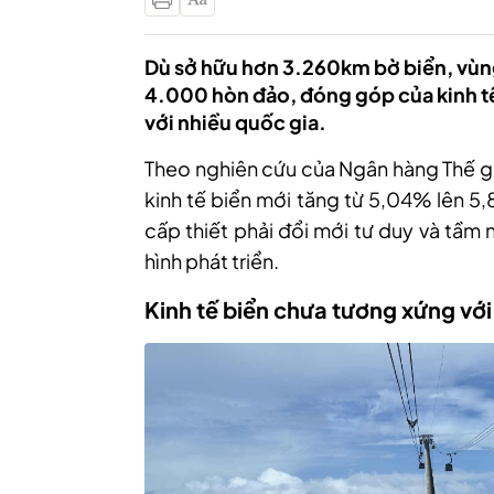
Dù sở hữu hơn 3.260km bờ biển, vùng 
4.000 hòn đảo, đóng góp của kinh tế
với nhiều quốc gia.
Theo nghiên cứu của Ngân hàng Thế giớ
kinh tế biển mới tăng từ 5,04% lên 5
cấp thiết phải đổi mới tư duy và tầm 
hình phát triển.
Kinh tế biển chưa tương xứng với