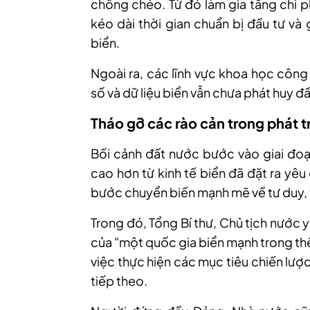
chồng chéo. Từ đó làm gia tăng chi p
kéo dài thời gian chuẩn bị đầu tư và
biển.
Ngoài ra, các lĩnh vực khoa học công
số và dữ liệu biển vẫn chưa phát huy đầ
Tháo gỡ các rào cản trong phát tr
Bối cảnh đất nước bước vào giai đoạn
cao hơn từ kinh tế biển đã đặt ra yêu
bước chuyển biến mạnh mẽ về tư duy, t
Trong đó, Tổng Bí thư, Chủ tịch nước y
của "một quốc gia biển mạnh trong thế 
việc thực hiện các mục tiêu chiến l
tiếp theo.