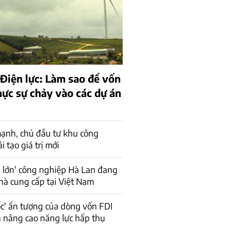
 Điện lực: Làm sao để vốn
hực sự chảy vào các dự án
ạnh, chủ đầu tư khu công
 tạo giá trị mới
 lớn' công nghiệp Hà Lan đang
hà cung cấp tại Việt Nam
ốc' ấn tượng của dòng vốn FDI
n nâng cao năng lực hấp thụ