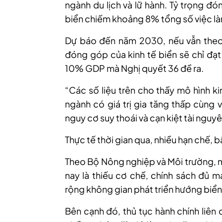
ngành du lịch và lữ hành. Tỷ trọng đ
biển chiếm khoảng 8% tổng số việc là
Dự báo đến năm 2030, nếu vẫn theo k
đóng góp của kinh tế biển sẽ chỉ đạ
10% GDP mà Nghị quyết 36 đề ra.
“Các số liệu trên cho thấy mô hình k
ngành có giá trị gia tăng thấp cùng 
nguy cơ suy thoái và cạn kiệt tài nguy
Thực tế thời gian qua, nhiều hạn chế, b
Theo Bộ Nông nghiệp và Môi trường, m
nay là thiếu cơ chế, chính sách đủ 
rộng không gian phát triển hướng biển
Bên cạnh đó, thủ tục hành chính liên