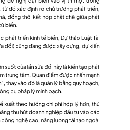
 đề nghị đặt biển vào vị trí một trong
 từ đó xác định rõ chủ trương phát triển,
há, đồng thời kết hợp chặt chẽ giữa phát
từ biển.
 phát triển kinh tế biển, Dự thảo Luật Tài
sửa đổi) cũng đang được xây dựng, dự kiến
n suốt của lần sửa đổi này là kiến tạo phát
 làm trung tâm. Quan điểm được nhấn mạnh
”, thay vào đó là quản lý bằng quy hoạch,
công cụ pháp lý minh bạch.
 xuất theo hướng chi phí hợp lý hơn, thủ
ăng thu hút doanh nghiệp đầu tư vào các
ển công nghệ cao, năng lượng tái tạo ngoài