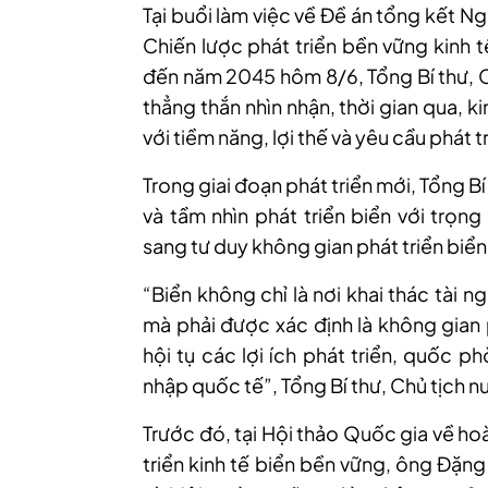
Tại buổi làm việc về Đề án tổng kết N
Chiến lược phát triển bền vững kinh 
đến năm 2045 hôm 8/6, Tổng Bí thư, 
thẳng thắn nhìn nhận, thời gian qua, k
với tiềm năng, lợi thế và yêu cầu phát 
Trong giai đoạn phát triển mới, Tổng B
và tầm nhìn phát triển biển với trọn
sang tư duy không gian phát triển biể
“Biển không chỉ là nơi khai thác tài 
mà phải được xác định là không gian p
hội tụ các lợi ích phát triển, quốc 
nhập quốc tế”, Tổng Bí thư, Chủ tịch 
Trước đó, tại Hội thảo Quốc gia về ho
triển kinh tế biển bền vững, ông Đặ