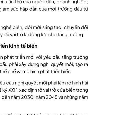
hí tuân thủ của người dân, doanh nghiệp;
 giảm sức hấp dẫn của môi trường đầu tư
 nghệ biển, đổi mới sáng tạo, chuyển đổi
y đủ vai trò là động lực cho tăng trưởng.
iển kinh tế biển
 phát triển mới với yêu cầu tăng trưởng
 cầu phải xây dựng nghị quyết mới, tạo ra
hể chế và mô hình phát triển biển.
êu cầu nghị quyết mới phải làm rõ hình hài
kỷ XXI", xác định rõ vai trò của biển trong
ược đến năm 2030, năm 2045 và những năm