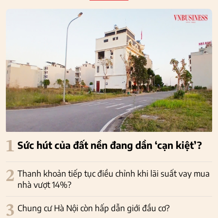
1
Sức hút của đất nền đang dần ‘cạn kiệt’?
2
Thanh khoản tiếp tục điều chỉnh khi lãi suất vay mua
nhà vượt 14%?
3
Chung cư Hà Nội còn hấp dẫn giới đầu cơ?