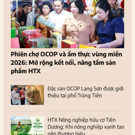
Phiên chợ OCOP và ẩm thực vùng miền
2026: Mở rộng kết nối, nâng tầm sản
phẩm HTX
Đặc sản OCOP Lạng Sơn được giới
thiệu tại phố Tràng Tiền
HTX Nông nghiệp hữu cơ Tiên
Dương: Khi nông nghiệp xanh tạo
nên thương hiệu