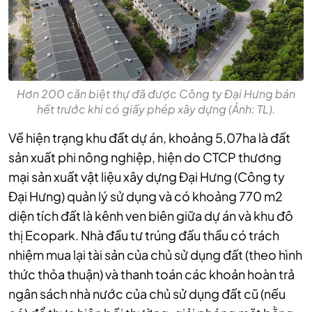
Hơn 200 căn biệt thự đã được Công ty Đại Hưng bán
hết trước khi có giấy phép xây dựng (Ảnh: TL).
Về hiện trạng khu đất dự án, khoảng 5,07ha là đất
sản xuất phi nông nghiệp, hiện do CTCP thương
mại sản xuất vật liệu xây dựng Đại Hưng (Công ty
Đại Hưng) quản lý sử dụng và có khoảng 770 m2
diện tích đất là kênh ven biên giữa dự án và khu đô
thị Ecopark. Nhà đầu tư trúng đấu thầu có trách
nhiệm mua lại tài sản của chủ sử dụng đất (theo hình
thức thỏa thuận) và thanh toán các khoản hoàn trả
ngân sách nhà nước của chủ sử dụng đất cũ (nếu