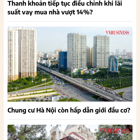
Thanh khoản tiếp tục điều chỉnh khi lãi
suất vay mua nhà vượt 14%?
Chung cư Hà Nội còn hấp dẫn giới đầu cơ?