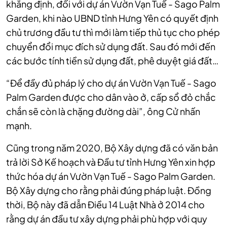
khẳng định, đối với dự án Vườn Vạn Tuế - Sago Palm
Garden, khi nào UBND tỉnh Hưng Yên có quyết định
chủ trương đầu tư thì mới làm tiếp thủ tục cho phép
chuyển đổi mục đích sử dụng đất. Sau đó mới đến
các bước tính tiền sử dụng đất, phê duyệt giá đất…
“Để đầy đủ pháp lý cho dự án Vườn Vạn Tuế - Sago
Palm Garden được cho dân vào ở, cấp sổ đỏ chắc
chắn sẽ còn là chặng đường dài”, ông Cử nhấn
mạnh.
Cũng trong năm 2020, Bộ Xây dựng đã có văn bản
trả lời Sở Kế hoạch và Đầu tư tỉnh Hưng Yên xin hợp
thức hóa dự án Vườn Vạn Tuế - Sago Palm Garden.
Bộ Xây dựng cho rằng phải đúng pháp luật. Đồng
thời, Bộ này đã dẫn Điều 14 Luật Nhà ở 2014 cho
rằng dự án đầu tư xây dựng phải phù hợp với quy