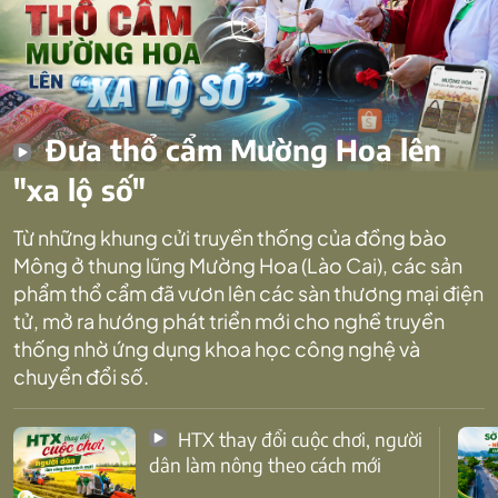
Đưa thổ cẩm Mường Hoa lên
"xa lộ số"
Từ những khung cửi truyền thống của đồng bào
Mông ở thung lũng Mường Hoa (Lào Cai), các sản
phẩm thổ cẩm đã vươn lên các sàn thương mại điện
tử, mở ra hướng phát triển mới cho nghề truyền
thống nhờ ứng dụng khoa học công nghệ và
chuyển đổi số.
HTX thay đổi cuộc chơi, người
dân làm nông theo cách mới