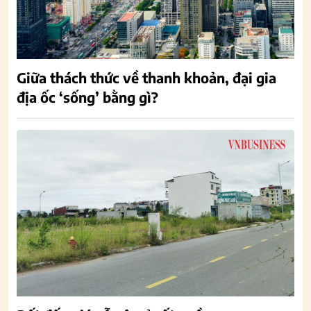
Giữa thách thức về thanh khoản, đại gia
địa ốc ‘sống’ bằng gì?