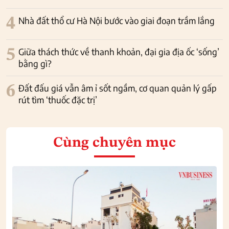
4
Nhà đất thổ cư Hà Nội bước vào giai đoạn trầm lắng
5
Giữa thách thức về thanh khoản, đại gia địa ốc ‘sống’
bằng gì?
6
Đất đấu giá vẫn âm ỉ sốt ngầm, cơ quan quản lý gấp
rút tìm ‘thuốc đặc trị’
Cùng chuyên mục