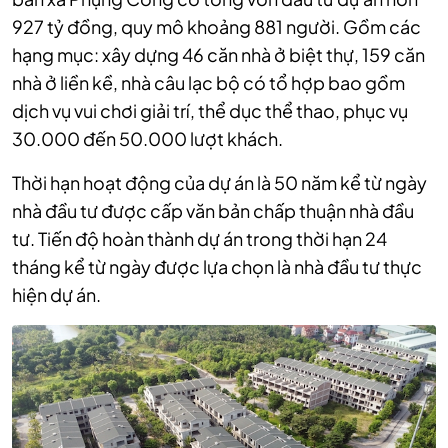
927 tỷ đồng, quy mô khoảng 881 người. Gồm
các
hạng mục: xây dựng 46 căn nhà ở biệt thự, 159 căn
nhà ở liền kề, nhà câu lạc bộ có tổ hợp bao gồm
dịch vụ vui chơi giải trí, thể dục thể thao, phục vụ
30.000 đến 50.000 lượt khách.
Thời hạn hoạt động của dự án là 50 năm kể từ ngày
nhà đầu tư được cấp văn bản chấp thuận nhà đầu
tư. Tiến độ hoàn thành dự án trong thời hạn 24
tháng kể từ ngày được lựa chọn là nhà đầu tư thực
hiện dự án.