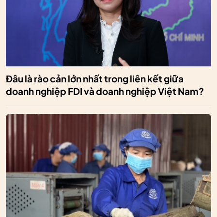
Đâu là rào cản lớn nhất trong liên kết giữa
doanh nghiệp FDI và doanh nghiệp Việt Nam?