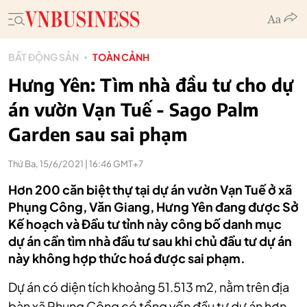
BẤT ĐỘNG SẢN
TOÀN CẢNH
Hưng Yên: Tìm nhà đầu tư cho dự
án vườn Vạn Tuế - Sago Palm
Garden sau sai phạm
Thứ Ba, 15/6/2021 | 16:46 GMT+7
Hơn 200 căn biệt thự tại dự án vườn Vạn Tuế ở xã
Phụng Công, Văn Giang, Hưng Yên đang được Sở
Kế hoạch và Đầu tư tỉnh này công bố danh mục
dự án cần tìm nhà đầu tư sau khi chủ đầu tư dự án
này không hợp thức hoá được sai phạm.
Dự án có diện tích khoảng 51.513 m2, nằm trên địa
bàn xã Phụng Công có tổng vốn đầu tư dự án hơn