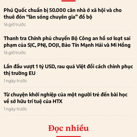
Phú Quốc chuẩn bị 50.000 căn nhà ở xã hội và cho
thuê đón “làn sóng chuyên gia” đổ bộ
16 giờ trước
Thanh tra Chính phủ chuyển Bộ Công an hồ sơ loạt sai
phạm của SJC, PNJ, DOJI, Bảo Tín Mạnh Hải và Mi Hồng
16 giờ trước
Lần đầu vượt 1 tỷ USD, rau quả Việt đổi cách chinh phục
thị trường EU
1 ngày trước
Từ chuyện khởi nghiệp của một người trẻ đến bài học
về sở hữu trí tuệ của HTX
1 ngày trước
Đọc nhiều