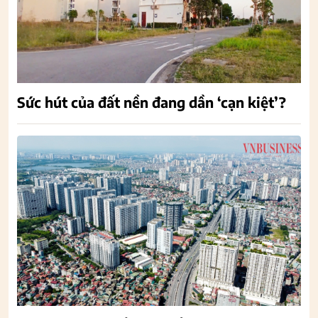
Sức hút của đất nền đang dần ‘cạn kiệt’?