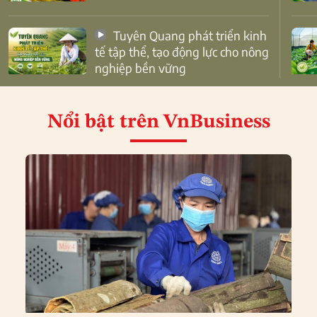
Tuyên Quang phát triển kinh
tế tập thể, tạo động lực cho nông
nghiệp bền vững
Nổi bật
trên VnBusiness