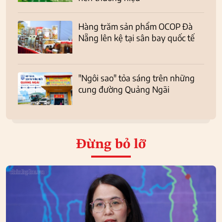
Hàng trăm sản phẩm OCOP Đà
Nẵng lên kệ tại sân bay quốc tế
"Ngôi sao" tỏa sáng trên những
cung đường Quảng Ngãi
Đừng bỏ lỡ