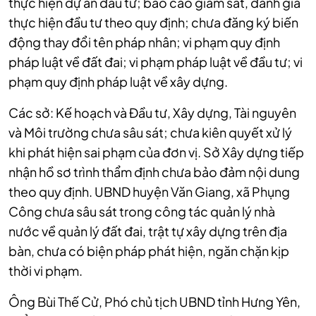
thực hiện dự án đầu tư; báo cáo giám sát, đánh giá
thực hiện đầu tư theo quy định; chưa đăng ký biến
động thay đổi tên pháp nhân; vi phạm quy định
pháp luật về đất đai; vi phạm pháp luật về đầu tư; vi
phạm quy định pháp luật về xây dựng.
Các sở: Kế hoạch và Đầu tư, Xây dựng, Tài nguyên
và Môi trường chưa sâu sát; chưa kiên quyết xử lý
khi phát hiện sai phạm của đơn vị. Sở Xây dựng tiếp
nhận hồ sơ trình thẩm định chưa bảo đảm nội dung
theo quy định. UBND huyện Văn Giang, xã Phụng
Công chưa sâu sát trong công tác quản lý nhà
nước về quản lý đất đai, trật tự xây dựng trên địa
bàn, chưa có biện pháp phát hiện, ngăn chặn kịp
thời vi phạm.
Ông Bùi Thế Cử, Phó chủ tịch UBND tỉnh Hưng Yên,