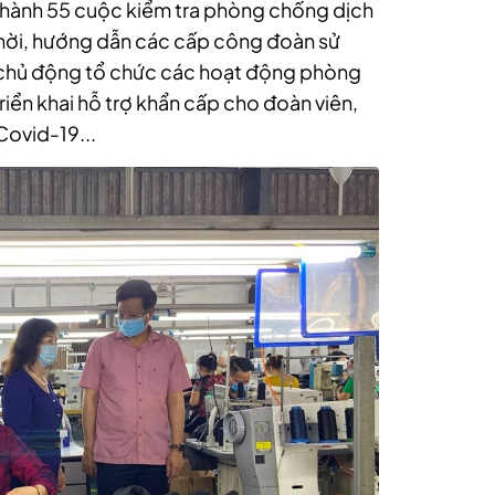
 hành 55 cuộc kiểm tra phòng chống dịch
hời, hướng dẫn các cấp công đoàn sử
 chủ động tổ chức các hoạt động phòng
iển khai hỗ trợ khẩn cấp cho đoàn viên,
Covid-19...