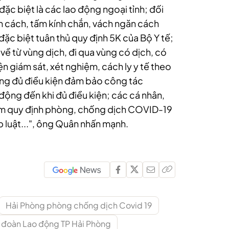
ặc biệt là các lao động ngoại tỉnh; đối
iãn cách, tấm kính chắn, vách ngăn cách
ặc biệt tuân thủ quy định 5K của Bộ Y tế;
về từ vùng dịch, đi qua vùng có dịch, có
ện giám sát, xét nghiệm, cách ly y tế theo
ng đủ điều kiện đảm bảo công tác
ộng đến khi đủ điều kiện; các cá nhân,
m quy định phòng, chống dịch COVID-19
p luật...", ông Quân nhấn mạnh.
Hải Phòng phòng chống dịch Covid 19
 đoàn Lao động TP Hải Phòng