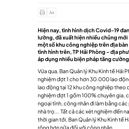
Hiện nay, tình hình dịch Covid-19 đa
lường, đã xuất hiện nhiều chủng mới v
một số khu công nghiệp trên địa bàn 
tình hình trên, TP Hải Phòng - địa 
áp dụng nhiều biện pháp tăng cường
Vừa qua, Ban Quản lý Khu Kinh tế Hải P
nghiệm đợt 1 cho hơn 30.000 lao độ
lao động tại 12 khu công nghiệp theo 
nghiệm đợt 1 gồm 100% chuyên gia, c
ngoại tỉnh, công nhân đi làm bằng các 
nhà trọ... Tất cả các xét nghiệm đến n
thời gian tới, Ban Quản lý Khu Kinh tế 
rộng hơn nữa đối với công nhân.