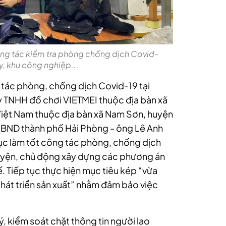
ng tác kiểm tra phòng chống dịch Covid-
y, khu công nghiệp...
g tác phòng, chống dịch Covid-19 tại
 TNHH đồ chơi VIETMEI thuộc địa bàn xã
iệt Nam thuộc địa bàn xã Nam Sơn, huyện
UBND thành phố Hải Phòng - ông Lê Anh
ục làm tốt công tác phòng, chống dịch
huyện, chủ động xây dựng các phương án
. Tiếp tục thực hiện mục tiêu kép “vừa
phát triển sản xuất” nhằm đảm bảo việc
, kiểm soát chặt thông tin người lao