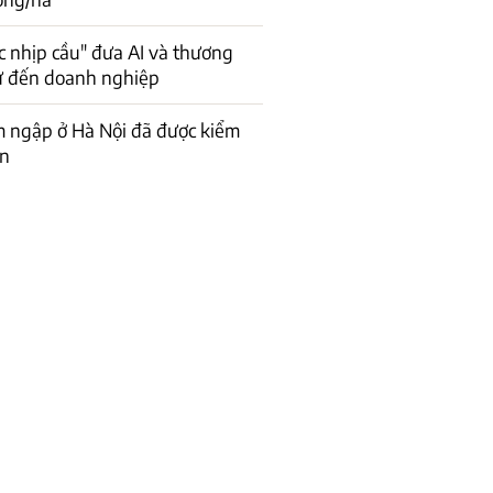
c nhịp cầu" đưa AI và thương
ử đến doanh nghiệp
 ngập ở Hà Nội đã được kiểm
ơn