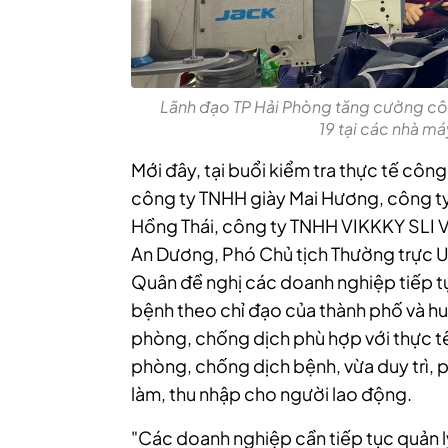
Lãnh đạo TP Hải Phòng tăng cường cô
19 tại các nhà má
Mới đây, tại buổi kiểm tra thực tế côn
công ty TNHH giày Mai Hương, công ty
Hồng Thái, công ty TNHH VIKKKY SLI V
An Dương, Phó Chủ tịch Thường trực 
Quân đề nghị các doanh nghiệp tiếp t
bệnh theo chỉ đạo của thành phố và 
phòng, chống dịch phù hợp với thực tế
phòng, chống dịch bệnh, vừa duy trì, 
làm, thu nhập cho người lao động.
"Các doanh nghiệp cần tiếp tục quản lý