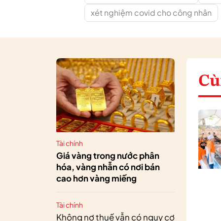
xét nghiệm covid cho công nhân
Cù
Tài chính
Giá vàng trong nước phân
hóa, vàng nhẫn có nơi bán
cao hơn vàng miếng
Tài chính
Không nợ thuế vẫn có nguy cơ