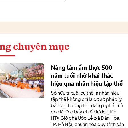
ng chuyên mục
Nâng tầm ẩm thực 500
năm tuổi nhờ khai thác
hiệu quả nhãn hiệu tập thể
Sở hữu trí tuệ, cụ thể là nhãn hiệu
tập thể không chỉ là cơ sở pháp lý
bảo vệ thương hiệu làng nghề, mà
còn là đòn bẩy chiến lược giúp
HTX Giò chả Ước Lễ (xã Dân Hòa,
TP. Hà Nội) chuẩn hóa quy trình sản