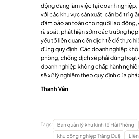
động đang làm việc tại doanh nghiệp, đ
với các khu vực sản xuất, cần bố trí g
đảm bảo an toàn cho người lao động, đ
rà soát, phát hiện sớm các trường hợp 
yếu tố liên quan đến dịch tễ để thực hi
đúng quy định. Các doanh nghiệp khô
phòng, chống dịch sẽ phải dừng hoạt đ
doanh nghiệp không chấp hành nghiê
sẽ xử lý nghiêm theo quy định của phá
Thanh Vân
Tags:
Ban quản lý khu kinh tế Hải Phòng
khu công nghiệp Tràng Duệ
Liên