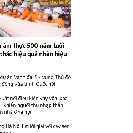
 ẩm thực 500 năm tuổi
 thác hiệu quả nhãn hiệu
dự án Vành đai 5 - Vùng Thủ đô
 đồng vừa trình Quốc hội
xuất nới điều kiện vay vốn, xóa
n" khiến người thu nhập thấp
ận nhà ở xã hội
 Hà Nội tìm lời giải với cây sen
ồng/ha