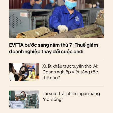
EVFTA bước sang năm thứ 7: Thuế giảm,
doanh nghiệp thay đổi cuộc chơi
Xuất khẩu trực tuyến thời AI:
Doanh nghiệp Việt tăng tốc
thế nào?
Lãi suất trái phiếu ngân hàng
“nổi sóng”