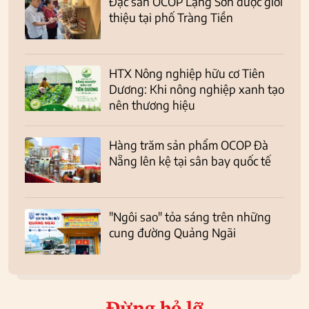
Đặc sản OCOP Lạng Sơn được giới
thiệu tại phố Tràng Tiền
HTX Nông nghiệp hữu cơ Tiên
Dương: Khi nông nghiệp xanh tạo
nên thương hiệu
Hàng trăm sản phẩm OCOP Đà
Nẵng lên kệ tại sân bay quốc tế
"Ngôi sao" tỏa sáng trên những
cung đường Quảng Ngãi