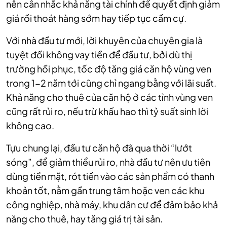
nên cân nhắc khả năng tài chính để quyết định giảm
giá rồi thoát hàng sớm hay tiếp tục cầm cự.
Với nhà đầu tư mới, lời khuyên của chuyên gia là
tuyệt đối không vay tiền để đầu tư, bởi dù thị
trường hồi phục, tốc độ tăng giá căn hộ vùng ven
trong 1-2 năm tới cũng chỉ ngang bằng với lãi suất.
Khả năng cho thuê của căn hộ ở các tỉnh vùng ven
cũng rất rủi ro, nếu trừ khấu hao thì tỷ suất sinh lời
không cao.
Tựu chung lại, đầu tư căn hộ đã qua thời “lướt
sóng”, để giảm thiểu rủi ro, nhà đầu tư nên ưu tiên
dùng tiền mặt, rót tiền vào các sản phẩm có thanh
khoản tốt, nằm gần trung tâm hoặc ven các khu
công nghiệp, nhà máy, khu dân cư để đảm bảo khả
năng cho thuê, hay tăng giá trị tài sản.