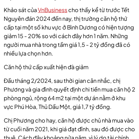
Khảo sát của
VnBusiness
cho thấy kể từ trước Tết
Nguyên đán 2024 đến nay, thị trường căn hộ thứ
cấp tại một số khu vực ở Bình Dương có hiện tượng
giảm 15 - 20% so với cách đây hơn 1 năm. Những
người mua nhà trong tầm giá 1,5 - 2 tỷ đồng đã có
nhiều lựa chọn hơn.
Căn hộ thứ cấp xuất hiện đà giảm
Đầu tháng 2/2024, sau thời gian cân nhắc, chị
Phương và gia đình quyết định chi tiền mua căn hộ 2
phòng ngủ, rộng 64 m2 tại một dự án nằm ở khu
vực Phú Hòa, Thủ Dầu Một, giá 1,7 tỷ đồng.
Chị Phương cho hay, căn hộ được chủ nhà mua vào
từ cuối năm 2021, khi giá đạt đỉnh, sau đó được cho
thuê. Cách đây khoảng nửa năm, vì lý do tài chính