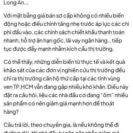
Long An...
Với mặt bằng giá bán sơ cấp không có nhiều biến
động hoặc điều chỉnh tăng nhẹ trước áp lực các chi
phí đầu vào, các chính sách chiết khấu thanh toán
nhanh, hỗ trợ ân hạn gốc, lãi vay ngân hàng… tiếp
tục được đẩy mạnh nhằm kích cầu thị trường.
Có thể thấy, những diễn biến từ thực tế và kết quả
khảo sát của các đơn vị nghiên cứu thị trường đều
chỉ ra thị trường căn hộ thứ cấp tại các tỉnh vùng
ven TP.HCM vẫn đang gặp nhiều khó khăn. Điều này
đặt ra câu hỏi, liệu các nhà đầu cơ đang “ôm” nhiều
sản phẩm có nên giảm giá mạnh hơn để thoát
hàng?
Câu trả lời, theo chuyên gia, là nếu không thể đi
đường dài, thì nhà đầu tư nên cân nhắc giảm giá