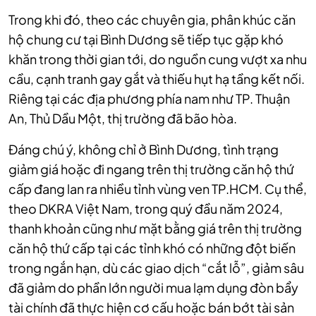
Trong khi đó, theo các chuyên gia, phân khúc căn
hộ chung cư tại Bình Dương sẽ tiếp tục gặp khó
khăn trong thời gian tới, do nguồn cung vượt xa nhu
cầu, cạnh tranh gay gắt và thiếu hụt hạ tầng kết nối.
Riêng tại các địa phương phía nam như TP. Thuận
An, Thủ Dầu Một, thị trường đã bão hòa.
Đáng chú ý, không chỉ ở Bình Dương, tình trạng
giảm giá hoặc đi ngang trên thị trường căn hộ thứ
cấp đang lan ra nhiều tỉnh vùng ven TP.HCM. Cụ thể,
theo DKRA Việt Nam, trong quý đầu năm 2024,
thanh khoản cũng như mặt bằng giá trên thị trường
căn hộ thứ cấp tại các tỉnh khó có những đột biến
trong ngắn hạn, dù các giao dịch “cắt lỗ”, giảm sâu
đã giảm do phần lớn người mua lạm dụng đòn bẩy
tài chính đã thực hiện cơ cấu hoặc bán bớt tài sản