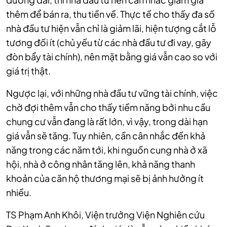
thêm để bán ra, thu tiền về. Thực tế cho thấy đa số
nhà đầu tư hiện vẫn chỉ là giảm lãi, hiện tượng cắt lỗ
tương đối ít (chủ yếu từ các nhà đầu tư đi vay, gãy
đòn bẩy tài chính), nên mặt bằng giá vẫn cao so với
giá trị thật.
Ngược lại, với những nhà đầu tư vững tài chính, việc
chờ đợi thêm vẫn cho thấy tiềm năng bởi nhu cầu
chung cư vẫn đang là rất lớn, vì vậy, trong dài hạn
giá vẫn sẽ tăng. Tuy nhiên, cần cân nhắc đến khả
năng trong các năm tới, khi nguồn cung nhà ở xã
hội, nhà ở công nhân tăng lên, khả năng thanh
khoản của căn hộ thương mại sẽ bị ảnh hưởng ít
nhiều.
TS Phạm Anh Khôi, Viện trưởng Viện Nghiên cứu