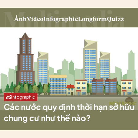
Ảnh
Video
Infographic
Longform
Quizz
Infographic
Các nước quy định thời hạn sở hữu
chung cư như thế nào?