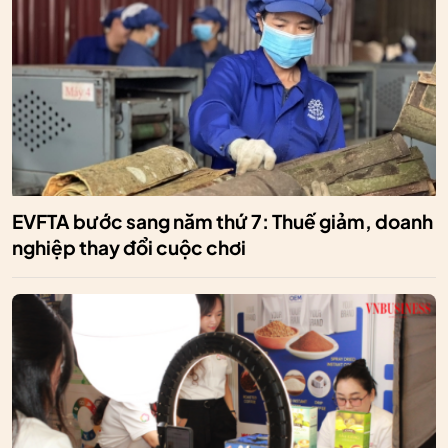
EVFTA bước sang năm thứ 7: Thuế giảm, doanh
nghiệp thay đổi cuộc chơi