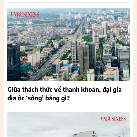
Giữa thách thức về thanh khoản, đại gia
địa ốc ‘sống’ bằng gì?