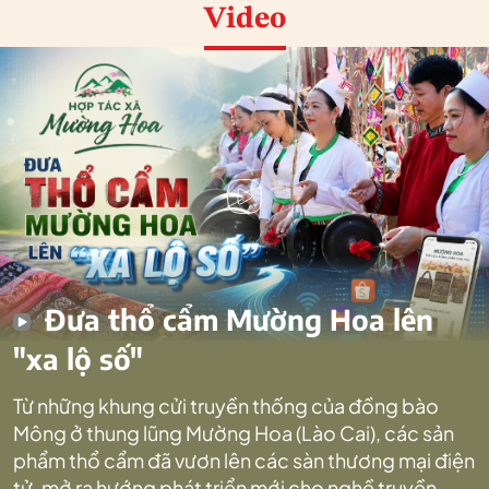
Video
Đưa thổ cẩm Mường Hoa lên
"xa lộ số"
Từ những khung cửi truyền thống của đồng bào
Mông ở thung lũng Mường Hoa (Lào Cai), các sản
phẩm thổ cẩm đã vươn lên các sàn thương mại điện
tử, mở ra hướng phát triển mới cho nghề truyền