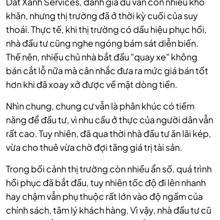
Dat Xanh Services, đánh giá dù vẫn còn nhiều khó
khăn, nhưng thị trường đã ở thời kỳ cuối của suy
thoái. Thực tế, khi thị trường có dấu hiệu phục hồi,
nhà đầu tư cũng nghe ngóng bám sát diễn biến.
Thế nên, nhiều chủ nhà bắt đầu "quay xe" không
bán cắt lỗ nữa mà cân nhắc đưa ra mức giá bán tốt
hơn khi đã xoay xở được về mặt dòng tiền.
Nhìn chung, chung cư vẫn là phân khúc có tiềm
năng để đầu tư, vì nhu cầu ở thực của người dân vẫn
rất cao. Tuy nhiên, đã qua thời nhà đầu tư ăn lãi kép,
vừa cho thuê vừa chờ đợi tăng giá trị tài sản.
Trong bối cảnh thị trường còn nhiều ẩn số, quá trình
hồi phục đã bắt đầu, tuy nhiên tốc độ đi lên nhanh
hay chậm vẫn phụ thuộc rất lớn vào độ ngấm của
chính sách, tâm lý khách hàng. Vì vậy, nhà đầu tư cũ