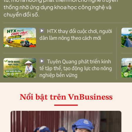
thống nhờ ứng dụng khoa học công nghệ và
chuyển đổi số.
HTX thay đổi cuộc chơi, người
dân làm nông theo cách mới
Tuyên Quang phát triển kinh
tế tập thể, tạo động lực cho nông
nghiệp bền vững
Nổi bật
trên VnBusiness