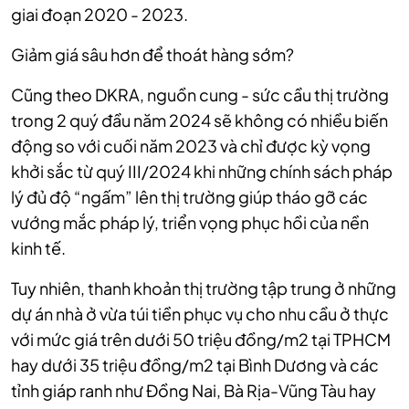
giai đoạn 2020 - 2023.
Giảm giá sâu hơn để thoát hàng sớm?
Cũng theo DKRA, nguồn cung - sức cầu thị trường
trong 2 quý đầu năm 2024 sẽ không có nhiều biến
động so với cuối năm 2023 và chỉ được kỳ vọng
khởi sắc từ quý III/2024 khi những chính sách pháp
lý đủ độ “ngấm” lên thị trường giúp tháo gỡ các
vướng mắc pháp lý, triển vọng phục hồi của nền
kinh tế.
Tuy nhiên, thanh khoản thị trường tập trung ở những
dự án nhà ở vừa túi tiền phục vụ cho nhu cầu ở thực
với mức giá trên dưới 50 triệu đồng/m2 tại TPHCM
hay dưới 35 triệu đồng/m2 tại Bình Dương và các
tỉnh giáp ranh như Đồng Nai, Bà Rịa-Vũng Tàu hay