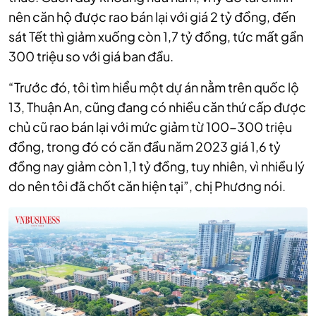
nên căn hộ được rao bán lại với giá 2 tỷ đồng, đến
sát Tết thì giảm xuống còn 1,7 tỷ đồng, tức mất gần
300 triệu so với giá ban đầu.
“Trước đó, tôi tìm hiểu một dự án nằm trên quốc lộ
13, Thuận An, cũng đang có nhiều căn thứ cấp được
chủ cũ rao bán lại với mức giảm từ 100-300 triệu
đồng, trong đó có căn đầu năm 2023 giá 1,6 tỷ
đồng nay giảm còn 1,1 tỷ đồng, tuy nhiên, vì nhiều lý
do nên tôi đã chốt căn hiện tại”, chị Phương nói.