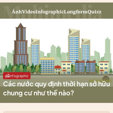
Ảnh
Video
Infographic
Longform
Quizz
Infographic
Các nước quy định thời hạn sở hữu
chung cư như thế nào?