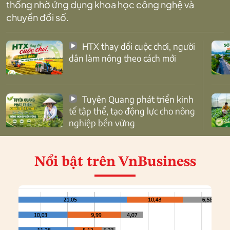
thống nhờ ứng dụng khoa học công nghệ và
chuyển đổi số.
HTX thay đổi cuộc chơi, người
dân làm nông theo cách mới
Tuyên Quang phát triển kinh
tế tập thể, tạo động lực cho nông
nghiệp bền vững
Nổi bật
trên VnBusiness