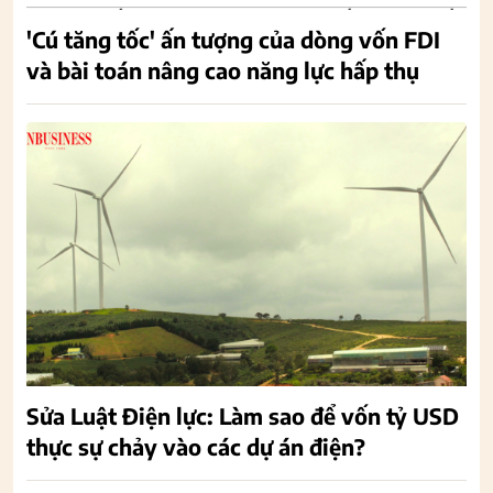
'Cú tăng tốc' ấn tượng của dòng vốn FDI
và bài toán nâng cao năng lực hấp thụ
Sửa Luật Điện lực: Làm sao để vốn tỷ USD
thực sự chảy vào các dự án điện?