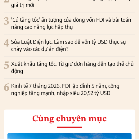
giá trị mới
3
'Cú tăng tốc' ấn tượng của dòng vốn FDI và bài toán
nâng cao năng lực hấp thụ
4
Sửa Luật Điện lực: Làm sao để vốn tỷ USD thực sự
chảy vào các dự án điện?
5
Xuất khẩu tăng tốc: Từ giữ đơn hàng đến tạo thế chủ
động
6
Kinh tế 7 tháng 2026: FDI lập đỉnh 5 năm, công
nghiệp tăng mạnh, nhập siêu 20,52 tỷ USD
Cùng chuyên mục