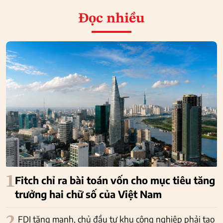
Đọc nhiều
1
Fitch chỉ ra bài toán vốn cho mục tiêu tăng
trưởng hai chữ số của Việt Nam
2
FDI tăng mạnh, chủ đầu tư khu công nghiệp phải tạo