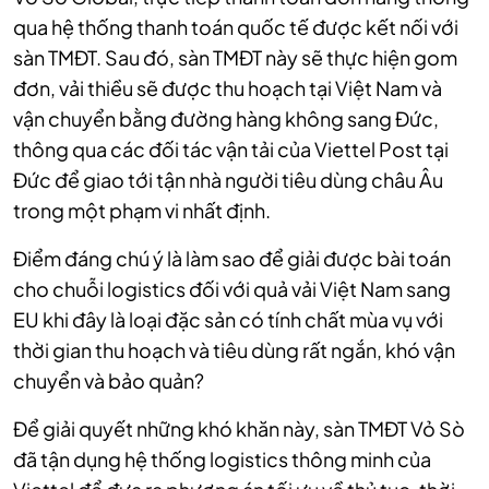
qua hệ thống thanh toán quốc tế được kết nối với
sàn TMĐT. Sau đó, sàn TMĐT này sẽ thực hiện gom
đơn, vải thiều sẽ được thu hoạch tại Việt Nam và
vận chuyển bằng đường hàng không sang Đức,
thông qua các đối tác vận tải của Viettel Post tại
Đức để giao tới tận nhà người tiêu dùng châu
Â
u
trong một phạm vi nhất định.
Điểm đáng chú ý là làm sao để giải được bài toán
cho chuỗi logistics đối với quả vải Việt Nam sang
EU khi đây là loại đặc sản có tính chất mùa vụ với
thời gian thu hoạch và tiêu dùng rất ngắn, khó vận
chuyển và bảo quản?
Để giải quyết những khó khăn này, sàn TMĐT Vỏ Sò
đã tận dụng hệ thống logistics thông minh của