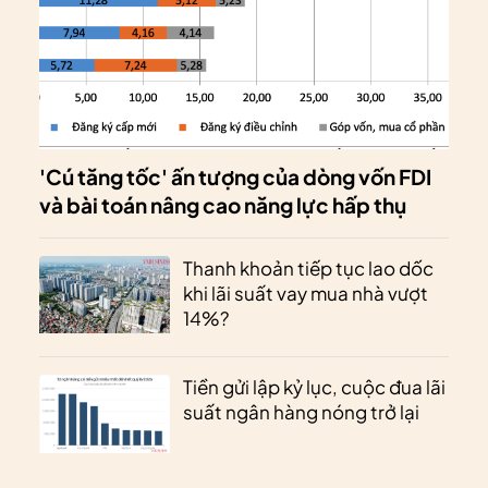
'Cú tăng tốc' ấn tượng của dòng vốn FDI
và bài toán nâng cao năng lực hấp thụ
Thanh khoản tiếp tục lao dốc
khi lãi suất vay mua nhà vượt
14%?
Tiền gửi lập kỷ lục, cuộc đua lãi
suất ngân hàng nóng trở lại