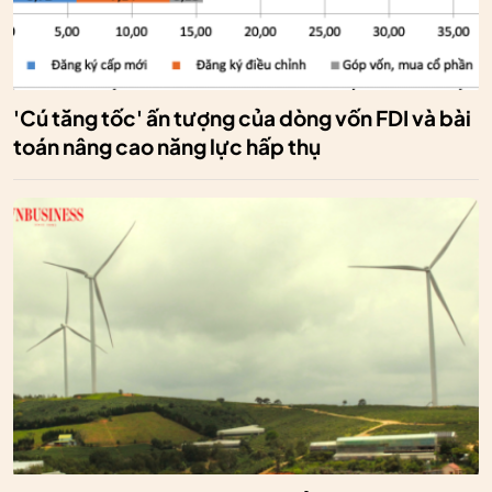
'Cú tăng tốc' ấn tượng của dòng vốn FDI và bài
toán nâng cao năng lực hấp thụ