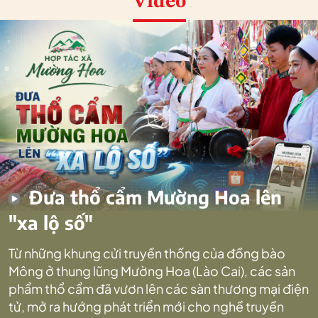
Video
Đưa thổ cẩm Mường Hoa lên
"xa lộ số"
Từ những khung cửi truyền thống của đồng bào
Mông ở thung lũng Mường Hoa (Lào Cai), các sản
phẩm thổ cẩm đã vươn lên các sàn thương mại điện
tử, mở ra hướng phát triển mới cho nghề truyền