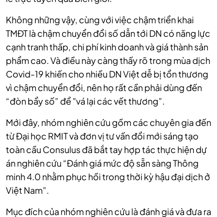
Không những vậy, cùng với việc chậm triển khai
TMĐT là chậm chuyển đổi số dẫn tới DN có năng lực
cạnh tranh thấp, chi phí kinh doanh và giá thành sản
phẩm cao. Và điều này càng thấy rõ trong mùa dịch
Covid-19 khiến cho nhiều DN Việt dễ bị tổn thương
vì chậm chuyển đổi, nên họ rất cần phải dùng đến
“đòn bẩy số” để "vá lại các vết thương”.
Mới đây, nhóm nghiên cứu gồm các chuyên gia đến
từ Đại học RMIT và đơn vị tư vấn đổi mới sáng tạo
toàn cầu Consulus đã bắt tay hợp tác thực hiện dự
án nghiên cứu “Đánh giá mức độ sẵn sàng Thông
minh 4.0 nhằm phục hồi trong thời kỳ hậu đại dịch ở
Việt Nam”.
Mục đích của nhóm nghiên cứu là đánh giá và đưa ra