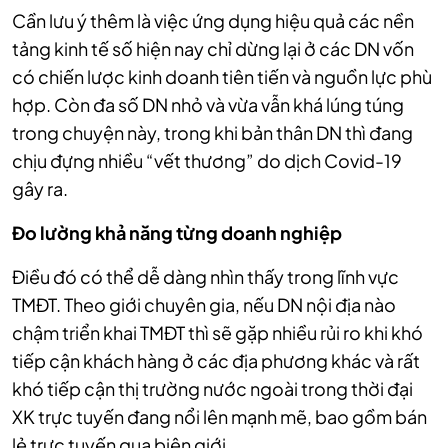
Cần lưu ý thêm là việc ứng dụng hiệu quả các nền
tảng kinh tế số hiện nay chỉ dừng lại ở các DN vốn
có chiến lược kinh doanh tiên tiến và nguồn lực phù
hợp. Còn đa số DN nhỏ và vừa vẫn khá lúng túng
trong chuyện này, trong khi bản thân DN thì đang
chịu đựng nhiều “vết thương” do dịch Covid-19
gây ra.
Đo lường khả năng từng doanh nghiệp
Điều đó có thể dễ dàng nhìn thấy trong lĩnh vực
TMĐT. Theo giới chuyên gia, nếu DN nội địa nào
chậm triển khai TMĐT thì sẽ gặp nhiều rủi ro khi khó
tiếp cận khách hàng ở các địa phương khác và rất
khó tiếp cận thị trường nước ngoài trong thời đại
XK trực tuyến đang nổi lên mạnh mẽ, bao gồm bán
lẻ trực tuyến qua biên giới.