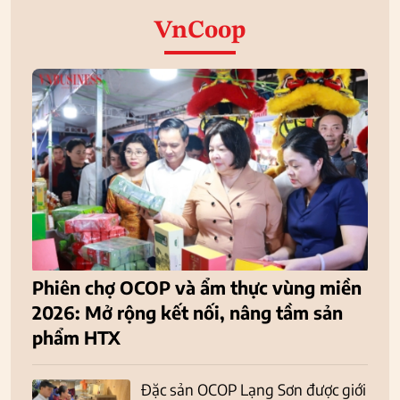
VnCoop
Phiên chợ OCOP và ẩm thực vùng miền
2026: Mở rộng kết nối, nâng tầm sản
phẩm HTX
Đặc sản OCOP Lạng Sơn được giới