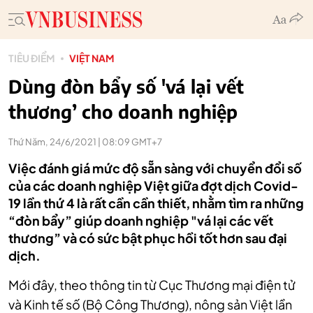
TIÊU ĐIỂM
VIỆT NAM
Dùng đòn bẩy số 'vá lại vết
thương’ cho doanh nghiệp
Thứ Năm, 24/6/2021 | 08:09 GMT+7
Việc đánh giá mức độ sẵn sàng với chuyển đổi số
của các doanh nghiệp Việt giữa đợt dịch Covid-
19 lần thứ 4 là rất cần cần thiết, nhằm tìm ra những
“đòn bẩy” giúp doanh nghiệp "vá lại các vết
thương” và có sức bật phục hồi tốt hơn sau đại
dịch.
Mới đây, theo thông tin từ Cục Thương mại điện tử
và Kinh tế số (Bộ Công Thương), nông sản Việt
lần