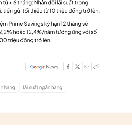
n từ > 6 tháng: Nhân đôi lãi suất trong
tiền gửi tối thiểu từ 10 triệu đồng trở lên.
kiệm Prime Savings kỳ hạn 12 tháng sẽ
à 12,2% hoặc 12,4%/năm tương ứng với số
00 triệu đồng trở lên.
gân hàng
lãi suất ngân hàng