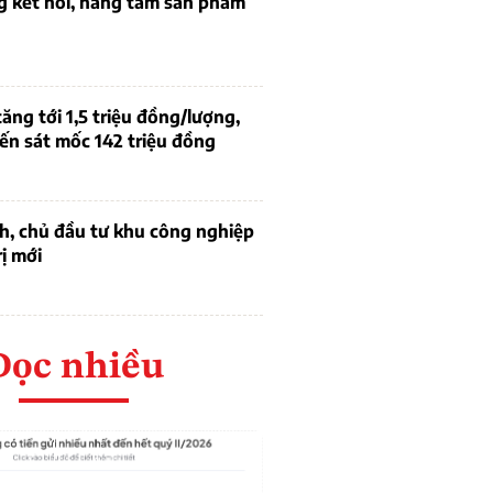
g kết nối, nâng tầm sản phẩm
tăng tới 1,5 triệu đồng/lượng,
ến sát mốc 142 triệu đồng
h, chủ đầu tư khu công nghiệp
rị mới
Đọc nhiều