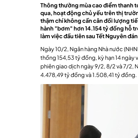
Thông thường mùa cao điểm thanh toá
qua, hoạt động chủ yếu trên thị trư
thậm chí không cần cân đối lượng tiề
hành "bơm" hơn 14.154 tỷ đồng hỗ tr
làm việc đầu tiên sau Tết Nguyên đán
Ngày 10/2, Ngân hàng Nhà nước (NHNN)
thống 154,53
tỷ đồng, kỳ hạn 14 ngày 
phiên giao dịch ngày 9/2, 8/2 và 7/2,
4.478,49 tỷ đồng và 1.508,41 tỷ đồng.