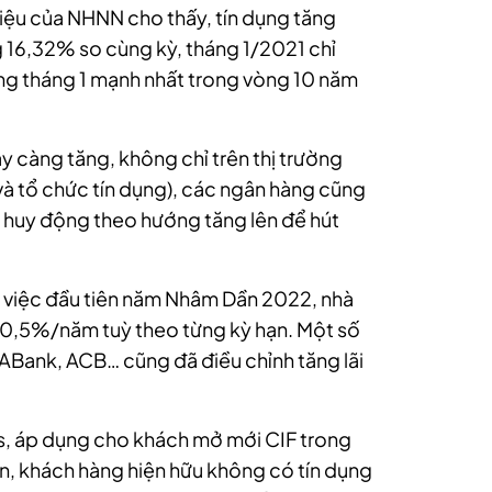
liệu của NHNN cho thấy, tín dụng tăng
 16,32% so cùng kỳ, tháng 1/2021 chỉ
ng tháng 1 mạnh nhất trong vòng 10 năm
y càng tăng, không chỉ trên thị trường
ư và tổ chức tín dụng), các ngân hàng cũng
ất huy động theo hướng tăng lên để hút
m việc đầu tiên năm Nhâm Dần 2022, nhà
 - 0,5%/năm tuỳ theo từng kỳ hạn. Một số
Bank, ACB… cũng đã điều chỉnh tăng lãi
s, áp dụng cho khách mở mới CIF trong
ền, khách hàng hiện hữu không có tín dụng