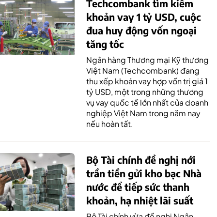
Techcombank tìm kiếm
khoản vay 1 tỷ USD, cuộc
đua huy động vốn ngoại
tăng tốc
Ngân hàng Thương mại Kỹ thương
Việt Nam (Techcombank) đang
thu xếp khoản vay hợp vốn trị giá 1
tỷ USD, một trong những thương
vụ vay quốc tế lớn nhất của doanh
nghiệp Việt Nam trong năm nay
nếu hoàn tất.
Bộ Tài chính đề nghị nới
trần tiền gửi kho bạc Nhà
nước để tiếp sức thanh
khoản, hạ nhiệt lãi suất
Bộ Tài chính vừa đề nghị Ngân