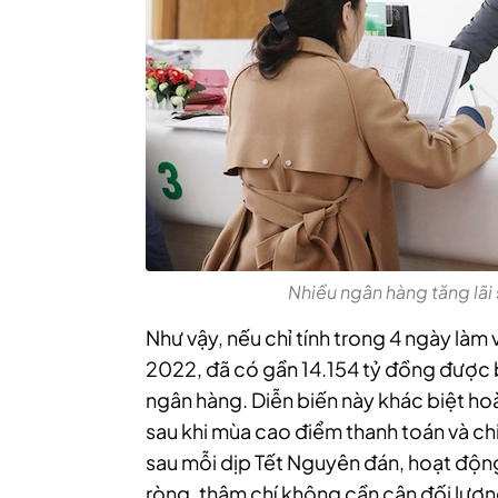
Nhiều ngân hàng tăng lãi s
Như vậy, nếu chỉ tính trong 4 ngày là
2022, đã có gần 14.154 tỷ đồng được 
ngân hàng. Diễn biến này khác biệt hoà
sau khi mùa cao điểm thanh toán và chi
sau mỗi dịp Tết Nguyên đán, hoạt động
ròng, thậm chí không cần cân đối lượng