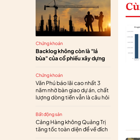
Cù
Chứng khoán
Backlog không còn là "lá
bùa" của cổ phiếu xây dựng
Chứng khoán
Văn Phú báo lãi cao nhất 3
năm nhờ bàn giao dự án, chất
lượng dòng tiền vẫn là câu hỏi
Bất động sản
Cảng Hàng không Quảng Trị
tăng tốc toàn diện để về đích