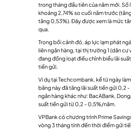
trong tháng đầu tiên của năm mới. Số 
khoảng 2,74% so cuối năm trước (tăng
tăng 0,53%). Đây được xem là mức tă
qua.
Trong bối cảnh đó, áp lực lạm phát ngà
liên ngân hàng, tại thị trường 1 (dân c
đang đồng loạt điều chỉnh biểu lãi su
tiền gửi.
Ví dụ tại Techcombank, kể từ ngày là
băng này đã tăng lãi suất tiền gửi 0,2
ngân hàng khác như: BacABank, DongA
suất tiền gửi từ 0,2 - 0,5%/năm.
VPBank có chương trình Prime Saving
vòng 3 tháng tính đến thời điểm gửi ti