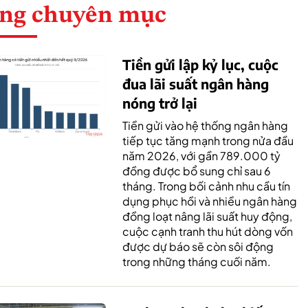
ng chuyên mục
Tiền gửi lập kỷ lục, cuộc
đua lãi suất ngân hàng
nóng trở lại
Tiền gửi vào hệ thống ngân hàng
tiếp tục tăng mạnh trong nửa đầu
năm 2026, với gần 789.000 tỷ
đồng được bổ sung chỉ sau 6
tháng. Trong bối cảnh nhu cầu tín
dụng phục hồi và nhiều ngân hàng
đồng loạt nâng lãi suất huy động,
cuộc cạnh tranh thu hút dòng vốn
được dự báo sẽ còn sôi động
trong những tháng cuối năm.