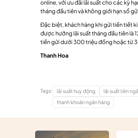
online, với ưu đãi lãi suất cho các kỳ hạ
tháng đầu tiên và không giới hạn sổ gửi, 
Đặc biệt, khách hàng khi gửi tiền tiết 
được hưởng lãi suất tháng đầu tiên l
tiền gửi dưới 300 triệu đồng hoặc từ 3
Thanh Hoa
Tags:
lãi suất huy động
lãi suất liên n
thanh khoản ngân hàng