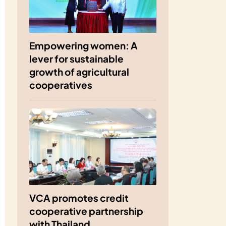
Empowering women: A
lever for sustainable
growth of agricultural
cooperatives
VCA promotes credit
cooperative partnership
with Thailand