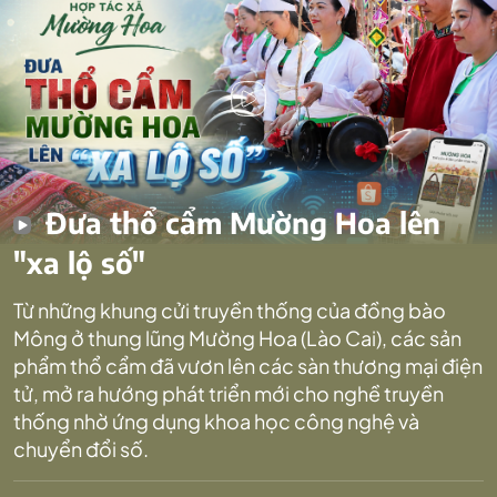
Đưa thổ cẩm Mường Hoa lên
"xa lộ số"
Từ những khung cửi truyền thống của đồng bào
Mông ở thung lũng Mường Hoa (Lào Cai), các sản
phẩm thổ cẩm đã vươn lên các sàn thương mại điện
tử, mở ra hướng phát triển mới cho nghề truyền
thống nhờ ứng dụng khoa học công nghệ và
chuyển đổi số.