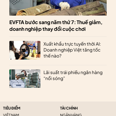
EVFTA bước sang năm thứ 7: Thuế giảm,
doanh nghiệp thay đổi cuộc chơi
Xuất khẩu trực tuyến thời AI:
Doanh nghiệp Việt tăng tốc
thế nào?
Lãi suất trái phiếu ngân hàng
“nổi sóng”
TIÊU ĐIỂM
TÀI CHÍNH
VIỆT NAM
NGÂN HÀNG