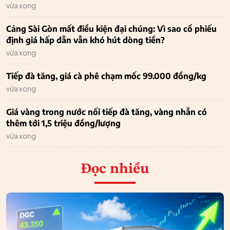
vừa xong
Cảng Sài Gòn mất điều kiện đại chúng: Vì sao cổ phiếu
định giá hấp dẫn vẫn khó hút dòng tiền?
vừa xong
Tiếp đà tăng, giá cà phê chạm mốc 99.000 đồng/kg
vừa xong
Giá vàng trong nước nối tiếp đà tăng, vàng nhẫn có
thêm tới 1,5 triệu đồng/lượng
vừa xong
Đọc nhiều