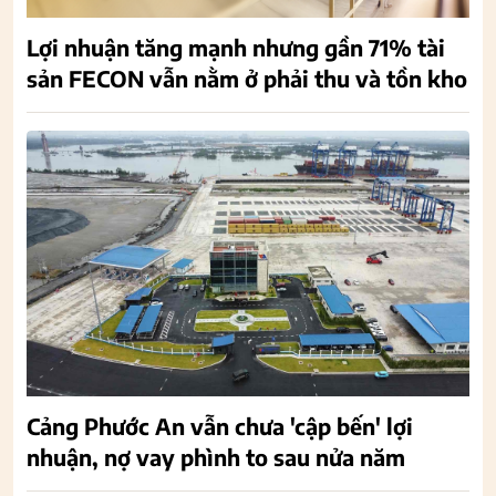
Lợi nhuận tăng mạnh nhưng gần 71% tài
sản FECON vẫn nằm ở phải thu và tồn kho
Cảng Phước An vẫn chưa 'cập bến' lợi
nhuận, nợ vay phình to sau nửa năm