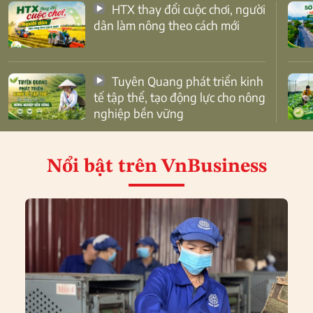
HTX thay đổi cuộc chơi, người
dân làm nông theo cách mới
Tuyên Quang phát triển kinh
tế tập thể, tạo động lực cho nông
nghiệp bền vững
Nổi bật
trên VnBusiness