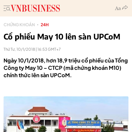
CHỨNG KHOÁN
24H
Cổ phiếu May 10 lên sàn UPCoM
Thứ Tư, 10/1/2018 | 16:53 GMT+7
Ngày 10/1/2018, hơn 18,9 triệu cổ phiếu của Tổng
Công ty May 10 – CTCP (mã chứng khoán M10)
chính thức lên sàn UPCoM.