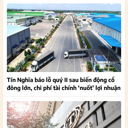
Tín Nghĩa báo lỗ quý II sau biến động cổ
đông lớn, chi phí tài chính ‘nuốt’ lợi nhuận