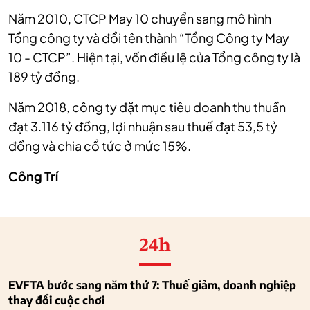
Năm 2010, CTCP May 10 chuyển sang mô hình
Tổng công ty và đổi tên thành “Tổng Công ty May
10 - CTCP”. Hiện tại, vốn điều lệ của Tổng công ty là
189 tỷ đồng.
Năm 2018, công ty đặt mục tiêu doanh thu thuần
đạt 3.116 tỷ đồng, lợi nhuận sau thuế đạt 53,5 tỷ
đồng và chia cổ tức ở mức 15%.
Công Trí
24h
EVFTA bước sang năm thứ 7: Thuế giảm, doanh nghiệp
thay đổi cuộc chơi