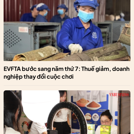
EVFTA bước sang năm thứ 7: Thuế giảm, doanh
nghiệp thay đổi cuộc chơi