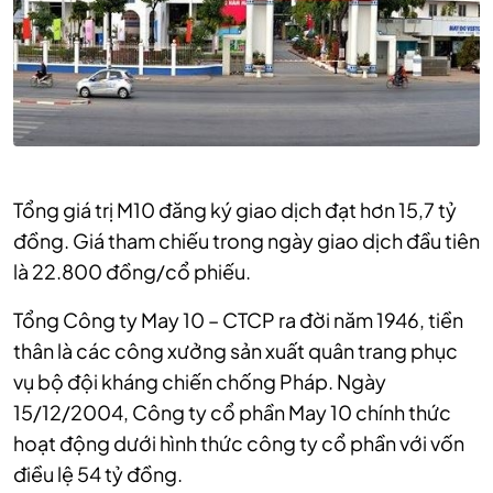
Tổng giá trị M10 đăng ký giao dịch đạt hơn 15,7 tỷ
đồng. Giá tham chiếu trong ngày giao dịch đầu tiên
là 22.800 đồng/cổ phiếu.
Tổng Công ty May 10 – CTCP ra đời năm 1946, tiền
thân là các công xưởng sản xuất quân trang phục
vụ bộ đội kháng chiến chống Pháp. Ngày
15/12/2004, Công ty cổ phần May 10 chính thức
hoạt động dưới hình thức công ty cổ phần với vốn
điều lệ 54 tỷ đồng.