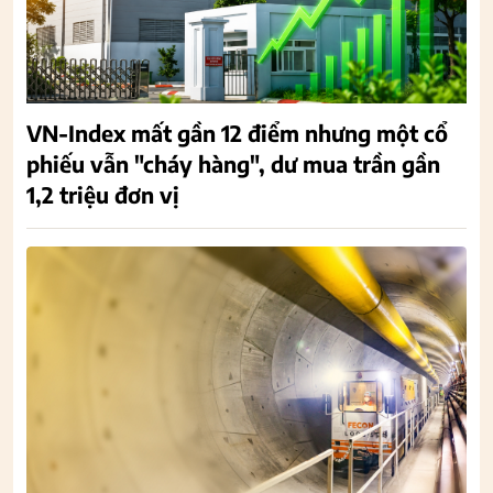
VN-Index mất gần 12 điểm nhưng một cổ
phiếu vẫn "cháy hàng", dư mua trần gần
1,2 triệu đơn vị