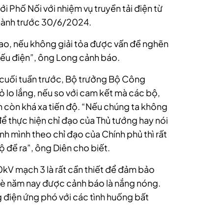
 Phố Nối với nhiệm vụ truyền tải điện từ
thành trước 30/6/2024.
ao, nếu không giải tỏa được vấn đề nghẽn
hiếu điện”, ông Long cảnh báo.
 cuối tuần trước, Bộ trưởng Bộ Công
lo lắng, nếu so với cam kết mà các bộ,
n còn khá xa tiến độ. “Nếu chúng ta không
 thực hiện chỉ đạo của Thủ tướng hay nói
nh mình theo chỉ đạo của Chính phủ thì rất
ộ đề ra”, ông Diên cho biết.
kV mạch 3 là rất cần thiết để đảm bảo
Hè năm nay được cảnh báo là nắng nóng.
 điện ứng phó với các tình huống bất