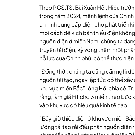
Theo PGS.TS. Bùi Xuân Hồi, Hiệu trưở
trong năm 2024, mệnh lệnh của Chính 
an ninh cung cấp điện cho phát triển ki
mọi cách để kịch bản thiếu điện không
nguồn điện ở miền Nam, chúng ta đan
truyền tải điện, kỳ vọng thêm một phần
nỗ lực của Chính phủ, có thể thực hiện
"Đồng thời, chúng ta cũng cần nghĩ đế
nguồn tái tạo, ngay lập tức có thể xây 
khu vực miền Bắc”, ông Hồi chia sẻ. Trư
rằng, làm giá FiT cho 3 miền theo bức x
vào khu vực có hiệu quả kinh tế cao.
“Bây giờ thiếu điện ở khu vực miền Bắc
lượng tái tạo rải đều phần nguồn điện 