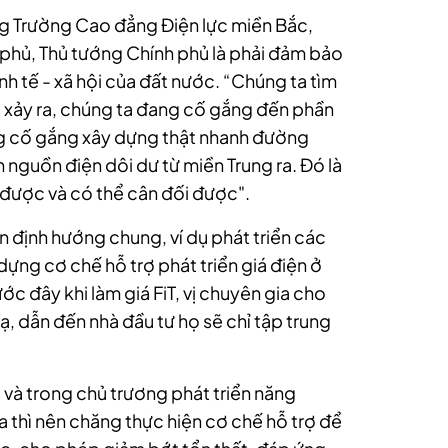
ng Trường Cao đẳng Điện lực miền Bắc,
phủ, Thủ tướng Chính phủ là phải đảm bảo
nh tế - xã hội của đất nước. “Chúng ta tìm
 xảy ra, chúng ta đang cố gắng đến phần
g cố gắng xây dựng thật nhanh đường
 nguồn điện dôi dư từ miền Trung ra. Đó là
 được và có thể cân đối được".
n định hướng chung, ví dụ phát triển các
dựng cơ chế hỗ trợ phát triển giá điện ở
ớc đây khi làm giá FiT, vị chuyên gia cho
ạ, dẫn đến nhà đầu tư họ sẽ chỉ tập trung
 và trong chủ trương phát triển năng
ra thì nên chăng thực hiện cơ chế hỗ trợ để