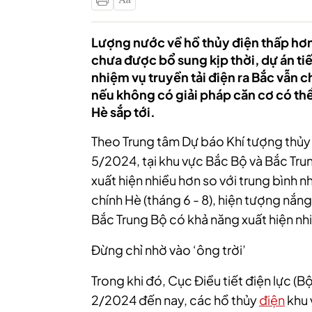
Lượng nước về hồ thủy điện thấp hơn
chưa được bổ sung kịp thời, dự án 
nhiệm vụ truyền tải điện ra Bắc vẫn c
nếu không có giải pháp căn cơ có th
Hè sắp tới.
Theo Trung tâm Dự báo Khí tượng thủy 
5/2024, tại khu vực Bắc Bộ và Bắc Tr
xuất hiện nhiều hơn so với trung bình 
chính Hè (tháng 6 - 8), hiện tượng nắ
Bắc Trung Bộ có khả năng xuất hiện nhi
Đừng chỉ nhờ vào ‘ông trời’
Trong khi đó, Cục Điều tiết điện lực (
2/2024 đến nay, các hồ thủy
điện
khu 