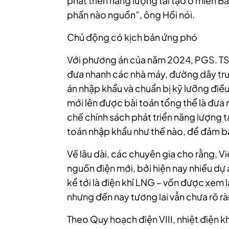
phát triển năng lượng tái tạo ở miền 
phần nào nguồn”, ông Hồi nói.
Chủ động có kịch bản ứng phó
Với phương án của năm 2024, PGS. TS.
đưa nhanh các nhà máy, đường dây tru
án nhập khẩu và chuẩn bị kỹ lưỡng điều
mới lên được bài toán tổng thể là đưa
chế chính sách phát triển năng lượng t
toán nhập khẩu như thế nào, để đảm 
Về lâu dài, các chuyên gia cho rằng, 
nguồn điện mới, bởi hiện nay nhiều dự á
kể tới là điện khí LNG – vốn được xem l
nhưng đến nay tương lai vẫn chưa rõ rà
Theo Quy hoạch điện VIII, nhiệt điện 