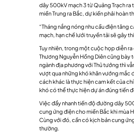
dây 500kV mạch 3 từ Quảng Trạch ra tới
miền Trung ra Bắc, dự kiến phải hoàn 
“Tháng nắng nóng nhu cầu điện tăng c
mạch, hạn chế lưới truyền tải sẽ gây t
Tuy nhiên, trong một cuộc họp diễn ra
Thương Nguyễn Hồng Diên cũng bày tỏ 
ngành địa phương với Thủ tướng thì vẫ
vượt qua những khó khăn vướng mắc để
cách khác là thực hiện cam kết của chí
khó có thể thực hiện dự án đúng tiến đ
Việc đẩy nhanh tiến độ đường dây 500
cung ứng điện cho miền Bắc khi mùa 
Cùng với đó, cần có kịch bản cung ứng
thường.