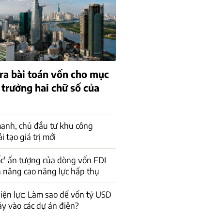
 ra bài toán vốn cho mục
 trưởng hai chữ số của
m
ạnh, chủ đầu tư khu công
 tạo giá trị mới
ốc' ấn tượng của dòng vốn FDI
n nâng cao năng lực hấp thụ
iện lực: Làm sao để vốn tỷ USD
ảy vào các dự án điện?