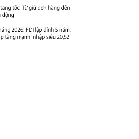
tăng tốc: Từ giữ đơn hàng đến
ủ động
tháng 2026: FDI lập đỉnh 5 năm,
p tăng mạnh, nhập siêu 20,52