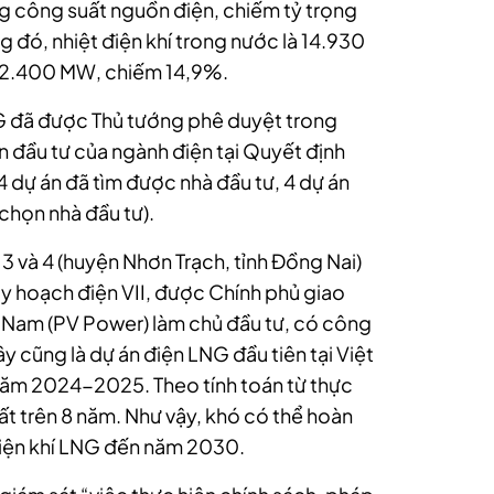
 công suất nguồn điện, chiếm tỷ trọng
g đó, nhiệt điện khí trong nước là 14.930
22.400 MW, chiếm 14,9%.
NG đã được Thủ tướng phê duyệt trong
n đầu tư của ngành điện tại Quyết định
 dự án đã tìm được nhà đầu tư, 4 dự án
chọn nhà đầu tư).
 3 và 4 (huyện Nhơn Trạch, tỉnh Đồng Nai)
y hoạch điện VII, được Chính phủ giao
t Nam (PV Power) làm chủ đầu tư, có công
 cũng là dự án điện LNG đầu tiên tại Việt
năm 2024-2025. Theo tính toán từ thực
mất trên 8 năm. Như vậy, khó có thể hoàn
điện khí LNG đến năm 2030.