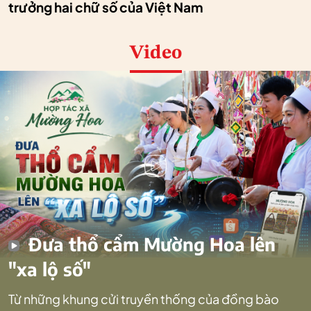
trưởng hai chữ số của Việt Nam
Video
Đưa thổ cẩm Mường Hoa lên
"xa lộ số"
Từ những khung cửi truyền thống của đồng bào