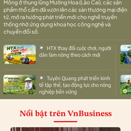
Mông ở thung lũng Mường Hoa (Lào Cai), các sản
phẩm thổ cẩm đã vươn lên các sàn thương mại điện
tử, mở ra hướng phát triển mới cho nghề truyền
thống nhờ ứng dụng khoa học công nghệ và
chuyển đổi số.
HTX thay đổi cuộc chơi, người
dân làm nông theo cách mới
Tuyên Quang phát triển kinh
tế tập thể, tạo động lực cho nông
nghiệp bền vững
Nổi bật
trên VnBusiness