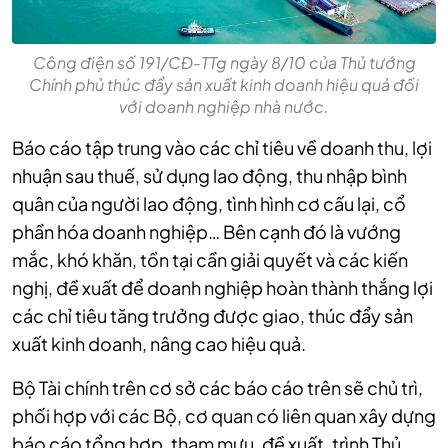
Công điện số 191/CĐ-TTg ngày 8/10 của Thủ tướng
Chính phủ thúc đẩy sản xuất kinh doanh hiệu quả đối
với doanh nghiệp nhà nước.
Báo cáo tập trung vào các chỉ tiêu về doanh thu, lợi
nhuận sau thuế, sử dụng lao động, thu nhập bình
quân của người lao động, tình hình cơ cấu lại, cổ
phần hóa doanh nghiệp… Bên cạnh đó là vướng
mắc, khó khăn, tồn tại cần giải quyết và các kiến
nghị, đề xuất để doanh nghiệp hoàn thành thắng lợi
các chỉ tiêu tăng trưởng được giao, thúc đẩy sản
xuất kinh doanh, nâng cao hiệu quả.
Bộ Tài chính trên cơ sở các báo cáo trên sẽ chủ trì,
phối hợp với các Bộ, cơ quan có liên quan xây dựng
báo cáo tổng hợp, tham mưu, đề xuất, trình Thủ