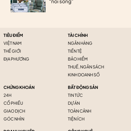
“nổi sóng”
TIÊU ĐIỂM
TÀI CHÍNH
VIỆT NAM
NGÂN HÀNG
THẾ GIỚI
TIỀN TỆ
ĐỊA PHƯƠNG
BẢO HIỂM
THUẾ, NGÂN SÁCH
KINH DOANH SỐ
CHỨNG KHOÁN
BẤT ĐỘNG SẢN
24H
TIN TỨC
CỔ PHIẾU
DỰ ÁN
GIAO DỊCH
TOÀN CẢNH
GÓC NHÌN
TIỆN ÍCH