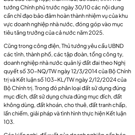
tướng Chính phủ trước ngày 30/10 các nội dung
cần chỉ đạo bảo đảm hoàn thành nhiệm vụ của khu
vực doanh nghiệp nhà nước, đóng góp vào mục
tiêu tăng trưởng của cả nước năm 2025.
Cũng trong công điện, Thủ tướng yêu cầu UBND
các tỉnh, thành phố, các tập đoàn, tổng công ty,
doanh nghiệp nhà nước quản lý đất đai theo Nghị
quyết số 30-NQ/TW ngày 12/3/2014 của Bộ Chính
trị và Kết luận số 103-KL/TW ngày 2/12/2024 của
Bộ Chính trị. Trong đó phân loại đất sử dụng đúng
mục đích, đất sử dụng chưa đúng mục đích, đất
không dùng, đất khoán, cho thuê, đất tranh chấp,
lấn chiếm, giải pháp và tình hình thực hiện Kết luận
103.
Các kiến nghị, đề xuất của doanh nghiệp cần báo