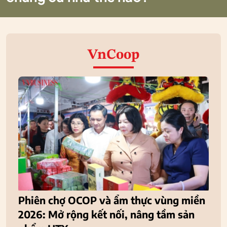
VnCoop
Phiên chợ OCOP và ẩm thực vùng miền
2026: Mở rộng kết nối, nâng tầm sản