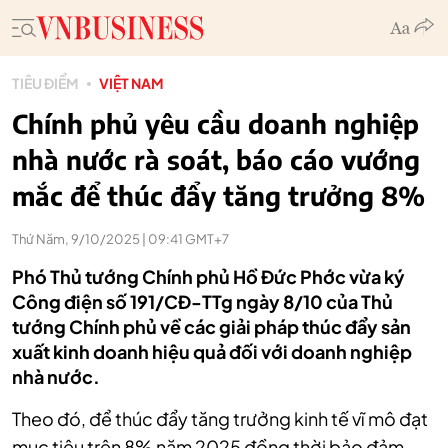
TIÊU ĐIỂM
VIỆT NAM
Chính phủ yêu cầu doanh nghiệp
nhà nước rà soát, báo cáo vướng
mắc để thúc đẩy tăng trưởng 8%
Thứ Năm, 9/10/2025 | 09:41 GMT+7
Phó Thủ tướng Chính phủ Hồ Đức Phớc vừa ký
Công điện số 191/CĐ-TTg ngày 8/10 của Thủ
tướng Chính phủ về các giải pháp thúc đẩy sản
xuất kinh doanh hiệu quả đối với doanh nghiệp
nhà nước.
Theo đó, để thúc đẩy tăng trưởng kinh tế vĩ mô đạt
mục tiêu trên 8% năm 2025 đồng thời bảo đảm