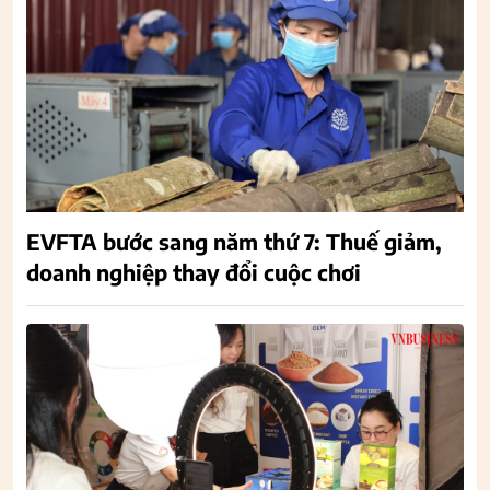
EVFTA bước sang năm thứ 7: Thuế giảm,
doanh nghiệp thay đổi cuộc chơi