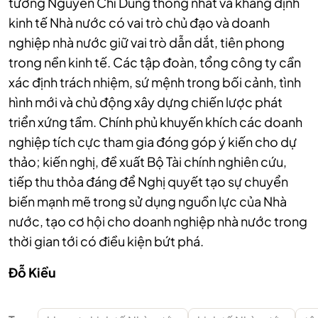
tướng Nguyễn Chí Dũng thống nhất và khẳng định
kinh tế Nhà nước có vai trò chủ đạo và doanh
nghiệp nhà nước giữ vai trò dẫn dắt, tiên phong
trong nền kinh tế. Các tập đoàn, tổng công ty cần
xác định trách nhiệm, sứ mệnh trong bối cảnh, tình
hình mới và chủ động xây dựng chiến lược phát
triển xứng tầm. Chính phủ khuyến khích các doanh
nghiệp tích cực tham gia đóng góp ý kiến cho dự
thảo; kiến nghị, đề xuất Bộ Tài chính nghiên cứu,
tiếp thu thỏa đáng để Nghị quyết tạo sự chuyển
biến mạnh mẽ trong sử dụng nguồn lực của Nhà
nước, tạo cơ hội cho doanh nghiệp nhà nước trong
thời gian tới có điều kiện bứt phá.
Đỗ Kiều