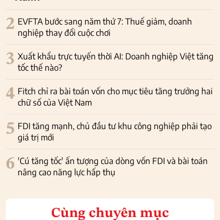
2
EVFTA bước sang năm thứ 7: Thuế giảm, doanh
nghiệp thay đổi cuộc chơi
3
Xuất khẩu trực tuyến thời AI: Doanh nghiệp Việt tăng
tốc thế nào?
4
Fitch chỉ ra bài toán vốn cho mục tiêu tăng trưởng hai
chữ số của Việt Nam
5
FDI tăng mạnh, chủ đầu tư khu công nghiệp phải tạo
giá trị mới
6
'Cú tăng tốc' ấn tượng của dòng vốn FDI và bài toán
nâng cao năng lực hấp thụ
Cùng chuyên mục