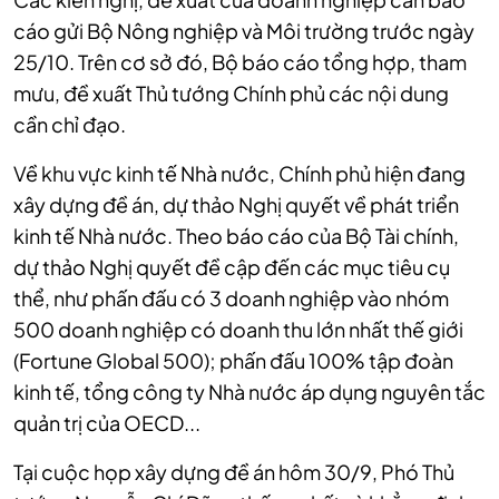
cáo gửi Bộ Nông nghiệp và Môi trường trước ngày
25/10. Trên cơ sở đó, Bộ báo cáo tổng hợp, tham
mưu, đề xuất Thủ tướng Chính phủ các nội dung
cần chỉ đạo.
Về khu vực kinh tế Nhà nước, Chính phủ hiện đang
xây dựng đề án, dự thảo Nghị quyết về phát triển
kinh tế Nhà nước. Theo báo cáo của Bộ Tài chính,
dự thảo Nghị quyết đề cập đến các mục tiêu cụ
thể, như phấn đấu có 3 doanh nghiệp vào nhóm
500 doanh nghiệp có doanh thu lớn nhất thế giới
(Fortune Global 500); phấn đấu 100% tập đoàn
kinh tế, tổng công ty Nhà nước áp dụng nguyên tắc
quản trị của OECD...
Tại cuộc họp xây dựng đề án hôm 30/9, Phó Thủ