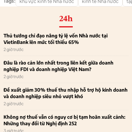
Tags:
khu vực kinh tế Nhà nước
kinh tế Nhà nước
tậ
24h
Thủ tướng chỉ đạo nâng tỷ lệ vốn Nhà nước tại
VietinBank lên mức tối thiểu 65%
2 giờ trước
Đâu là rào cản lớn nhất trong liên kết giữa doanh
nghiệp FDI và doanh nghiệp Việt Nam?
2 giờ trước
Đề xuất giảm 30% thuế thu nhập hỗ trợ hộ kinh doanh
và doanh nghiệp siêu nhỏ vượt khó
2 giờ trước
Không nợ thuế vẫn có nguy cơ bị tạm hoãn xuất cảnh:
Những thay đổi từ Nghị định 252
3 giờ trước