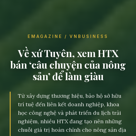
EMAGAZINE / VNBUSINESS
Về xứ Tuyên, xem HTX
bán ‘câu chuyện của nông
sản’ để làm giàu
Từ xây dựng thương hiệu, bảo hộ sở hữu
trí tuệ đến liên kết doanh nghiệp, khoa
học công nghệ và phát triển du lịch trải
nghiệm, nhiều HTX đang tạo nên những
chuỗi giá trị hoàn chỉnh cho nông sản địa