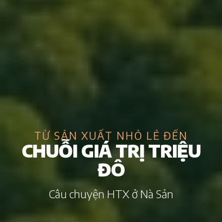
TỪ SẢN XUẤT NHỎ LẺ ĐẾN
CHUỖI GIÁ TRỊ TRIỆU
ĐÔ
Câu chuyện HTX ở Nà Sản