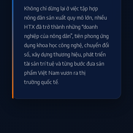
Không chỉ dừng lại ở việc tập hợp
nông dân sản xuất quy mô lớn, nhiều
HTX đã trở thành những “doanh
nghiệp của nông dân”, tiên phong ứng
dụng khoa học công nghệ, chuyển đổi
số, xây dựng thương hiệu, phát triển
tài sản trí tuệ và từng bước đưa sản
phẩm Việt Nam vươn ra thị
trường quốc tế.