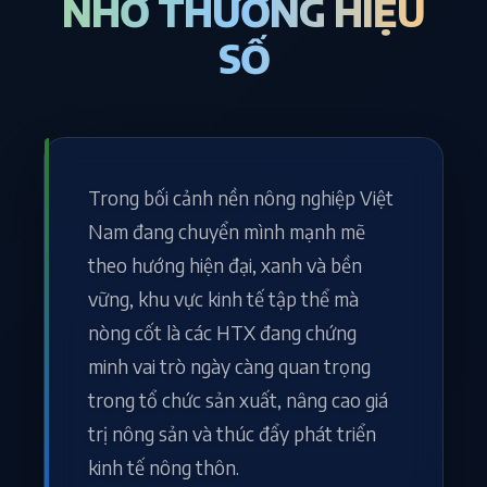
NHỜ THƯƠNG HIỆU
SỐ
Trong bối cảnh nền nông nghiệp Việt
Nam đang chuyển mình mạnh mẽ
theo hướng hiện đại, xanh và bền
vững, khu vực kinh tế tập thể mà
nòng cốt là các HTX đang chứng
minh vai trò ngày càng quan trọng
trong tổ chức sản xuất, nâng cao giá
trị nông sản và thúc đẩy phát triển
kinh tế nông thôn.