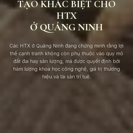
TẠO KHÁC BIỆT CHO
HTX
Ở QUẢNG NINH
Các HTX ở Quảng Ninh đang chứng minh rằng lợi
thế cạnh tranh không còn phụ thuộc vào quy mô
đất đai hay sản lượng, mà được quyết định bởi
hàm lượng khoa học công nghệ, giá trị thương
hiệu và tài sản trí tuệ.