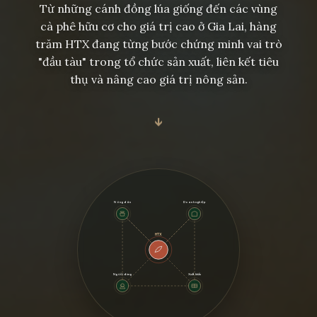
Từ những cánh đồng lúa giống đến các vùng
cà phê hữu cơ cho giá trị cao ở Gia Lai, hàng
trăm HTX đang từng bước chứng minh vai trò
"đầu tàu" trong tổ chức sản xuất, liên kết tiêu
thụ và nâng cao giá trị nông sản.
↓
Nông dân
Doanh nghiệp
HTX
Người dùng
Xuất khẩu