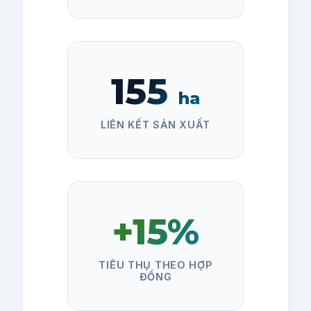
155
ha
LIÊN KẾT SẢN XUẤT
+
15
%
TIÊU THỤ THEO HỢP
ĐỒNG