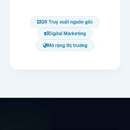
QR Truy xuất nguồn gốc
Digital Marketing
Mở rộng thị trường