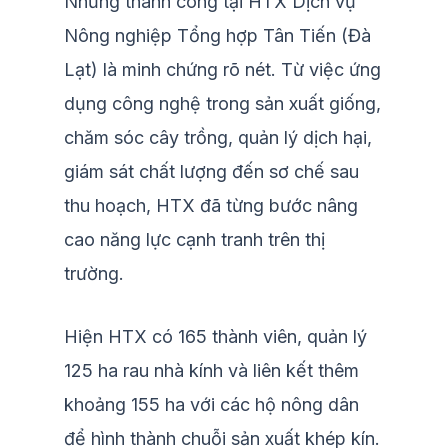
Những thành công tại HTX Dịch vụ
Nông nghiệp Tổng hợp Tân Tiến (Đà
Lạt) là minh chứng rõ nét. Từ việc ứng
dụng công nghệ trong sản xuất giống,
chăm sóc cây trồng, quản lý dịch hại,
giám sát chất lượng đến sơ chế sau
thu hoạch, HTX đã từng bước nâng
cao năng lực cạnh tranh trên thị
trường.
Hiện HTX có 165 thành viên, quản lý
125 ha rau nhà kính và liên kết thêm
khoảng 155 ha với các hộ nông dân
để hình thành chuỗi sản xuất khép kín.