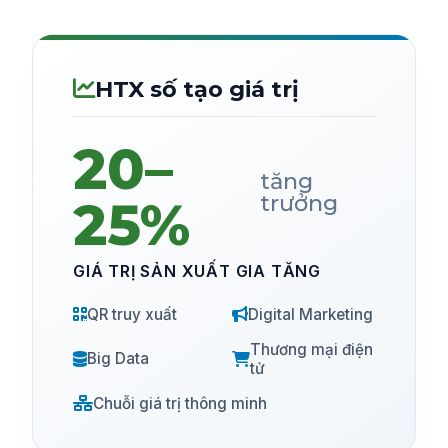
HTX số tạo giá trị
20–
tăng
trưởng
25%
GIÁ TRỊ SẢN XUẤT GIA TĂNG
QR truy xuất
Digital Marketing
Thương mại điện
Big Data
tử
Chuỗi giá trị thông minh