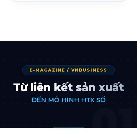
E-MAGAZINE / VNBUSINESS
Từ liên kết sản xuất
ĐẾN MÔ HÌNH HTX SỐ
01