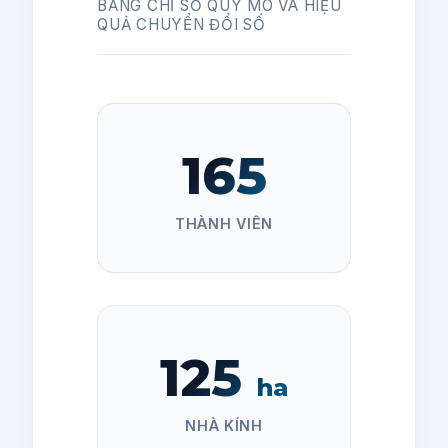
BẢNG CHỈ SỐ QUY MÔ VÀ HIỆU
QUẢ CHUYỂN ĐỔI SỐ
165
THÀNH VIÊN
125
ha
NHÀ KÍNH