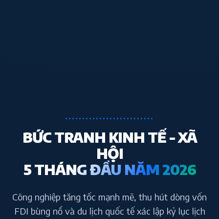
..........................
BỨC TRANH KINH TẾ - XÃ
HỘI
5 THÁNG ĐẦU NĂM 2026
Công nghiệp tăng tốc mạnh mẽ, thu hút dòng vốn
FDI bùng nổ và du lịch quốc tế xác lập kỷ lục lịch