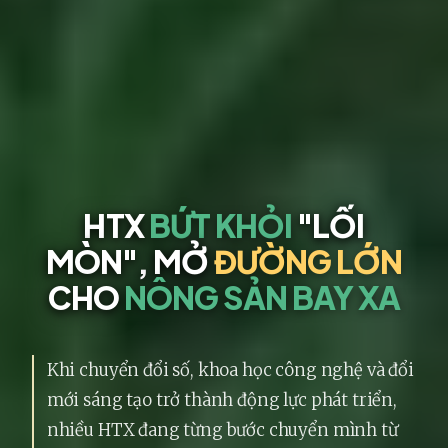
HTX
BỨT KHỎI
"LỐI
MÒN",
MỞ
ĐƯỜNG LỚN
CHO
NÔNG SẢN BAY XA
Khi chuyển đổi số, khoa học công nghệ và đổi
mới sáng tạo trở thành động lực phát triển,
nhiều HTX đang từng bước chuyển mình từ